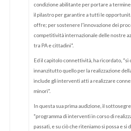
condizione abilitante per portare a termine tu
il pilastro per garantire a tutti le opportuni
offre; per sostenere l’innovazione dei proces
competitività internazionale delle nostre az
tra PA e cittadini”.
Ed il capitolo connettività, ha ricordato, “
innanzitutto quello per la realizzazione dell
include gli interventi atti a realizzare connes
minori”.
In questa sua prima audizione, il sottosegret
“programma di interventi in corso di realiz
passati, e su ciò che riteniamo si possa e si