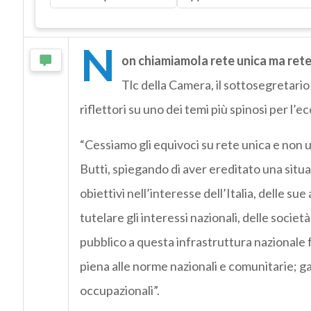
N
on chiamiamola rete unica ma rete
Tlc della Camera, il sottosegretario
riflettori su uno dei temi più spinosi per l’e
“Cessiamo gli equivoci su rete unica e non u
Butti, spiegando di aver ereditato una situ
obiettivi nell’interesse dell’Italia, delle su
tutelare gli interessi nazionali, delle società
pubblico a questa infrastruttura nazionale
piena alle norme nazionali e comunitarie; gara
occupazionali”.