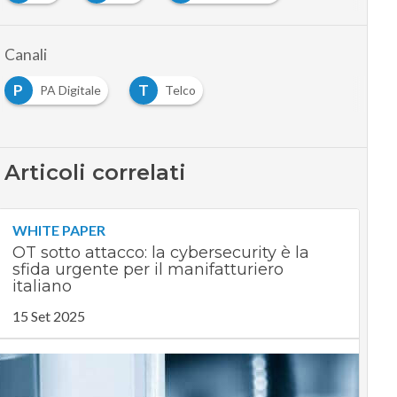
Canali
P
T
PA Digitale
Telco
Articoli correlati
WHITE PAPER
OT sotto attacco: la cybersecurity è la
sfida urgente per il manifatturiero
italiano
15 Set 2025