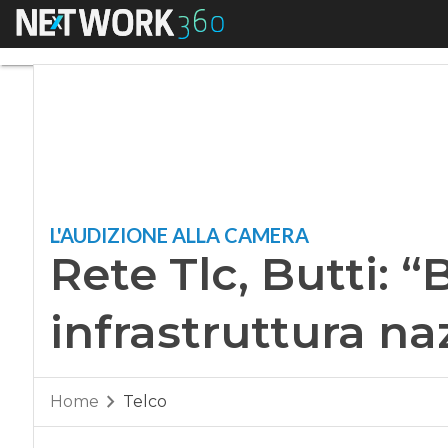
Menu
Rete Tlc, Butti: “Ba
L'AUDIZIONE ALLA CAMERA
Rete Tlc, Butti: “
infrastruttura na
Home
Telco