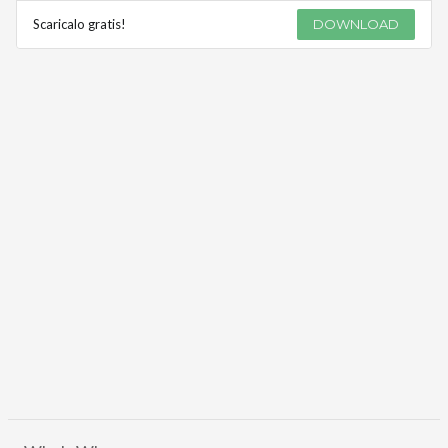
Scaricalo gratis!
DOWNLOAD