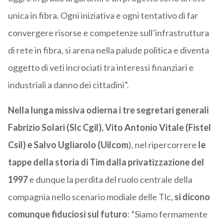
unica in fibra. Ogni iniziativa e ogni tentativo di far
convergere risorse e competenze sull’infrastruttura
di rete in fibra, si arena nella palude politica e diventa
oggetto di veti incrociati tra interessi finanziari e
industriali a danno dei cittadini”.
Nella lunga missiva odierna i tre segretari generali
Fabrizio Solari (Slc Cgil), Vito Antonio Vitale (Fistel
Csil) e Salvo Ugliarolo (Uilcom
), nel ripercorrere
le
tappe della storia di Tim dalla privatizzazione del
1997
e dunque la perdita del ruolo centrale della
compagnia nello scenario modiale delle Tlc,
si dicono
comunque fiduciosi sul futuro
: “Siamo fermamente