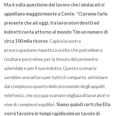
Ma è sulla questione del lavoro che i sindacati si
appellano maggiormente a Conte
: “
Ci preme farle
presente che ad oggi, tra lavoratori diretti ed
indiretti ruota attorno al mondo Tim un numero di
circa 100 mila risorse
. Capirà la nostra
preoccupazione rispetto a scelte che potrebbero
risultare pericolose per la tenuta del perimetro
aziendale e per il suo indotto. Questo scenario
sarebbe una iattura per tutto il comparto, ad iniziare
dal complesso quanto delicato mondo degli appalti
telefonici, che occupa svariate migliaia di lavoratori e
vive di complessi equilibri.
Siamo quindi certi che Ella
vorrà favorire in tempi rapidissimi un tavolo di