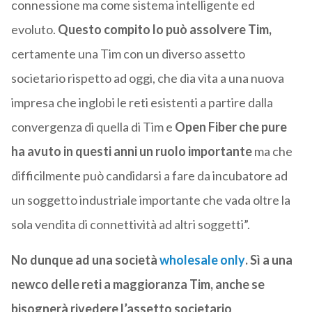
connessione ma come sistema intelligente ed
evoluto.
Questo compito lo può assolvere Tim,
certamente una Tim con un diverso assetto
societario rispetto ad oggi, che dia vita a una nuova
impresa che inglobi le reti esistenti a partire dalla
convergenza di quella di Tim e
Open Fiber che pure
ha avuto in questi anni un ruolo importante
ma che
difficilmente può candidarsi a fare da incubatore ad
un soggetto industriale importante che vada oltre la
sola vendita di connettività ad altri soggetti”.
No dunque ad una società
wholesale only
. Sì a una
newco delle reti a maggioranza Tim, anche se
bisognerà rivedere l’assetto societario