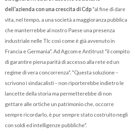
dell’azienda con una crescita di Cdp
“al fine di dare
vita, nel tempo, a una società a maggioranza pubblica
che manterrebbe al nostro Paese una presenza
industriale nelle Tlc cosi come è già avvenuto in
Francia e Germania”. Ad Agcom e Antitrust “il compito
di garantire piena parità di accesso alla rete ed un
regime di vera concorrenza”. “Questa soluzione –
scrivono i sindacalisti – non riporterebbe indietro le
lancette della storia ma permetterebbe di non
gettare alle ortiche un patrimonio che, occorre
sempre ricordarlo, è pur sempre stato costruito negli
con soldi ed intelligenze pubbliche”.