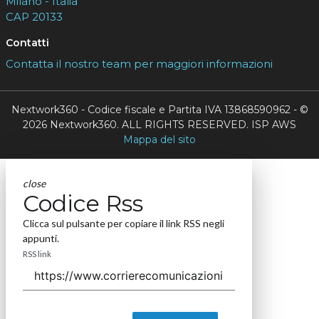
Milano - Italia
CAP 20133
Contatti
Contatta il nostro team per maggiori informazioni
Nextwork360 - Codice fiscale e Partita IVA 13868590962 - ©
2026 Nextwork360. ALL RIGHTS RESERVED. ISP AWS
Mappa del sito
close
Codice Rss
Clicca sul pulsante per copiare il link RSS negli
appunti.
RSS link