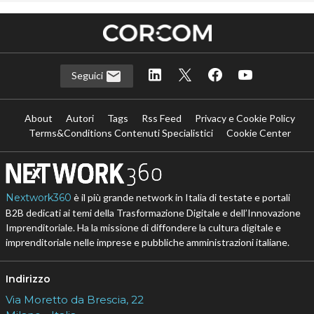
Seguici
About
Autori
Tags
Rss Feed
Privacy e Cookie Policy
Terms&Conditions Contenuti Specialistici
Cookie Center
Nextwork360
è il più grande network in Italia di testate e portali
B2B dedicati ai temi della Trasformazione Digitale e dell’Innovazione
Imprenditoriale. Ha la missione di diffondere la cultura digitale e
imprenditoriale nelle imprese e pubbliche amministrazioni italiane.
Indirizzo
Via Moretto da Brescia, 22