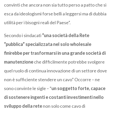
convinti che ancora non sia tutto perso a patto che si
esca da ideologismi forse belli a leggersi ma di dubbia
utilità per i bisogni reali del Paese”.
Secondo i sindacati
“una società della Rete
“pubblica” specializzata nel solo wholesale
finirebbe per trasformarsi in una grande società di
manutenzione
che difficilmente potrebbe svolgere
quel ruolo di continua innovazione di un settore dove
non è sufficiente stendere un cavo” Occorre – ne
sono convinte le sigle – “
un soggetto forte, capace
di sostenere ingenti e costanti investimenti nello
sviluppo della rete
non solo come cavo di