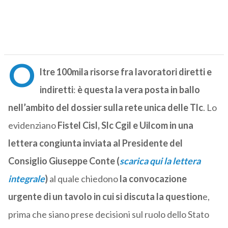
O
ltre 100mila risorse fra lavoratori diretti e
indiretti
:
è questa la vera posta in ballo
nell’ambito del dossier sulla rete unica delle Tlc
. Lo
evidenziano
Fistel Cisl, Slc Cgil e Uilcom in una
lettera congiunta inviata al Presidente del
Consiglio Giuseppe Conte (
scarica qui la lettera
integrale
)
al quale chiedono
la convocazione
urgente di un tavolo in cui si discuta la question
e,
prima che siano prese decisioni sul ruolo dello Stato