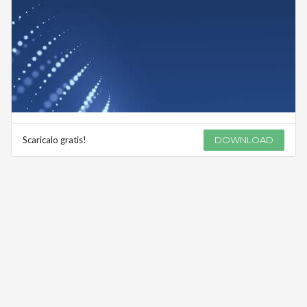
Scaricalo gratis!
DOWNLOAD