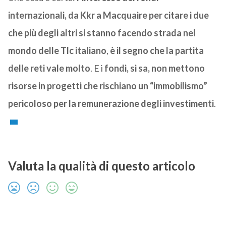
internazionali, da Kkr a Macquaire per citare i due
che più degli altri si stanno facendo strada nel
mondo delle Tlc italiano
,
è il segno che la partita
delle reti vale molto
. E i
fondi, si sa, non mettono
risorse in progetti che rischiano un “immobilismo”
pericoloso per la remunerazione degli investimenti
.
Valuta la qualità di questo articolo