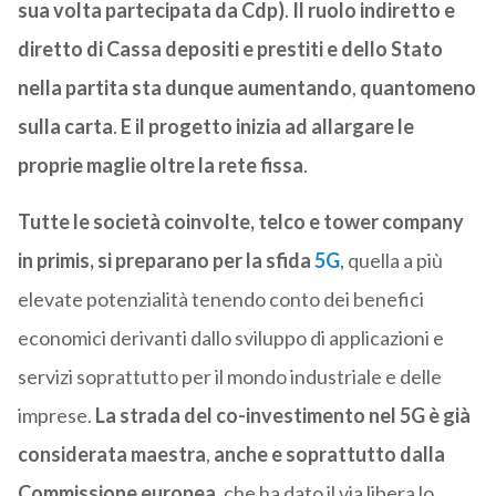
sua volta partecipata da Cdp)
.
Il ruolo indiretto e
diretto di Cassa depositi e prestiti e dello Stato
nella partita sta dunque aumentando
,
quantomeno
sulla carta
.
E il progetto inizia ad allargare le
proprie maglie oltre la rete fissa
.
Tutte le società coinvolte, telco e tower company
in primis, si preparano per la sfida
5G
, quella a più
elevate potenzialità tenendo conto dei benefici
economici derivanti dallo sviluppo di applicazioni e
servizi soprattutto per il mondo industriale e delle
imprese.
La strada del co-investimento nel 5G è già
considerata maestra
,
anche e soprattutto dalla
Commissione europea
, che ha dato il via libera lo