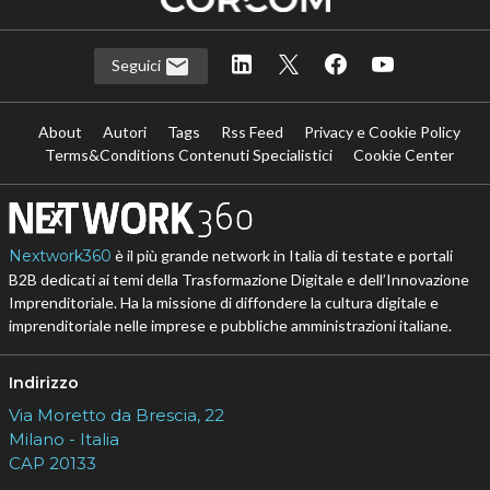
Seguici
About
Autori
Tags
Rss Feed
Privacy e Cookie Policy
Terms&Conditions Contenuti Specialistici
Cookie Center
Nextwork360
è il più grande network in Italia di testate e portali
B2B dedicati ai temi della Trasformazione Digitale e dell’Innovazione
Imprenditoriale. Ha la missione di diffondere la cultura digitale e
imprenditoriale nelle imprese e pubbliche amministrazioni italiane.
Indirizzo
Via Moretto da Brescia, 22
Milano - Italia
CAP 20133