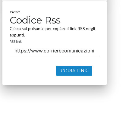
close
Codice Rss
Clicca sul pulsante per copiare il link RSS negli
appunti.
RSS link
COPIA LINK