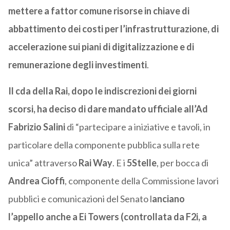
mettere a fattor comune risorse in chiave di
abbattimento dei costi per l’infrastrutturazione, di
accelerazione sui piani di digitalizzazione e di
remunerazione degli investimenti
.
Il cda della Rai, dopo le indiscrezioni dei giorni
scorsi, ha deciso di dare mandato ufficiale all’Ad
Fabrizio Salini
di “partecipare a iniziative e tavoli, in
particolare della componente pubblica sulla rete
unica” attraverso
Rai Way
. E i
5Stelle
, per bocca di
Andrea Cioffi
, componente della Commissione lavori
pubblici e comunicazioni del Senato l
anciano
l’appello anche a Ei Towers (controllata da F2i, a