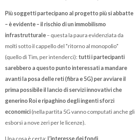
Più soggetti partecipano al progetto più si abbatte
– è evidente – il rischio di un immobilismo
infrastrutturale
– questa la paura evidenziata da
molti sotto il cappello del “ritorno al monopolio”
(quello di Tim, per intenderci):
tutti i partecipanti
sarebbero a questo punto interessati a mandare
avanti la posa delle reti (fibra e 5G) per avviare il
prima possibile il lancio di servizi innovativi che
generino Roi e ripaghino degli ingenti sforzi
economici
(nella partita 5G vanno computati anche gli
esborsi a nove zeri per le licenze).
Una cosa è certa:
l’interesse dei fondi