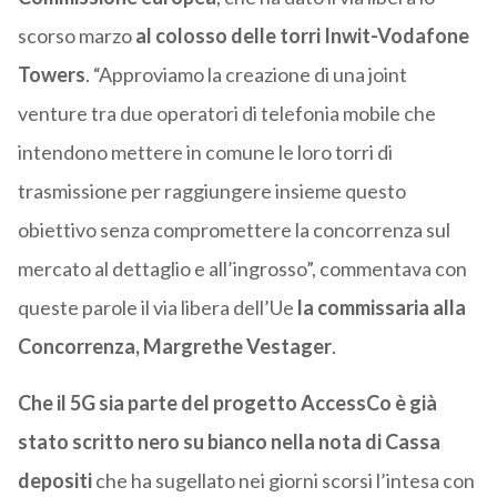
scorso marzo
al colosso delle torri Inwit-Vodafone
Towers
. “Approviamo la creazione di una joint
venture tra due operatori di telefonia mobile che
intendono mettere in comune le loro torri di
trasmissione per raggiungere insieme questo
obiettivo senza compromettere la concorrenza sul
mercato al dettaglio e all’ingrosso”, commentava con
queste parole il via libera dell’Ue
la commissaria alla
Concorrenza, Margrethe Vestager
.
Che il 5G sia parte del progetto AccessCo è già
stato scritto nero su bianco nella nota di Cassa
depositi
che ha sugellato nei giorni scorsi l’intesa con