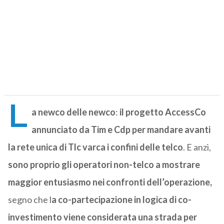
L
a newco delle newco
:
il progetto AccessCo
annunciato da Tim e Cdp per mandare avanti
la rete unica di Tlc varca i confini delle telco
. E anzi,
sono proprio gli operatori non-telco a mostrare
maggior entusiasmo nei confronti dell’operazione,
segno che l
a co-partecipazione in logica di co-
investimento viene considerata una strada per