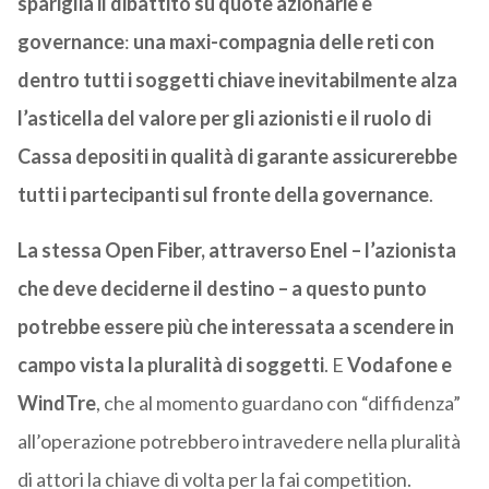
spariglia il dibattito su quote azionarie e
governance
:
una maxi-compagnia delle reti con
dentro tutti i soggetti chiave inevitabilmente alza
l’asticella del valore per gli azionisti e il ruolo di
Cassa depositi in qualità di garante assicurerebbe
tutti i partecipanti sul fronte della governance
.
La stessa Open Fiber, attraverso Enel – l’azionista
che deve deciderne il destino – a questo punto
potrebbe essere più che interessata a scendere in
campo vista la pluralità di soggetti
. E
Vodafone e
WindTre
, che al momento guardano con “diffidenza”
all’operazione potrebbero intravedere nella pluralità
di attori la chiave di volta per la fai competition.