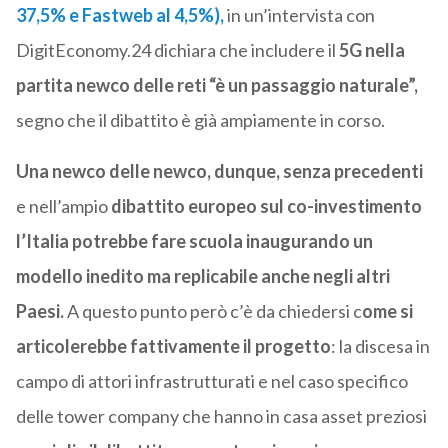
37,5% e Fastweb al 4,5%),
in un’intervista con
DigitEconomy.24 dichiara che includere il
5G nella
partita newco delle reti “è un passaggio naturale”,
segno che il dibattito è già ampiamente in corso.
Una newco delle newco, dunque, senza precedenti
e nell’ampio
dibattito europeo sul co-investimento
l’Italia potrebbe fare scuola inaugurando un
modello inedito ma replicabile anche negli altri
Paesi.
A questo punto però c’è da chiedersi c
ome si
articolerebbe fattivamente il progetto
: la discesa in
campo di attori infrastrutturati e nel caso specifico
delle tower company che hanno in casa asset preziosi