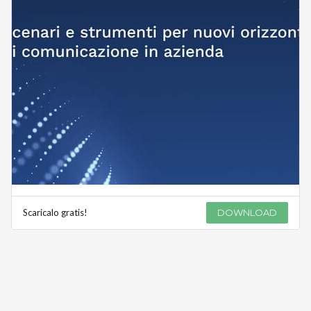
Scaricalo gratis!
DOWNLOAD