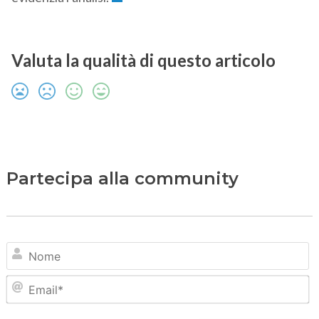
Valuta la qualità di questo articolo
Partecipa alla community
N
Em