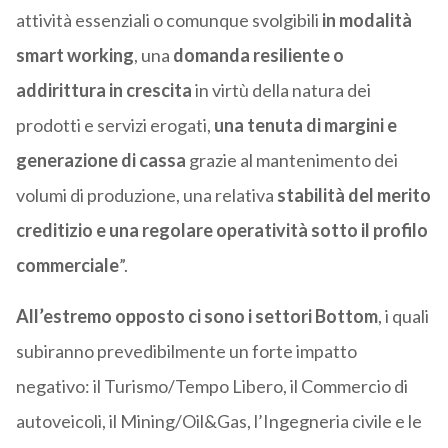
attività essenziali o comunque svolgibili
in modalità
smart working
, una
domanda resiliente o
addirittura in crescita
in virtù della natura dei
prodotti e servizi erogati,
una tenuta di margini e
generazione di cassa
grazie al mantenimento dei
volumi di produzione, una relativa
stabilità del merito
creditizio e una regolare operatività sotto il profilo
commerciale
”.
All’estremo opposto ci sono i settori Bottom
, i quali
subiranno prevedibilmente un forte impatto
negativo: il Turismo/Tempo Libero, il Commercio di
autoveicoli, il Mining/Oil&Gas, l’Ingegneria civile e le