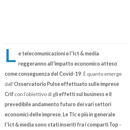
L
e telecomunicazioni e l’Ict & media
reggeranno all’impatto economico atteso
come conseguenza del Covid-19
. È quanto emerge
dall’
Osservatorio Pulse effettuato sulle imprese
Crif
con l’obiettivo di g
li effetti sul business e il
prevedibile andamento futuro dei vari settori
economici delle imprese
.
Le Tlc e più in generale
l’Ict & media sono stati inseriti fra i comparti Top
–