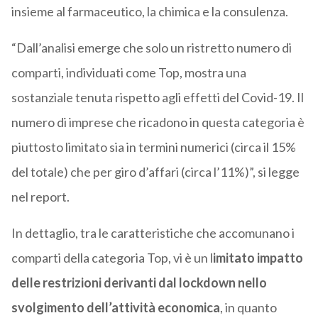
insieme al farmaceutico, la chimica e la consulenza.
“Dall’analisi emerge che solo un ristretto numero di
comparti, individuati come Top, mostra una
sostanziale tenuta rispetto agli effetti del Covid-19. Il
numero di imprese che ricadono in questa categoria è
piuttosto limitato sia in termini numerici (circa il 15%
del totale) che per giro d’affari (circa l’11%)”, si legge
nel report.
In dettaglio, tra le caratteristiche che accomunano i
comparti della categoria Top, vi è un l
imitato impatto
delle restrizioni derivanti dal lockdown nello
svolgimento dell’attività economica
, in quanto