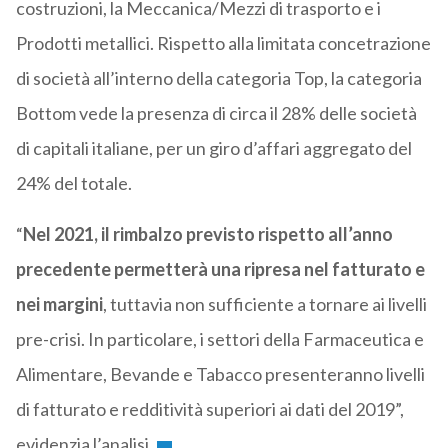
costruzioni, la Meccanica/Mezzi di trasporto e i
Prodotti metallici. Rispetto alla limitata concetrazione
di società all’interno della categoria Top, la categoria
Bottom vede la presenza di circa il 28% delle società
di capitali italiane, per un giro d’affari aggregato del
24% del totale.
“
Nel 2021, il rimbalzo previsto rispetto all’anno
precedente permetterà una ripresa nel fatturato e
nei margini
, tuttavia non sufficiente a tornare ai livelli
pre-crisi. In particolare, i settori della Farmaceutica e
Alimentare, Bevande e Tabacco presenteranno livelli
di fatturato e redditività superiori ai dati del 2019”,
evidenzia l’analisi.