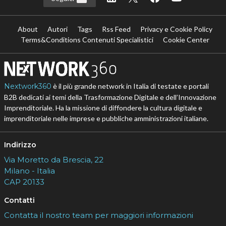
About
Autori
Tags
Rss Feed
Privacy e Cookie Policy
Terms&Conditions Contenuti Specialistici
Cookie Center
Nextwork360
è il più grande network in Italia di testate e portali
B2B dedicati ai temi della Trasformazione Digitale e dell’Innovazione
Imprenditoriale. Ha la missione di diffondere la cultura digitale e
imprenditoriale nelle imprese e pubbliche amministrazioni italiane.
Indirizzo
Via Moretto da Brescia, 22
Milano - Italia
CAP 20133
Contatti
Contatta il nostro team per maggiori informazioni