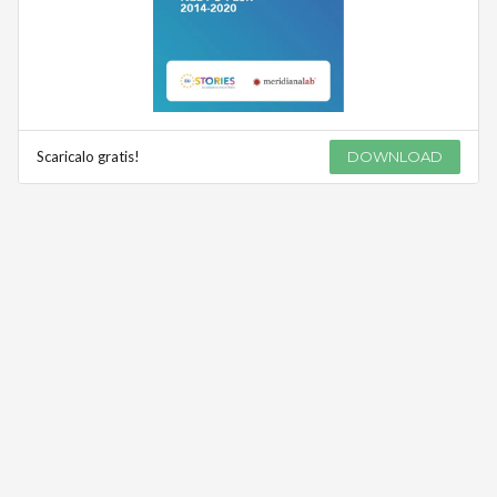
Scaricalo gratis!
DOWNLOAD