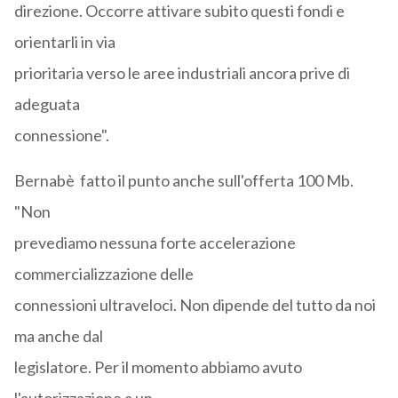
direzione. Occorre attivare subito questi fondi e
orientarli in via
prioritaria verso le aree industriali ancora prive di
adeguata
connessione".
Bernabè fatto il punto anche sull'offerta 100 Mb.
"Non
prevediamo nessuna forte accelerazione
commercializzazione delle
connessioni ultraveloci. Non dipende del tutto da noi
ma anche dal
legislatore. Per il momento abbiamo avuto