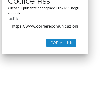
Codice Rss
Clicca sul pulsante per copiare il link RSS negli
appunti.
RSS link
COPIA LINK