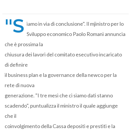
"S
iamo in via di conclusione". Il mjinistro per lo
Sviluppo economico Paolo Romani annuncia
che è prossima la
chiusura dei lavori del comitato esecutivo incaricato
di definire
il business plan e la governance della newco per la
rete di nuova
generazione. "I tre mesi che ci siamo dati stanno
scadendo", puntualizza il ministro il quale aggiunge
che il
coinvolgimento della Cassa depositi e prestiti e la