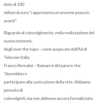
dote di 100
milioni di euro "rappresenta un enorme passo in
avanti".
Riguardo al coinvolgimento, nella realizzazione del
nuovo network,
degli over the topo – come auspicato dall'Ad di
Telecom Italia
Franco Bernabè – Romani è del parere che
"dovrebbero
partecipare alla costruzione della rete. Abbiamo
pensato di
coinvolgerli, ma non abbiamo ancora formalizzato