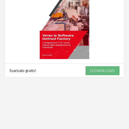
Scaricalo gratis!
DOWNLOAD