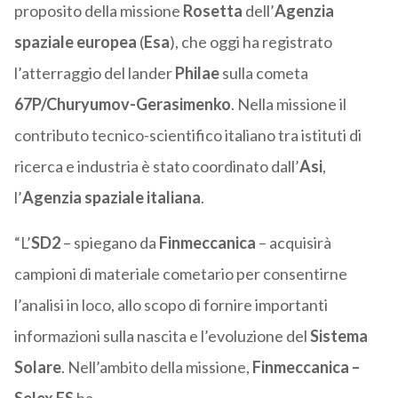
proposito della missione
Rosetta
dell’
Agenzia
spaziale europea
(
Esa
), che oggi ha registrato
l’atterraggio del lander
Philae
sulla cometa
67P/Churyumov-Gerasimenko
. Nella missione il
contributo tecnico-scientifico italiano tra istituti di
ricerca e industria è stato coordinato dall’
Asi
,
l’
Agenzia spaziale italiana
.
“L’
SD2
– spiegano da
Finmeccanica
– acquisirà
campioni di materiale cometario per consentirne
l’analisi in loco, allo scopo di fornire importanti
informazioni sulla nascita e l’evoluzione del
Sistema
Solare
. Nell’ambito della missione,
Finmeccanica –