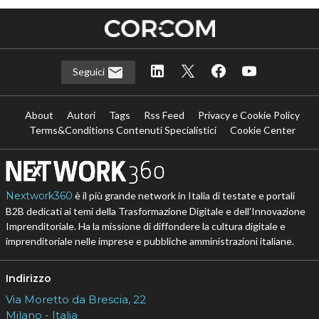
Seguici
About
Autori
Tags
Rss Feed
Privacy e Cookie Policy
Terms&Conditions Contenuti Specialistici
Cookie Center
Nextwork360
è il più grande network in Italia di testate e portali
B2B dedicati ai temi della Trasformazione Digitale e dell’Innovazione
Imprenditoriale. Ha la missione di diffondere la cultura digitale e
imprenditoriale nelle imprese e pubbliche amministrazioni italiane.
Indirizzo
Via Moretto da Brescia, 22
Milano - Italia