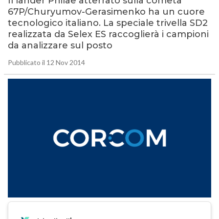
Il lander Philae atterrato sulla cometa
67P/Churyumov-Gerasimenko ha un cuore
tecnologico italiano. La speciale trivella SD2
realizzata da Selex ES raccoglierà i campioni
da analizzare sul posto
Pubblicato il 12 Nov 2014