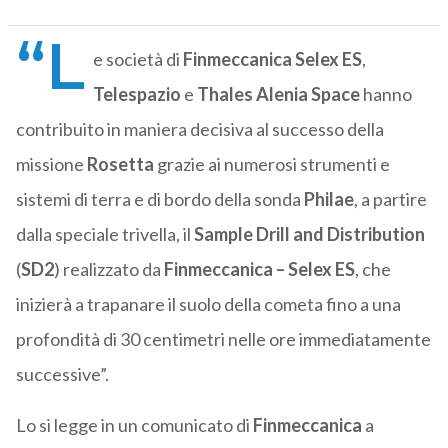
“L
e società di
Finmeccanica
Selex ES
,
Telespazio
e
Thales Alenia Space
hanno
contribuito in maniera decisiva al successo della
missione
Rosetta
grazie ai numerosi strumenti e
sistemi di terra e di bordo della sonda
Philae
, a partire
dalla speciale trivella, il
Sample Drill and Distribution
(
SD2
) realizzato da
Finmeccanica – Selex ES
, che
inizierà a trapanare il suolo della cometa fino a una
profondità di 30 centimetri nelle ore immediatamente
successive”.
Lo si legge in un comunicato di
Finmeccanica
a