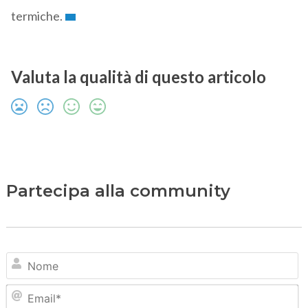
termiche.
Valuta la qualità di questo articolo
Partecipa alla community
N
Em