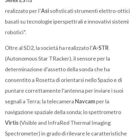
Selex ES
ha
realizzato per l’
Asi
sofisticati strumenti elettro-ottici
basati su tecnologie iperspettrali e innovativi sistemi
robotici”.
Oltre al SD2, la società ha realizzato l’
A-STR
(Autonomous Star TRacker), il sensore per la
determinazione d’assetto della sonda che ha
consentito a Rosetta di orientarsi nello Spazio e di
puntare correttamente l’antenna per inviare i suoi
segnali a Terra; la telecamera
Navcam
per la
navigazione spaziale della sonda; lo spettrometro
Virtis
(Visible and InfraRed Thermal Imaging
Spectrometer) in grado di rilevare le caratteristiche