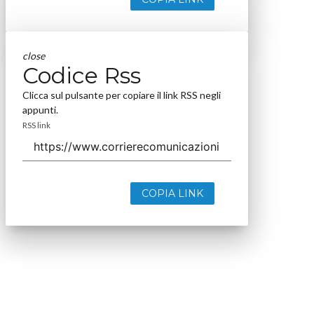
close
Codice Rss
Clicca sul pulsante per copiare il link RSS negli
appunti.
RSS link
COPIA LINK