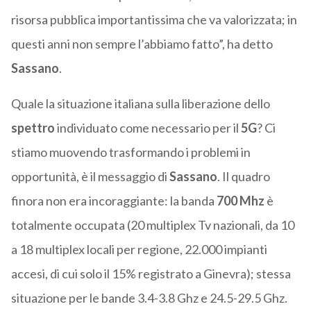
risorsa pubblica importantissima che va valorizzata; in
questi anni non sempre l’abbiamo fatto”, ha detto
Sassano
.
Quale la situazione italiana sulla liberazione dello
spettro
individuato come necessario per il
5G
? Ci
stiamo muovendo trasformando i problemi in
opportunità, è il messaggio di
Sassano
. Il quadro
finora non era incoraggiante: la banda
700 Mhz
è
totalmente occupata (20 multiplex Tv nazionali, da 10
a 18 multiplex locali per regione, 22.000 impianti
accesi, di cui solo il 15% registrato a Ginevra); stessa
situazione per le bande 3.4-3.8 Ghz e 24.5-29.5 Ghz.