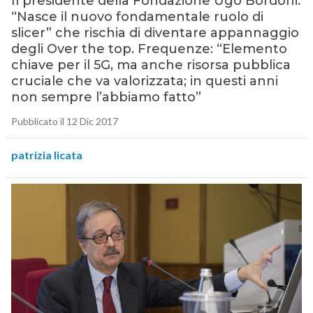
Il presidente della Fondazione Ugo Bordoni:
“Nasce il nuovo fondamentale ruolo di
slicer” che rischia di diventare appannaggio
degli Over the top. Frequenze: “Elemento
chiave per il 5G, ma anche risorsa pubblica
cruciale che va valorizzata; in questi anni
non sempre l’abbiamo fatto”
Pubblicato il 12 Dic 2017
patrizia licata