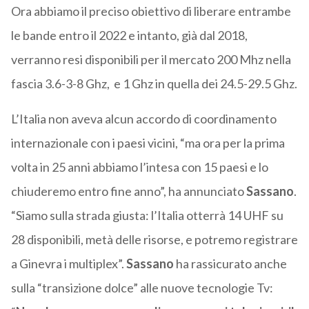
Ora abbiamo il preciso obiettivo di liberare entrambe
le bande entro il 2022 e intanto, già dal 2018,
verranno resi disponibili per il mercato 200 Mhz nella
fascia 3.6-3-8 Ghz, e 1 Ghz in quella dei 24.5-29.5 Ghz.
L’Italia non aveva alcun accordo di coordinamento
internazionale con i paesi vicini, “ma ora per la prima
volta in 25 anni abbiamo l’intesa con 15 paesi e lo
chiuderemo entro fine anno”, ha annunciato
Sassano
.
“Siamo sulla strada giusta: l’Italia otterrà 14 UHF su
28 disponibili, metà delle risorse, e potremo registrare
a Ginevra i multiplex”.
Sassano
ha rassicurato anche
sulla “transizione dolce” alle nuove tecnologie Tv: