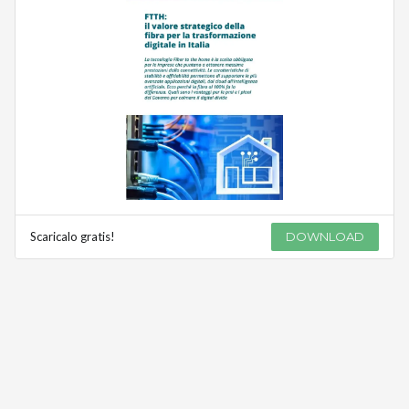
Scaricalo gratis!
DOWNLOAD