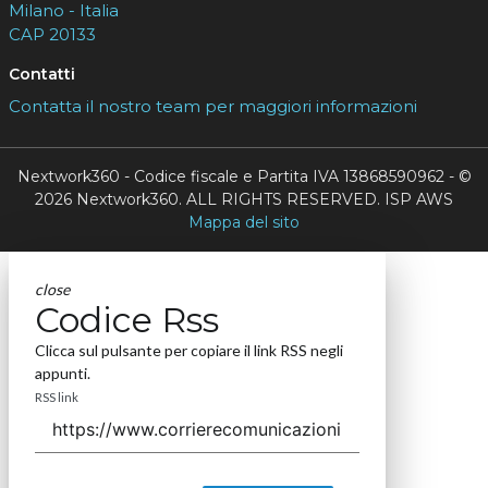
Milano - Italia
CAP 20133
Contatti
Contatta il nostro team per maggiori informazioni
Nextwork360 - Codice fiscale e Partita IVA 13868590962 - ©
2026 Nextwork360. ALL RIGHTS RESERVED. ISP AWS
Mappa del sito
close
Codice Rss
Clicca sul pulsante per copiare il link RSS negli
appunti.
RSS link