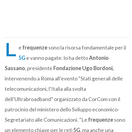
L
e
frequenze
sono la risorsa fondamentale per il
5G
e vanno pagate: lo ha detto
Antonio
Sassano
, presidente
Fondazione Ugo Bordoni,
intervenendo a Roma all’evento “Stati generali delle
telecomunicazioni, l’Italia alla svolta
dell’Ultrabroadband” organizzato da CorCom con il
patrocinio del ministero dello Sviluppo economico-
Segretariato alle Comunicazioni. “Le
frequenze
sono
un elemento chiave per le reti
5G
, ma anche una