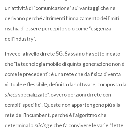
un’attività di “comunicazione” sui vantaggi che ne
derivano perché altrimenti l’innalzamento dei limiti
rischia di essere percepito solo come “esigenza
dell’industry”.
Invece, a livello di rete
5G,
Sassano
ha sottolineato
che “la tecnologia mobile di quinta generazione non è
come le precedenti: è una rete che da fisica diventa
virtuale e flessibile, definita da software, composta da
slices
specializzate”, ovvero porzioni di rete con
compiti specifici. Queste non appartengono più alla
rete dell’incumbent, perché è l’algoritmo che
determina lo
slicing
e che fa convivere le varie “fette