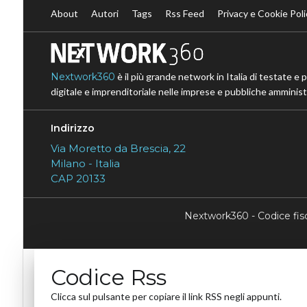
About
Autori
Tags
Rss Feed
Privacy e Cookie Poli
Nextwork360
è il più grande network in Italia di testate e 
digitale e imprenditoriale nelle imprese e pubbliche amministr
Indirizzo
Via Moretto da Brescia, 22
Milano - Italia
CAP 20133
Nextwork360 - Codice fi
Codice Rss
Clicca sul pulsante per copiare il link RSS negli appunti.