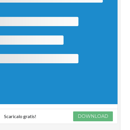
Scaricalo gratis!
DOWNLOAD