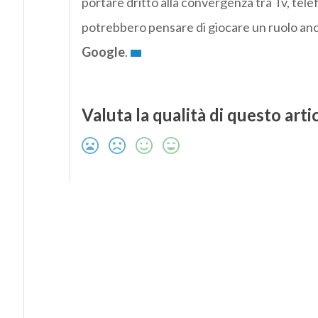
portare dritto alla convergenza tra Tv, tele
potrebbero pensare di giocare un ruolo anch
Google
.
Valuta la qualità di questo arti