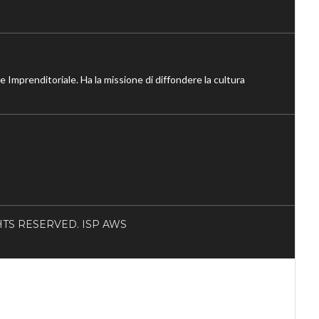
ne Imprenditoriale. Ha la missione di diffondere la cultura
RIGHTS RESERVED. ISP AWS