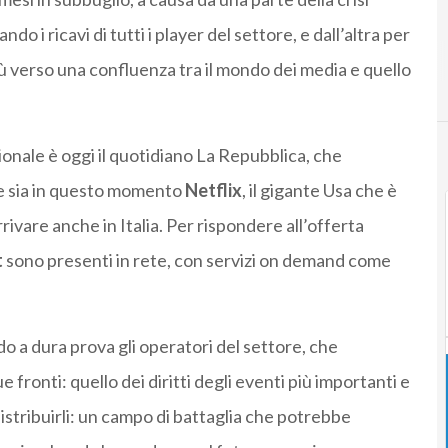
i ricavi di tutti i player del settore, e dall’altra per
 verso una confluenza tra il mondo dei media e quello
zionale è oggi il quotidiano La Repubblica, che
te sia in questo momento
Netflix
, il gigante Usa che è
ivare anche in Italia. Per rispondere all’offerta
t
sono presenti in rete, con servizi on demand come
 a dura prova gli operatori del settore, che
fronti: quello dei diritti degli eventi più importanti e
distribuirli: un campo di battaglia che potrebbe