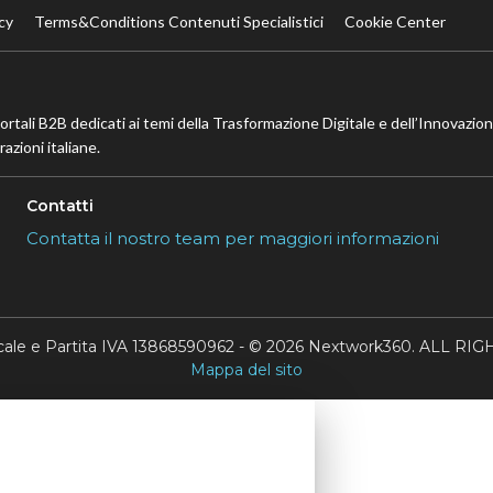
cy
Terms&Conditions Contenuti Specialistici
Cookie Center
portali B2B dedicati ai temi della Trasformazione Digitale e dell’Innovazio
azioni italiane.
Contatti
Contatta il nostro team per maggiori informazioni
scale e Partita IVA 13868590962 - © 2026 Nextwork360. ALL 
Mappa del sito