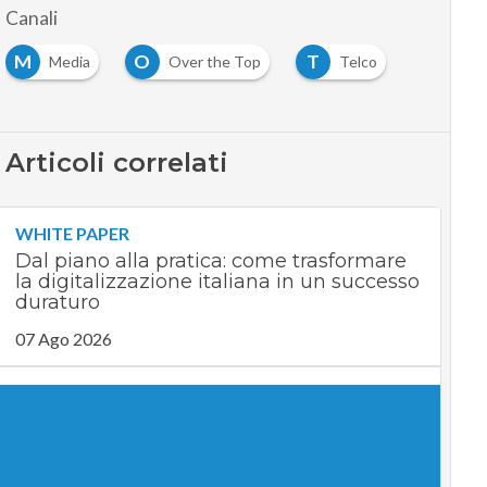
Canali
M
O
T
Media
Over the Top
Telco
Articoli correlati
WHITE PAPER
Dal piano alla pratica: come trasformare
la digitalizzazione italiana in un successo
duraturo
07 Ago 2026