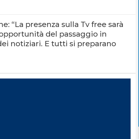
ne: “La presenza sulla Tv free sarà
l’opportunità del passaggio in
ei notiziari. E tutti si preparano