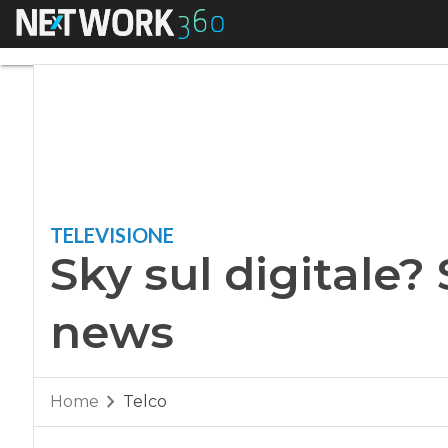
Menu
Sky sul digitale? S
TELEVISIONE
Sky sul digitale? 
news
Home
Telco