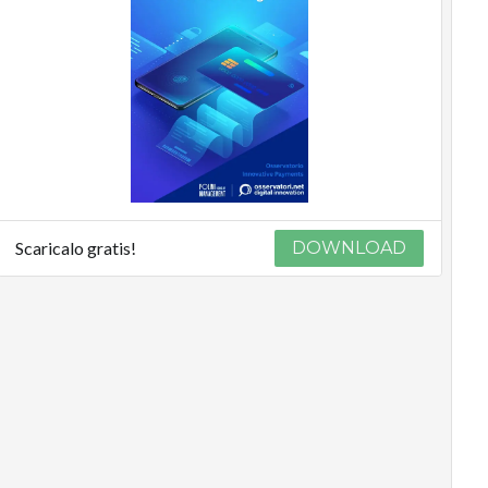
Scaricalo gratis!
DOWNLOAD