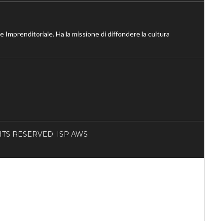
ne Imprenditoriale. Ha la missione di diffondere la cultura
RIGHTS RESERVED. ISP AWS