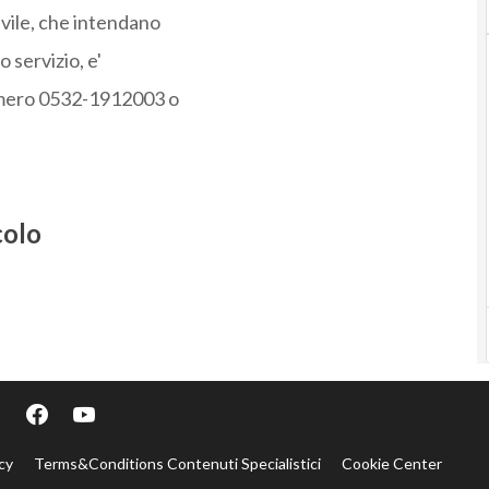
ivile, che intendano
 servizio, e'
numero 0532-1912003 o
colo
cy
Terms&Conditions Contenuti Specialistici
Cookie Center