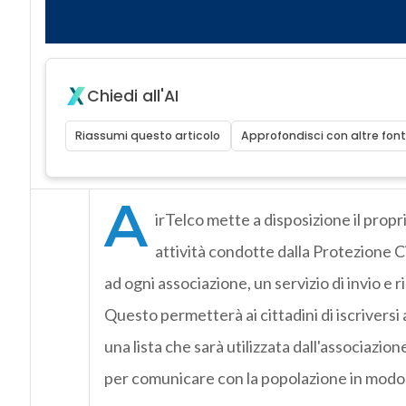
Chiedi all'AI
Riassumi questo articolo
Approfondisci con altre font
A
irTelco mette a disposizione il prop
attività condotte dalla Protezione 
ad ogni associazione, un servizio di invio e 
Questo permetterà ai cittadini di iscriver
una lista che sarà utilizzata dall'associazion
per comunicare con la popolazione in modo 