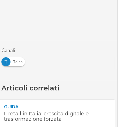
Canali
T
Telco
Articoli correlati
GUIDA
Il retail in Italia: crescita digitale e
trasformazione forzata