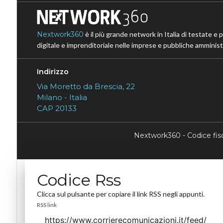
Nextwork360
è il più grande network in Italia di testate e 
digitale e imprenditoriale nelle imprese e pubbliche amministr
Indirizzo
Via Moretto da Brescia, 22
Milano - Italia
CAP 20133
Nextwork360 - Codice fi
Codice Rss
Clicca sul pulsante per copiare il link RSS negli appunti.
RSS link