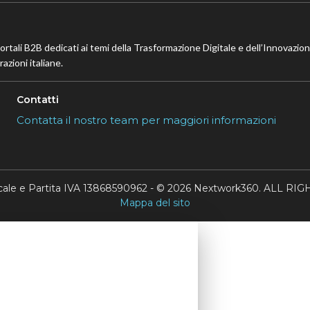
portali B2B dedicati ai temi della Trasformazione Digitale e dell’Innovazio
azioni italiane.
Contatti
Contatta il nostro team per maggiori informazioni
scale e Partita IVA 13868590962 - © 2026 Nextwork360. ALL 
Mappa del sito