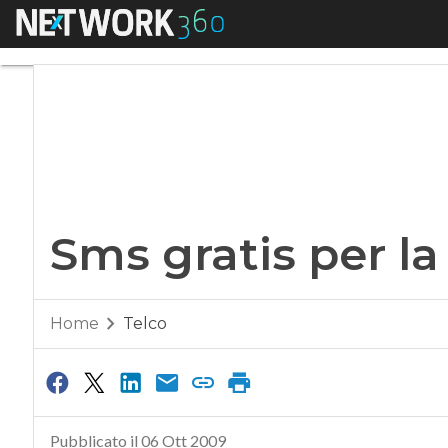
Menu
Sms gratis per la P
Sms gratis per la
Home
Telco
Pubblicato il 06 Ott 2009