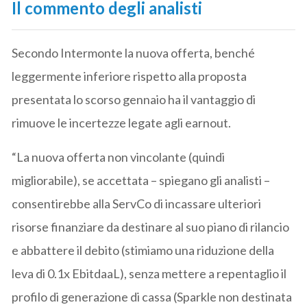
Il commento degli analisti
Secondo Intermonte la nuova offerta, benché
leggermente inferiore rispetto alla proposta
presentata lo scorso gennaio ha il vantaggio di
rimuove le incertezze legate agli earnout.
“La nuova offerta non vincolante (quindi
migliorabile), se accettata – spiegano gli analisti –
consentirebbe alla ServCo di incassare ulteriori
risorse finanziare da destinare al suo piano di rilancio
e abbattere il debito (stimiamo una riduzione della
leva di 0.1x EbitdaaL), senza mettere a repentaglio il
profilo di generazione di cassa (Sparkle non destinata