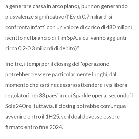
a generare cassa in arco piano), pur non generando
plusvalenze significative (l’Ev di 0.7 miliardi si
confronta infatti con un valore di carico di 480 milioni
iscritto nel bilancio di Tim SpA, a cui vanno aggiunti
circa 0.2-0.3 miliardi di debito)”.
Inoltre, i tempi per il closing dell’operazione
potrebbero essere particolarmente lunghi, dal
momento che sarà necessario attendere i via libera
regolatori nei 33 paesi in cui Sparkle opera: secondo il
Sole24Ore, tuttavia, il closing potrebbe comunque
avvenire entro il 1H25, se il deal dovesse essere
firmato entro fine 2024.