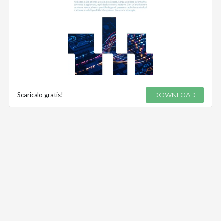
Scaricalo gratis!
DOWNLOAD