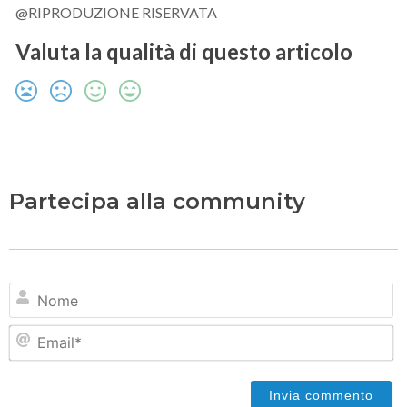
@RIPRODUZIONE RISERVATA
Valuta la qualità di questo articolo
Partecipa alla community
N
Em