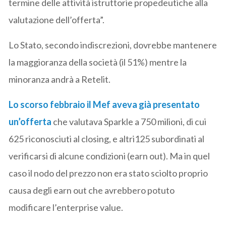
termine delle attività istruttorie propedeutiche alla
valutazione dell’offerta”.
Lo Stato, secondo indiscrezioni, dovrebbe mantenere
la maggioranza della società (il 51%) mentre la
minoranza andrà a Retelit.
Lo scorso febbraio il Mef aveva già presentato
un’offerta
che valutava Sparkle a 750 milioni, di cui
625 riconosciuti al closing, e altri125 subordinati al
verificarsi di alcune condizioni (earn out). Ma in quel
caso il nodo del prezzo non era stato sciolto proprio
causa degli earn out che avrebbero potuto
modificare l’enterprise value.