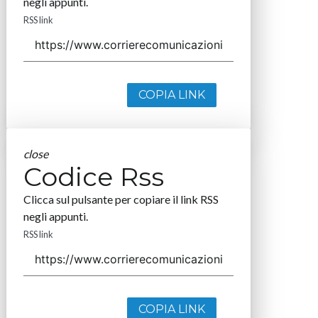
negli appunti.
RSS link
COPIA LINK
close
Codice Rss
Clicca sul pulsante per copiare il link RSS
negli appunti.
RSS link
COPIA LINK