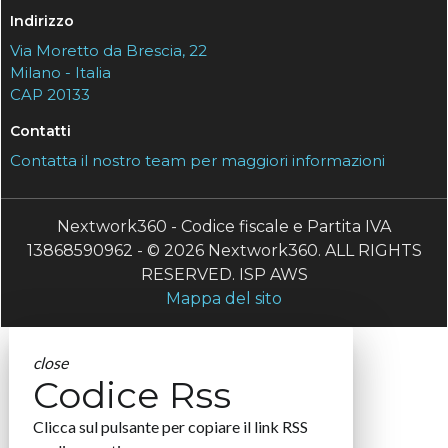
Indirizzo
Via Moretto da Brescia, 22
Milano - Italia
CAP 20133
Contatti
Contatta il nostro team per maggiori informazioni
Nextwork360 - Codice fiscale e Partita IVA
13868590962 - © 2026 Nextwork360. ALL RIGHTS
RESERVED. ISP AWS
Mappa del sito
close
Codice Rss
Clicca sul pulsante per copiare il link RSS