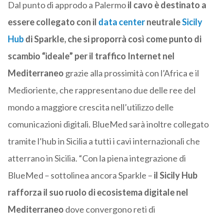
Dal punto di approdo a Palermo
il cavo è destinato a
essere collegato con il
data center
neutrale
Sicily
Hub
di Sparkle, che si proporrà così come punto di
scambio “ideale” per il traffico Internet nel
Mediterraneo
grazie alla prossimità con l’Africa e il
Medioriente, che rappresentano due delle ree del
mondo a maggiore crescita nell’utilizzo delle
comunicazioni digitali. BlueMed sarà inoltre collegato
tramite l’hub in Sicilia a tutti i cavi internazionali che
atterrano in Sicilia. “Con la piena integrazione di
BlueMed – sottolinea ancora Sparkle –
il Sicily Hub
rafforza il suo ruolo di ecosistema digitale nel
Mediterraneo
dove convergono reti di