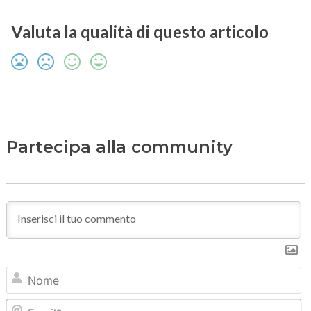
Valuta la qualità di questo articolo
Partecipa alla community
N
Em