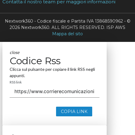
Contatta il nostro team per maggiori informazioni
Nextwork360 - Codice fiscale e Partita IVA 13868590962 - ©
2026 Nextwork360. ALL RIGHTS RESERVED. ISP AWS
Mappa del sito
close
Codice Rss
Clicca sul pulsante per copiare il link RSS negli
appunti.
RSS link
COPIA LINK