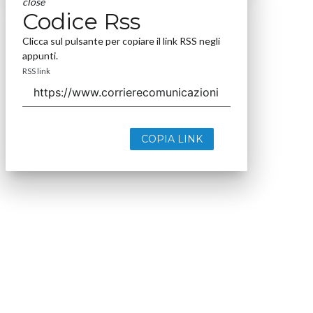
close
Codice Rss
Clicca sul pulsante per copiare il link RSS negli
appunti.
RSS link
COPIA LINK