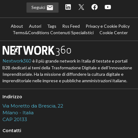
Seguici
About
Autori
Tags
Rss Feed
Privacy e Cookie Policy
Terms&Conditions Contenuti Specialistici
Cookie Center
Nextwork360
è il più grande network in Italia di testate e portali
B2B dedicati ai temi della Trasformazione Digitale e dell’Innovazione
Imprenditoriale. Ha la missione di diffondere la cultura digitale e
imprenditoriale nelle imprese e pubbliche amministrazioni italiane.
Indirizzo
Via Moretto da Brescia, 22
Milano - Italia
CAP 20133
Contatti