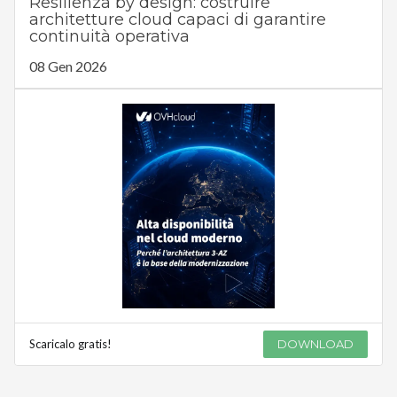
Resilienza by design: costruire
architetture cloud capaci di garantire
continuità operativa
08 Gen 2026
Scaricalo gratis!
DOWNLOAD