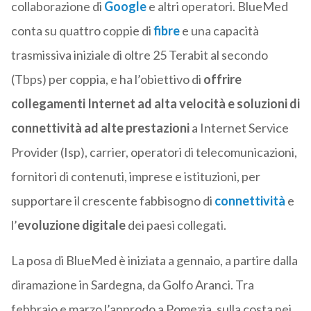
collaborazione di
Google
e altri operatori. BlueMed
conta su quattro coppie di
fibre
e una capacità
trasmissiva iniziale di oltre 25 Terabit al secondo
(Tbps) per coppia, e ha l’obiettivo di
offrire
collegamenti Internet ad alta velocità e soluzioni di
connettività ad alte prestazioni
a Internet Service
Provider (Isp), carrier, operatori di telecomunicazioni,
fornitori di contenuti, imprese e istituzioni, per
supportare il crescente fabbisogno di
connettività
e
l’
evoluzione digitale
dei paesi collegati.
La posa di BlueMed è iniziata a gennaio, a partire dalla
diramazione in Sardegna, da Golfo Aranci. Tra
febbraio e marzo l’approdo a Pomezia, sulla costa nei