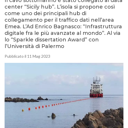
Il cavo sottomarino è stato collegato al data
center “Sicily hub”. L’isola si propone così
come uno dei principali hub di
collegamento per il traffico dati nell’area
Emea. L’Ad Enrico Bagnasco: “Infrastruttura
digitale fra le più avanzate al mondo”. Al via
lo “Sparkle dissertation Award” con
l’Università di Palermo
Pubblicato il 11 Mag 2023