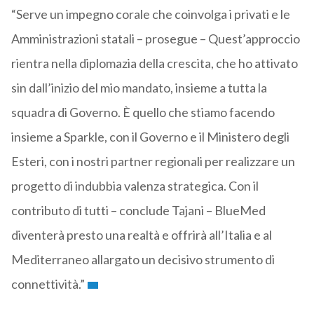
“Serve un impegno corale che coinvolga i privati e le
Amministrazioni statali – prosegue – Quest’approccio
rientra nella diplomazia della crescita, che ho attivato
sin dall’inizio del mio mandato, insieme a tutta la
squadra di Governo. È quello che stiamo facendo
insieme a Sparkle, con il Governo e il Ministero degli
Esteri, con i nostri partner regionali per realizzare un
progetto di indubbia valenza strategica. Con il
contributo di tutti – conclude Tajani – BlueMed
diventerà presto una realtà e offrirà all’Italia e al
Mediterraneo allargato un decisivo strumento di
connettività.”