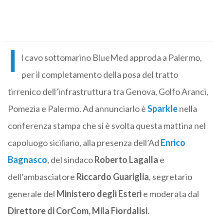
I
l cavo sottomarino BlueMed approda a Palermo,
per il completamento della posa del tratto
tirrenico dell’infrastruttura tra Genova, Golfo Aranci,
Pomezia e Palermo. Ad annunciarlo è
Sparkle
nella
conferenza stampa che si è svolta questa mattina nel
capoluogo siciliano, alla presenza dell’Ad
Enrico
Bagnasco
, del sindaco
Roberto Lagalla
e
dell’ambasciatore
Riccardo Guariglia
, segretario
generale del
Ministero degli Esteri
e moderata dal
Direttore di CorCom, Mila Fiordalisi.