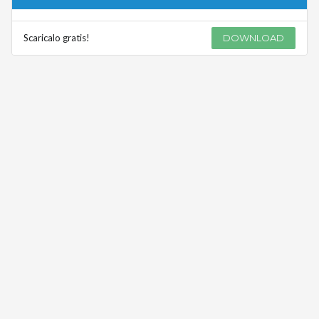
Scaricalo gratis!
DOWNLOAD