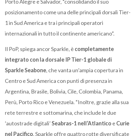
Porto Alegre e Salvador, “consolidando il suo
posizionamento come una delle principali dorsali Tier-
1 in Sud America e tra i principali operatori
internazionali in tutto il continente americano”.
Il PoP, spiega ancor Sparkle, è
completamente
integrato con la dorsale IP Tier-1 globale di
Sparkle Seabone
, che vanta un’ampia copertura in
Centro e Sud America con punti di presenza in
Argentina, Brasile, Bolivia, Cile, Colombia, Panama,
Perù, Porto Rico e Venezuela. “Inoltre, grazie alla sua
rete terrestre e sottomarina, che include le due
‘autostrade digitali’
Seabras-1 nell’Atlantico
e
Curie
nel Pacifico
, Sparkle offre quattro rotte diversificate