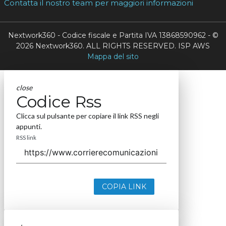
Contatta il nostro team per maggiori informazioni
Nextwork360 - Codice fiscale e Partita IVA 13868590962 - ©
2026 Nextwork360. ALL RIGHTS RESERVED. ISP AWS
Mappa del sito
close
Codice Rss
Clicca sul pulsante per copiare il link RSS negli
appunti.
RSS link
COPIA LINK