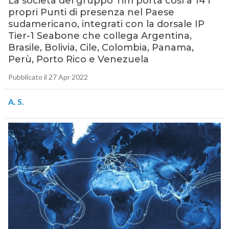
La società del gruppo Tim porta così a 14 i
propri Punti di presenza nel Paese
sudamericano, integrati con la dorsale IP
Tier-1 Seabone che collega Argentina,
Brasile, Bolivia, Cile, Colombia, Panama,
Perù, Porto Rico e Venezuela
Pubblicato il 27 Apr 2022
A. S.