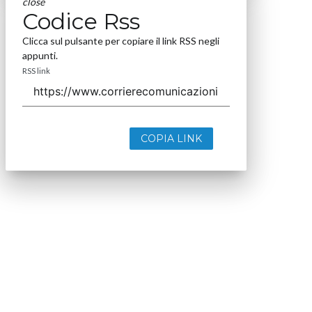
close
Codice Rss
Clicca sul pulsante per copiare il link RSS negli
appunti.
RSS link
COPIA LINK