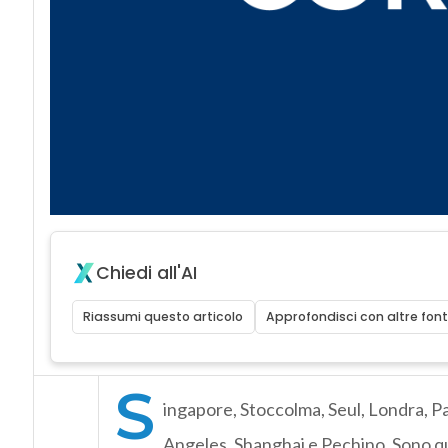
Chiedi all'AI
Riassumi questo articolo
Approfondisci con altre font
S
ingapore, Stoccolma, Seul, Londra, P
Angeles, Shanghai e Pechino. Sono que