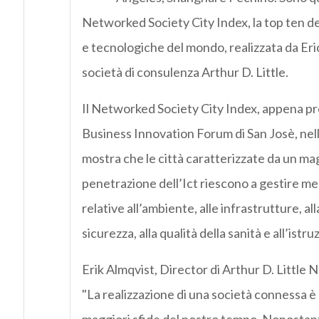
Networked Society City Index, la top ten de
e tecnologiche del mondo, realizzata da Eri
società di consulenza Arthur D. Little.
Il Networked Society City Index, appena pr
Business Innovation Forum di San Josè, nella
mostra che le città caratterizzate da un ma
penetrazione dell’Ict riescono a gestire me
relative all’ambiente, alle infrastrutture, al
sicurezza, alla qualità della sanità e all’istru
Erik Almqvist, Director di Arthur D. Little N
"La realizzazione di una società connessa è