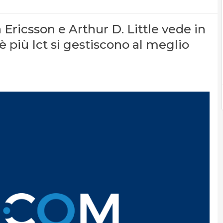
Ericsson e Arthur D. Little vede in
è più Ict si gestiscono al meglio