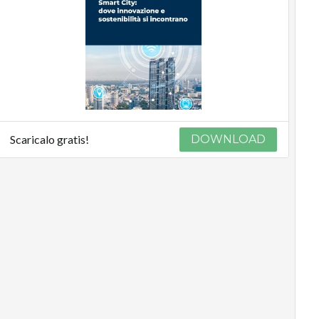
Scaricalo gratis!
DOWNLOAD