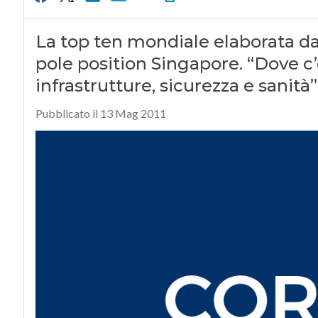
La top ten mondiale elaborata da 
pole position Singapore. “Dove c’
infrastrutture, sicurezza e sanità”
Pubblicato il 13 Mag 2011