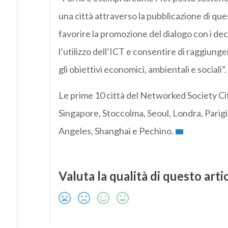
una città attraverso la pubblicazione di que
favorire la promozione del dialogo con i de
l’utilizzo dell’ICT e consentire di raggiun
gli obiettivi economici, ambientali e sociali”.
Le prime 10 città del Networked Society Ci
Singapore, Stoccolma, Seoul, Londra, Parig
Angeles, Shanghai e Pechino.
Valuta la qualità di questo arti