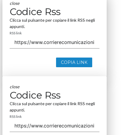
close
Codice Rss
Clicca sul pulsante per copiare il link RSS negli
appunti.
RSS link
COPIA LINK
close
Codice Rss
Clicca sul pulsante per copiare il link RSS negli
appunti.
RSS link