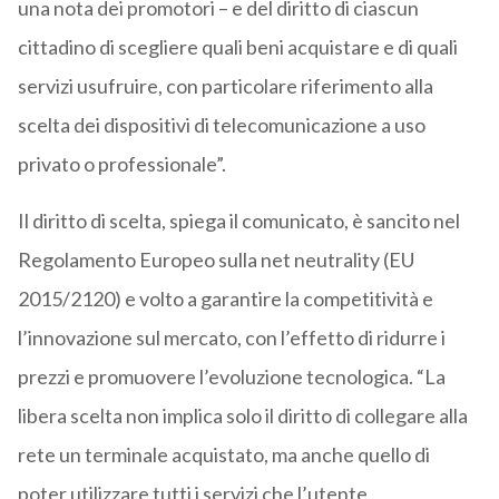
una nota dei promotori – e del diritto di ciascun
cittadino di scegliere quali beni acquistare e di quali
servizi usufruire, con particolare riferimento alla
scelta dei dispositivi di telecomunicazione a uso
privato o professionale”.
Il diritto di scelta, spiega il comunicato, è sancito nel
Regolamento Europeo sulla net neutrality (EU
2015/2120) e volto a garantire la competitività e
l’innovazione sul mercato, con l’effetto di ridurre i
prezzi e promuovere l’evoluzione tecnologica. “La
libera scelta non implica solo il diritto di collegare alla
rete un terminale acquistato, ma anche quello di
poter utilizzare tutti i servizi che l’utente,