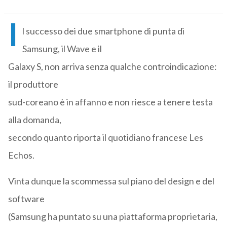
I
l successo dei due smartphone di punta di
Samsung, il Wave e il
Galaxy S, non arriva senza qualche controindicazione:
il produttore
sud-coreano è in affanno e non riesce a tenere testa
alla domanda,
secondo quanto riporta il quotidiano francese Les
Echos.
Vinta dunque la scommessa sul piano del design e del
software
(Samsung ha puntato su una piattaforma proprietaria,