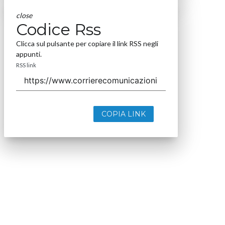
close
Codice Rss
Clicca sul pulsante per copiare il link RSS negli
appunti.
RSS link
COPIA LINK