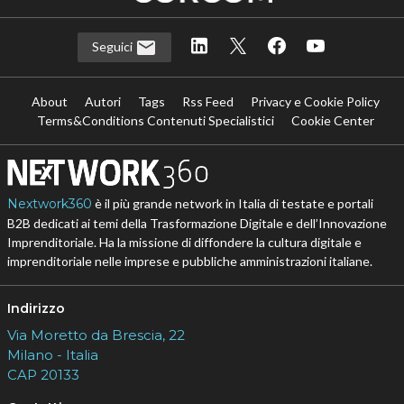
Seguici
About
Autori
Tags
Rss Feed
Privacy e Cookie Policy
Terms&Conditions Contenuti Specialistici
Cookie Center
Nextwork360
è il più grande network in Italia di testate e portali
B2B dedicati ai temi della Trasformazione Digitale e dell’Innovazione
Imprenditoriale. Ha la missione di diffondere la cultura digitale e
imprenditoriale nelle imprese e pubbliche amministrazioni italiane.
Indirizzo
Via Moretto da Brescia, 22
Milano - Italia
CAP 20133