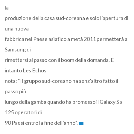
la
produzione della casa sud-coreana e solo l’apertura di
una nuova
fabbrica nel Paese asiatico a metà 2011 permetterà a
Samsung di
rimettersi al passo con il boom della domanda. E
intanto Les Echos
nota: “Il gruppo sud-coreano ha senz’altro fatto il
passo più
lungo della gamba quando ha promesso il Galaxy S a
125 operatori di
90 Paesi entro la fine dell’anno”.