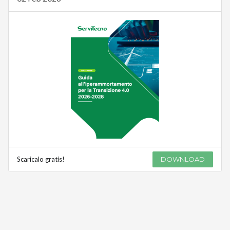
Scaricalo gratis!
DOWNLOAD