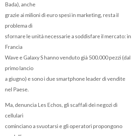
Bada), anche
grazie ai milioni di euro spesi in marketing, resta il
problema di
sfornare le unità necessarie a soddisfare il mercato: in
Francia
Wave e Galaxy S hanno venduto già 500.000 pezzi (dal
primo lancio
a giugno) e sono i due smartphone leader di vendite
nel Paese.
Ma, denuncia Les Echos, gli scaffali dei negozi di
cellulari
cominciano a svuotarsi e gli operatori propongono