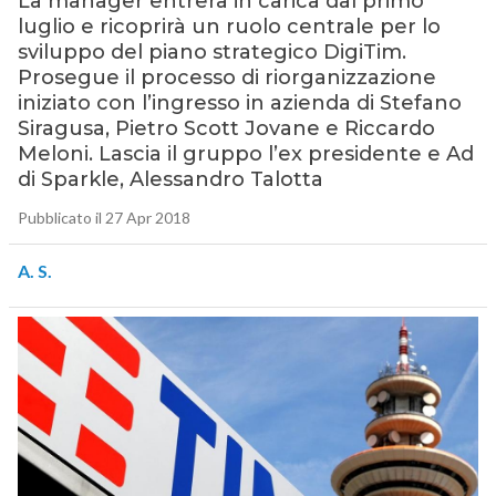
La manager entrerà in carica dal primo
luglio e ricoprirà un ruolo centrale per lo
sviluppo del piano strategico DigiTim.
Prosegue il processo di riorganizzazione
iniziato con l’ingresso in azienda di Stefano
Siragusa, Pietro Scott Jovane e Riccardo
Meloni. Lascia il gruppo l’ex presidente e Ad
di Sparkle, Alessandro Talotta
Pubblicato il 27 Apr 2018
A. S.