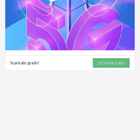
Scaricalo gratis!
DOWNLOAD