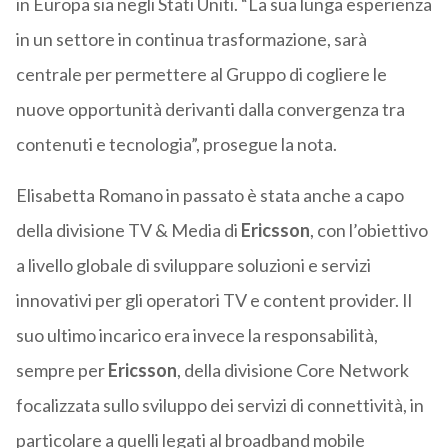
in Europa sia negli Stati Uniti. “La sua lunga esperienza
in un settore in continua trasformazione, sarà
centrale per permettere al Gruppo di cogliere le
nuove opportunità derivanti dalla convergenza tra
contenuti e tecnologia”, prosegue la nota.
Elisabetta Romano in passato è stata anche a capo
della divisione TV & Media di
Ericsson
, con l’obiettivo
a livello globale di sviluppare soluzioni e servizi
innovativi per gli operatori TV e content provider. Il
suo ultimo incarico era invece la responsabilità,
sempre per
Ericsson
, della divisione Core Network
focalizzata sullo sviluppo dei servizi di connettività, in
particolare a quelli legati al broadband mobile