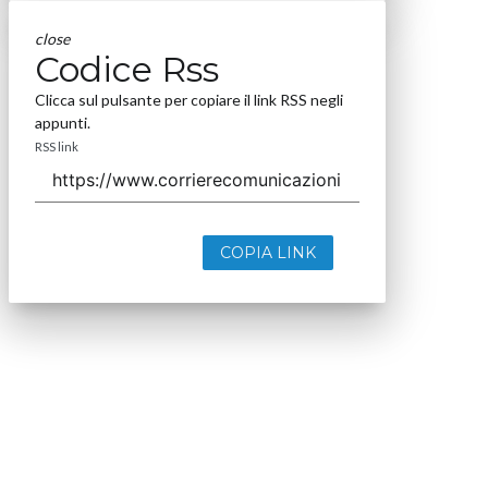
close
Codice Rss
Clicca sul pulsante per copiare il link RSS negli
appunti.
RSS link
COPIA LINK