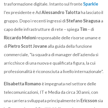
trasformazione digitale. Intanto sul fronte
Sparkle
l’ex presidente e Ad
Alessandro Talotta
ha lasciato il
gruppo. Dopo i recenti ingressi di
Stefano Siragusa
a
capo delle infrastrutture di rete – spiega
Tim
– di
Riccardo Meloni
responsabile delle risorse umane e
di
Pietro Scott Jovane
alla guida della funzione
commerciale, “la squadra di manager dell’azienda si
arricchisce di una nuova e qualificata figura, la cui
professionalità è riconosciuta a livello internazionale”.
Elisabetta Romano
è impegnata nel settore delle
telecomunicazioni, IT e Media da circa 30 anni, con
una carriera sviluppata principalmente in
Ericsson
sia