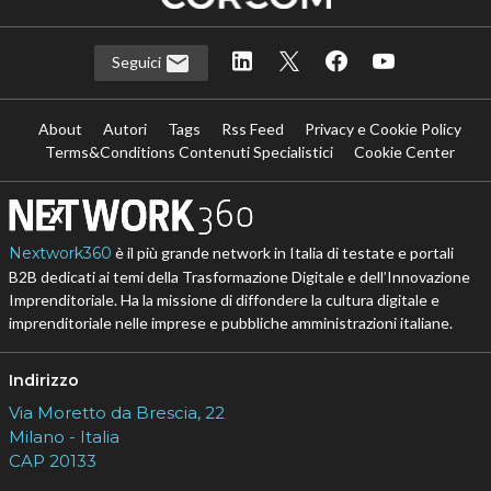
Seguici
About
Autori
Tags
Rss Feed
Privacy e Cookie Policy
Terms&Conditions Contenuti Specialistici
Cookie Center
Nextwork360
è il più grande network in Italia di testate e portali
B2B dedicati ai temi della Trasformazione Digitale e dell’Innovazione
Imprenditoriale. Ha la missione di diffondere la cultura digitale e
imprenditoriale nelle imprese e pubbliche amministrazioni italiane.
Indirizzo
Via Moretto da Brescia, 22
Milano - Italia
CAP 20133