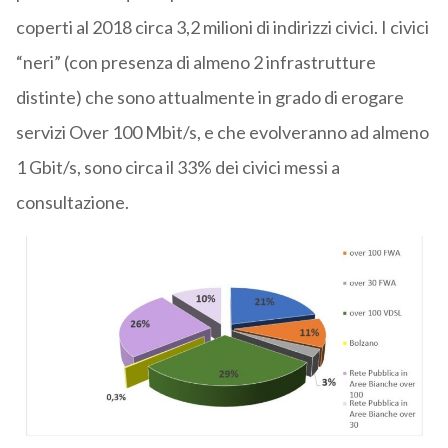
coperti al 2018 circa 3,2 milioni di indirizzi civici. I civici
“neri” (con presenza di almeno 2 infrastrutture
distinte) che sono attualmente in grado di erogare
servizi Over 100 Mbit/s, e che evolveranno ad almeno
1 Gbit/s, sono circa il 33% dei civici messi a
consultazione.