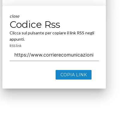
close
Codice Rss
Clicca sul pulsante per copiare il link RSS negli
appunti.
RSS link
COPIA LINK