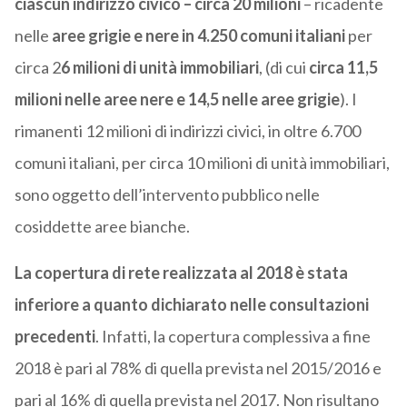
ciascun indirizzo civico – circa 20 milioni
– ricadente
nelle
aree grigie e nere in 4.250 comuni italiani
per
circa 2
6 milioni di unità immobiliari
, (di cui
circa 11,5
milioni nelle aree nere e 14,5 nelle aree grigie
). I
rimanenti 12 milioni di indirizzi civici, in oltre 6.700
comuni italiani, per circa 10 milioni di unità immobiliari,
sono oggetto dell’intervento pubblico nelle
cosiddette aree bianche.
La copertura di rete realizzata al 2018 è stata
inferiore a quanto dichiarato nelle consultazioni
precedenti
. Infatti, la copertura complessiva a fine
2018 è pari al 78% di quella prevista nel 2015/2016 e
pari al 16% di quella prevista nel 2017. Non risultano