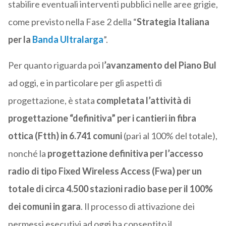
stabilire eventuali interventi pubblici nelle aree grigie,
come previsto nella Fase 2 della “
Strategia Italiana
per la
Banda Ultralarga
”.
Per quanto riguarda poi l
’avanzamento del Piano Bul
ad oggi, e in particolare per gli aspetti di
progettazione, è stata
completata l’attività di
progettazione “definitiva” per i cantieri in fibra
ottica (Ftth) in 6.741 comuni
(pari al 100% del totale),
nonché la
progettazione definitiva per l’accesso
radio di tipo Fixed Wireless Access (Fwa) per un
totale di circa 4.500 stazioni radio base per il 100%
dei comuni in gara
. Il processo di attivazione dei
permessi esecutivi ad oggi ha consentito il