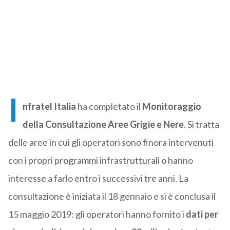
I
nfratel Italia
ha completato il
Monitoraggio
della Consultazione Aree Grigie e Nere
. Si tratta
delle aree in cui gli operatori sono finora intervenuti
con i propri programmi infrastrutturali o hanno
interesse a farlo entro i successivi tre anni. La
consultazione è iniziata il 18 gennaio e si è conclusa il
15 maggio 2019: gli operatori hanno fornito i
dati per