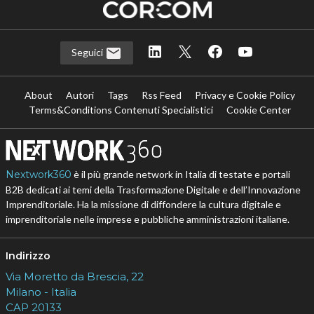
Seguici
About
Autori
Tags
Rss Feed
Privacy e Cookie Policy
Terms&Conditions Contenuti Specialistici
Cookie Center
Nextwork360
è il più grande network in Italia di testate e portali
B2B dedicati ai temi della Trasformazione Digitale e dell’Innovazione
Imprenditoriale. Ha la missione di diffondere la cultura digitale e
imprenditoriale nelle imprese e pubbliche amministrazioni italiane.
Indirizzo
Via Moretto da Brescia, 22
Milano - Italia
CAP 20133