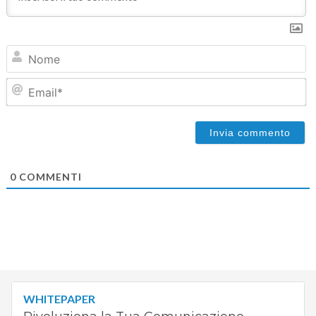
N
Em
0
COMMENTI
WHITEPAPER