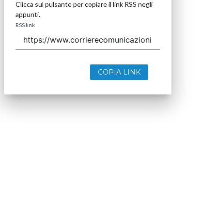
Clicca sul pulsante per copiare il link RSS negli
appunti.
RSS link
COPIA LINK