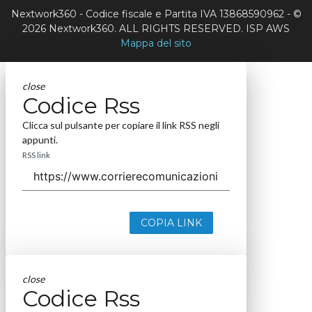
Nextwork360 - Codice fiscale e Partita IVA 13868590962 - ©
2026 Nextwork360. ALL RIGHTS RESERVED. ISP AWS
Mappa del sito
close
Codice Rss
Clicca sul pulsante per copiare il link RSS negli
appunti.
RSS link
COPIA LINK
close
Codice Rss