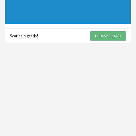
Scaricalo gratis!
DOWNLOAD