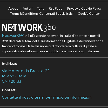
About
Autori
Tags
Rss Feed
Privacy e Cookie Policy
Terms&Conditions Contenuti Specialistici
Cookie Center
Nextwork360
è il più grande network in Italia di testate e portali
B2B dedicati ai temi della Trasformazione Digitale e dell’Innovazione
Imprenditoriale. Ha la missione di diffondere la cultura digitale e
imprenditoriale nelle imprese e pubbliche amministrazioni italiane.
Indirizzo
Via Moretto da Brescia, 22
Milano - Italia
CAP 20133
Contatti
Contatta il nostro team per maggiori informazioni