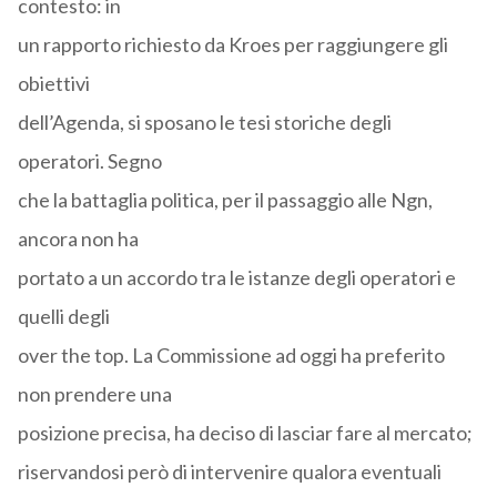
contesto: in
un rapporto richiesto da Kroes per raggiungere gli
obiettivi
dell’Agenda, si sposano le tesi storiche degli
operatori. Segno
che la battaglia politica, per il passaggio alle Ngn,
ancora non ha
portato a un accordo tra le istanze degli operatori e
quelli degli
over the top. La Commissione ad oggi ha preferito
non prendere una
posizione precisa, ha deciso di lasciar fare al mercato;
riservandosi però di intervenire qualora eventuali