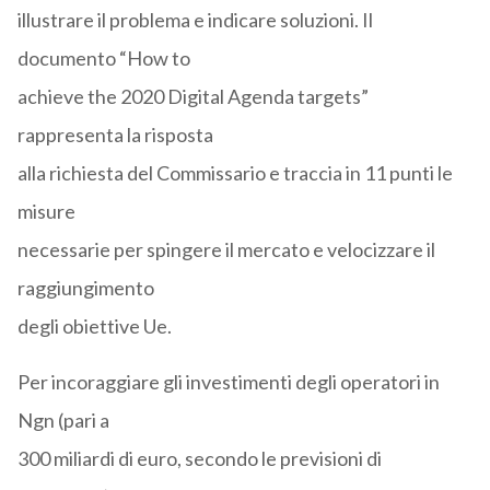
illustrare il problema e indicare soluzioni. Il
documento “How to
achieve the 2020 Digital Agenda targets”
rappresenta la risposta
alla richiesta del Commissario e traccia in 11 punti le
misure
necessarie per spingere il mercato e velocizzare il
raggiungimento
degli obiettive Ue.
Per incoraggiare gli investimenti degli operatori in
Ngn (pari a
300 miliardi di euro, secondo le previsioni di