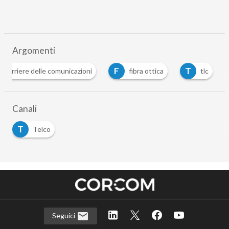
Argomenti
F
T
corriere delle comunicazioni
fibra ottica
tlc
Canali
T
Telco
Seguici