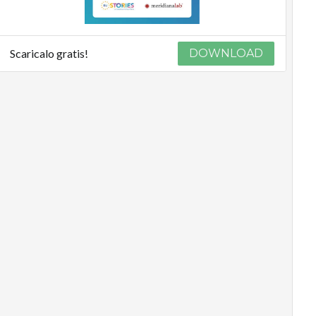
Scaricalo gratis!
DOWNLOAD