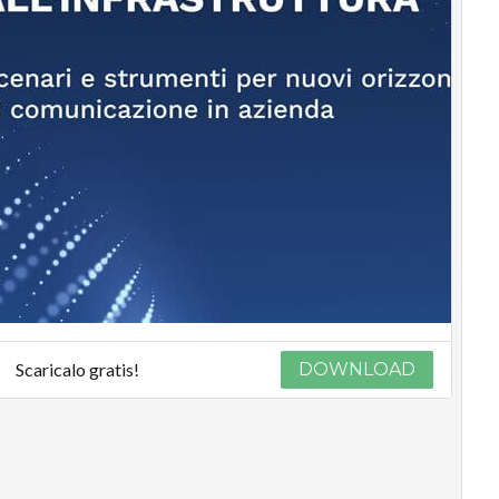
Scaricalo gratis!
DOWNLOAD