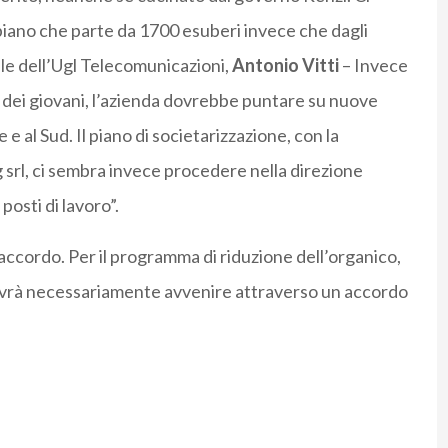
 piano che parte da 1700 esuberi invece che dagli
ale dell’Ugl Telecomunicazioni,
Antonio Vitti
– Invece
e dei giovani, l’azienda dovrebbe puntare su nuove
e e al Sud. Il piano di societarizzazione, con la
 srl, ci sembra invece procedere nella direzione
posti di lavoro”.
accordo. Per il programma di riduzione dell’organico,
 dovrà necessariamente avvenire attraverso un accordo