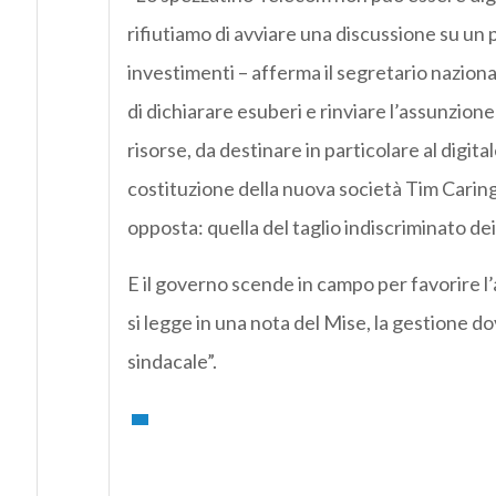
rifiutiamo di avviare una discussione su un
investimenti – afferma il segretario nazion
di dichiarare esuberi e rinviare l’assunzion
risorse, da destinare in particolare al digital
costituzione della nuova società Tim Caring
opposta: quella del taglio indiscriminato dei 
E il governo scende in campo per favorire l’
si legge in una nota del Mise, la gestione
sindacale”.