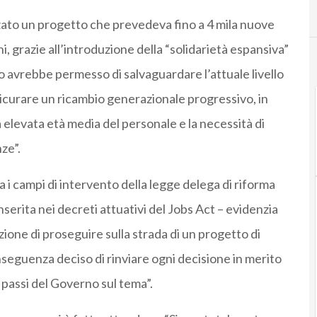
zzato un progetto che prevedeva fino a 4 mila nuove
ni, grazie all’introduzione della “solidarietà espansiva”
 avrebbe permesso di salvaguardare l’attuale livello
urare un ricambio generazionale progressivo, in
elevata età media del personale e la necessità di
ze”.
ra i campi di intervento della legge delega di riforma
serita nei decreti attuativi del Jobs Act – evidenzia
ione di proseguire sulla strada di un progetto di
nseguenza deciso di rinviare ogni decisione in merito
i passi del Governo sul tema”.