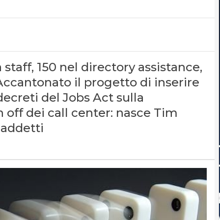
staff, 150 nel directory assistance,
Accantonato il progetto di inserire
ecreti del Jobs Act sulla
n off dei call center: nasce Tim
 addetti