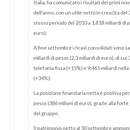
Italia, ha comunicato i risultati dei primi no
dell'anno, con un utile netto in crescita del
stesso periodo del 2010 a 1,818 miliardi di p
euro).
A fine settembre i ricavi consolidati sono sa
miliardi di pesos (2,3 miliardi di euro), di cui
telefonia fissa (+15%) e 9,465 miliardi nella
(+34%).
La posizione finanziaria netta è positiva per 
pesos (386 milioni di euro), grazie alla fort
del gruppo.
Il patrimonio netto al 30 settembre ammont