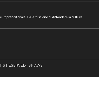
ne Imprenditoriale. Ha la missione di diffondere la cultura
RIGHTS RESERVED. ISP AWS