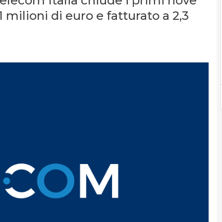
elecom Italia chiude i primi nove
 milioni di euro e fatturato a 2,3