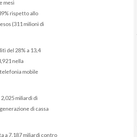
ve mesi
 39% rispetto allo
esos (311 milioni di
liti del 28% a 13,4
 3,921 nella
 telefonia mobile
2,025 miliardi di
e generazione di cassa
a a 7,187 miliardi contro