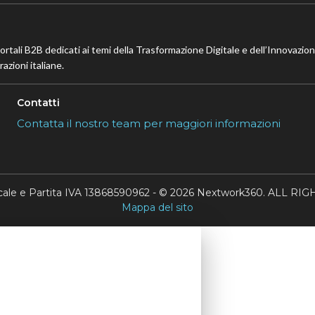
portali B2B dedicati ai temi della Trasformazione Digitale e dell’Innovazio
azioni italiane.
Contatti
Contatta il nostro team per maggiori informazioni
scale e Partita IVA 13868590962 - © 2026 Nextwork360. ALL 
Mappa del sito