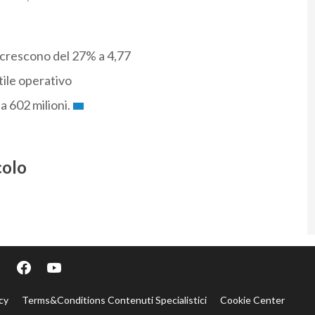
 crescono del 27% a 4,77
utile operativo
 a 602 milioni.
colo
cy
Terms&Conditions Contenuti Specialistici
Cookie Center