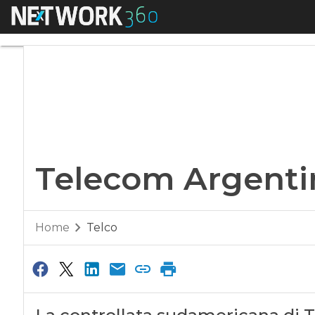
Menu
Telecom Argentina,
Telecom Argentin
Home
Telco