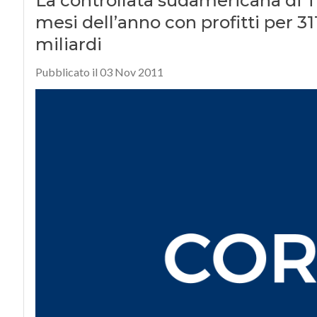
La controllata sudamericana di T
mesi dell’anno con profitti per 311
miliardi
Pubblicato il 03 Nov 2011