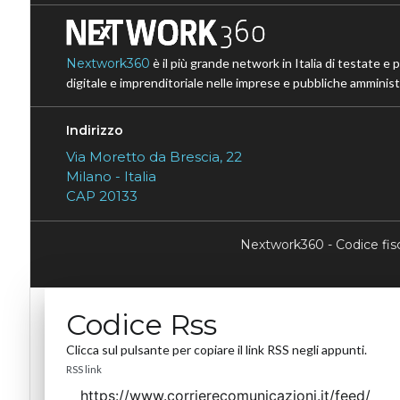
Nextwork360
è il più grande network in Italia di testate e 
digitale e imprenditoriale nelle imprese e pubbliche amministr
Indirizzo
Via Moretto da Brescia, 22
Milano - Italia
CAP 20133
Nextwork360 - Codice fi
Codice Rss
Clicca sul pulsante per copiare il link RSS negli appunti.
RSS link