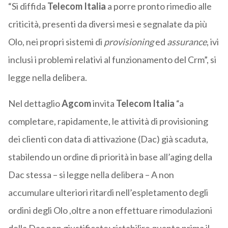
“Si diffida
Telecom Italia
a porre pronto rimedio alle
criticità, presenti da diversi mesi e segnalate da più
Olo, nei propri sistemi di
provisioning
ed
assurance
, ivi
inclusi i problemi relativi al funzionamento del Crm”, si
legge nella delibera.
Nel dettaglio
Agcom
invita
Telecom Italia
“a
completare, rapidamente, le attività di provisioning
dei clienti con data di attivazione (Dac) già scaduta,
stabilendo un ordine di priorità in base all’aging della
Dac stessa – si legge nella delibera – A non
accumulare ulteriori ritardi nell’espletamento degli
ordini degli Olo ,oltre a non effettuare rimodulazioni