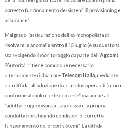
della Dac non giustificate; ristabilire quanto prima il
corretto funzionamento dei sistemi di provisioning e
assurance”.
Malgrado l’assicurazione dell’ex monopolista di
risolvere le anomalie entro il 15 luglio (e su questo si
sta svolgendo il monitoraggio da parte dell’
Agcom
),
l’Autorità “ritiene comunque necessario
ulteriormente richiamare
Telecom Italia
, mediante
una diffida, all’adozione di un modus operandi futuro
conforme al ruolo che le compete” ma anche ad
“adottare ogni misura atta a cessare la propria
condotta ripristinando condizioni di corretto
funzionamento dei propri sistemi”. La diffida,