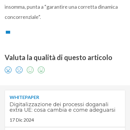
insomma, punta a “garantire una corretta dinamica
concorrenziale”.
Valuta la qualità di questo articolo
WHITEPAPER
Digitalizzazione dei processi doganali
extra UE: cosa cambia e come adeguarsi
17 Dic 2024