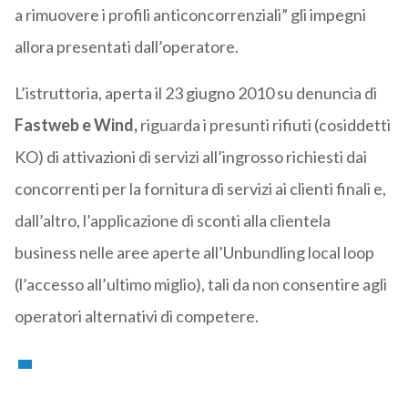
a rimuovere i profili anticoncorrenziali” gli impegni
allora presentati dall’operatore.
L’istruttoria, aperta il 23 giugno 2010 su denuncia di
Fastweb e Wind,
riguarda i presunti rifiuti (cosiddetti
KO) di attivazioni di servizi all’ingrosso richiesti dai
concorrenti per la fornitura di servizi ai clienti finali e,
dall’altro, l’applicazione di sconti alla clientela
business nelle aree aperte all’Unbundling local loop
(l’accesso all’ultimo miglio), tali da non consentire agli
operatori alternativi di competere.