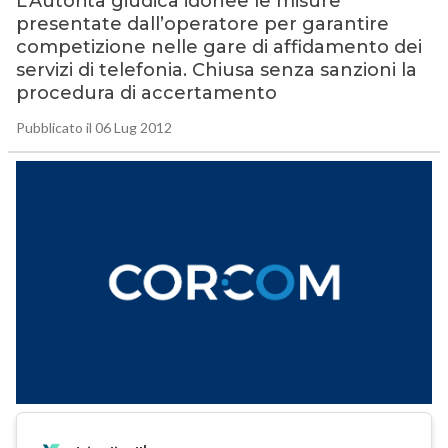
L’Autorità giudica idonee le misure
presentate dall’operatore per garantire
competizione nelle gare di affidamento dei
servizi di telefonia. Chiusa senza sanzioni la
procedura di accertamento
Pubblicato il 06 Lug 2012