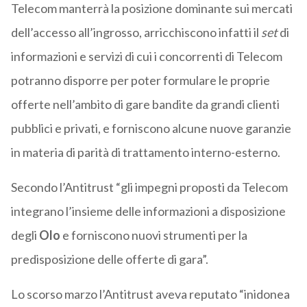
Telecom manterrà la posizione dominante sui mercati
dell’accesso all’ingrosso, arricchiscono infatti il
set
di
informazioni e servizi di cui i concorrenti di Telecom
potranno disporre per poter formulare le proprie
offerte nell’ambito di gare bandite da grandi clienti
pubblici e privati, e forniscono alcune nuove garanzie
in materia di parità di trattamento interno-esterno.
Secondo l’Antitrust “gli impegni proposti da Telecom
integrano l’insieme delle informazioni a disposizione
degli
Olo
e forniscono nuovi strumenti per la
predisposizione delle offerte di gara”.
Lo scorso marzo l’Antitrust aveva reputato “inidonea