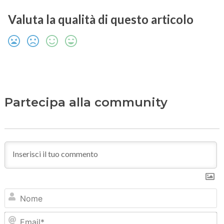
Valuta la qualità di questo articolo
Partecipa alla community
N
Em