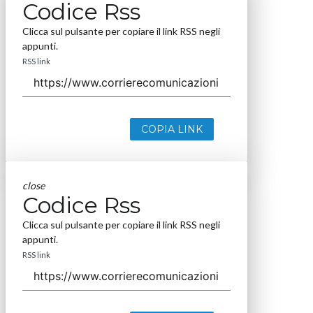
Codice Rss
Clicca sul pulsante per copiare il link RSS negli
appunti.
RSS link
COPIA LINK
close
Codice Rss
Clicca sul pulsante per copiare il link RSS negli
appunti.
RSS link