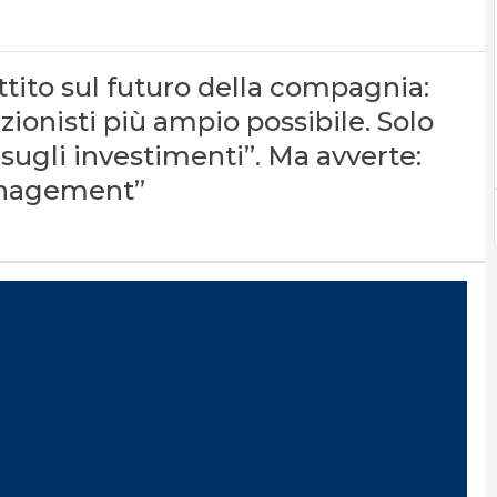
ttito sul futuro della compagnia:
ionisti più ampio possibile. Solo
sugli investimenti”. Ma avverte:
management”