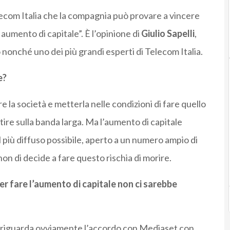
elecom Italia che la compagnia può provare a vincere
aumento di capitale”. È l’opinione di
Giulio Sapelli
,
 nonché uno dei più grandi esperti di Telecom Italia.
e?
re la società e metterla nelle condizioni di fare quello
ire sulla banda larga. Ma l’aumento di capitale
 più diffuso possibile, aperto a un numero ampio di
on di decide a fare questo rischia di morire.
er fare l’aumento di capitale non ci sarebbe
. E riguarda ovviamente l’accordo con Mediaset con