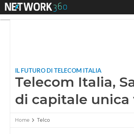
Menu
Telecom Italia, Sap
IL FUTURO DI TELECOM ITALIA
Telecom Italia, S
di capitale unica 
Home
Telco