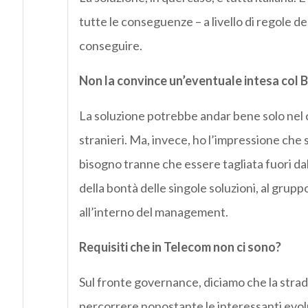
tutte le conseguenze – a livello di regole d
conseguire.
Non la convince un’eventuale intesa col B
La soluzione potrebbe andar bene solo nel 
stranieri. Ma, invece, ho l’impressione che 
bisogno tranne che essere tagliata fuori da
della bontà delle singole soluzioni, al gru
all’interno del management.
Requisiti che in Telecom non ci sono?
Sul fronte governance, diciamo che la stra
percorrere nonostante le interessanti evolu