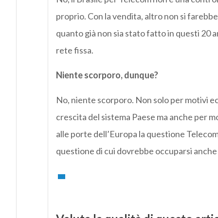
proprio. Con la vendita, altro non si farebb
quanto già non sia stato fatto in questi 20
rete fissa.
Niente scorporo, dunque?
No, niente scorporo. Non solo per motivi eco
crescita del sistema Paese ma anche per mot
alle porte dell’Europa la questione Telecom 
questione di cui dovrebbe occuparsi anche 