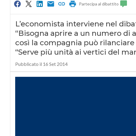
Partecipa al dibattito
L’economista interviene nel diba
“Bisogna aprire a un numero di az
così la compagnia può rilanciare 
“Serve più unità ai vertici del 
Pubblicato il 16 Set 2014