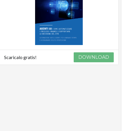
Scaricalo gratis!
DOWNLOAD