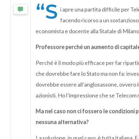
“S
i apre una partita difficile per T
facendo ricorso a un sostanzioso 
economista e docente alla Statale di Milano
Professore perché un aumento di capital
Perché è il modo più efficace per far riparti
che dovrebbe fare lo Stato ma non fa: invest
dovrebbe essere all’anglosassone, ovvero il
azionisti. Ho l’impressione che se Telecom n
Ma nel caso non ci fossero le condizioni p
nessuna alternativa?
La soluzione, in quel caso, è tutta italiana