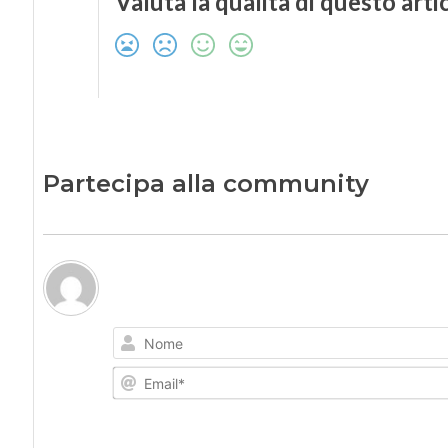
Valuta la qualità di questo arti
Partecipa alla community