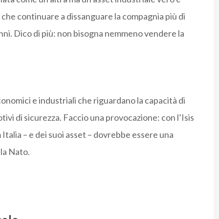
e che continuare a dissanguare la compagnia più di
 anni. Dico di più: non bisogna nemmeno vendere la
nomici e industriali che riguardano la capacità di
ivi di sicurezza. Faccio una provocazione: con l’Isis
Italia – e dei suoi asset – dovrebbe essere una
la Nato.