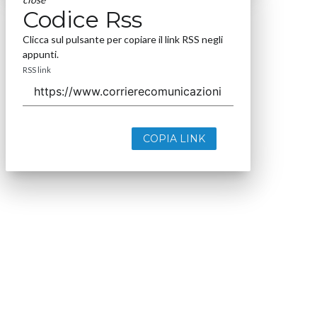
Codice Rss
Clicca sul pulsante per copiare il link RSS negli
appunti.
RSS link
COPIA LINK