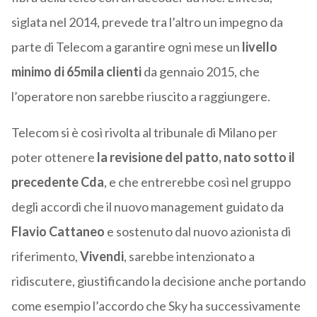
siglata nel 2014, prevede tra l’altro un impegno da
parte di Telecom a garantire ogni mese un
livello
minimo di 65mila clienti
da gennaio 2015, che
l’operatore non sarebbe riuscito a raggiungere.
Telecom si è così rivolta al tribunale di Milano per
poter ottenere
la revisione del patto, nato sotto il
precedente Cda
, e che entrerebbe così nel gruppo
degli accordi che il nuovo management guidato da
Flavio Cattaneo
e sostenuto dal nuovo azionista di
riferimento,
Vivendi
, sarebbe intenzionato a
ridiscutere, giustificando la decisione anche portando
come esempio l’accordo che Sky ha successivamente