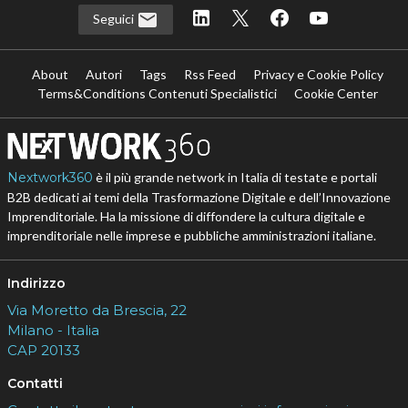
Seguici
About
Autori
Tags
Rss Feed
Privacy e Cookie Policy
Terms&Conditions Contenuti Specialistici
Cookie Center
Nextwork360
è il più grande network in Italia di testate e portali
B2B dedicati ai temi della Trasformazione Digitale e dell’Innovazione
Imprenditoriale. Ha la missione di diffondere la cultura digitale e
imprenditoriale nelle imprese e pubbliche amministrazioni italiane.
Indirizzo
Via Moretto da Brescia, 22
Milano - Italia
CAP 20133
Contatti