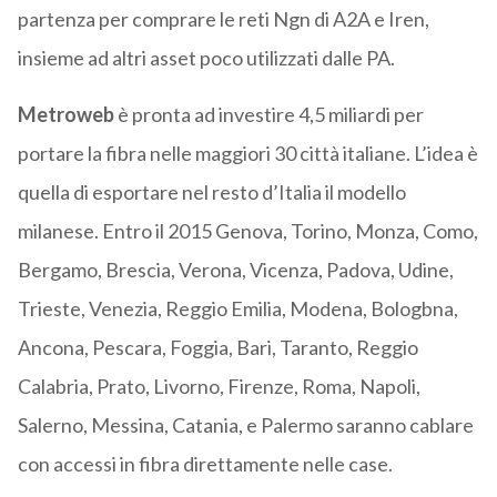
partenza per comprare le reti Ngn di A2A e Iren,
insieme ad altri asset poco utilizzati dalle PA.
Metroweb
è pronta ad investire 4,5 miliardi per
portare la fibra nelle maggiori 30 città italiane. L’idea è
quella di esportare nel resto d’Italia il modello
milanese. Entro il 2015 Genova, Torino, Monza, Como,
Bergamo, Brescia, Verona, Vicenza, Padova, Udine,
Trieste, Venezia, Reggio Emilia, Modena, Bologbna,
Ancona, Pescara, Foggia, Bari, Taranto, Reggio
Calabria, Prato, Livorno, Firenze, Roma, Napoli,
Salerno, Messina, Catania, e Palermo saranno cablare
con accessi in fibra direttamente nelle case.