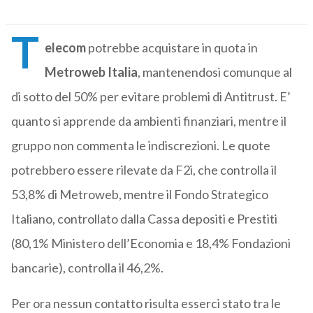
T
elecom
potrebbe acquistare in quota in
Metroweb Italia
, mantenendosi comunque al
di sotto del 50% per evitare problemi di Antitrust. E’
quanto si apprende da ambienti finanziari, mentre il
gruppo non commenta le indiscrezioni. Le quote
potrebbero essere rilevate da F2i, che controlla il
53,8% di Metroweb, mentre il Fondo Strategico
Italiano, controllato dalla Cassa depositi e Prestiti
(80,1% Ministero dell’Economia e 18,4% Fondazioni
bancarie), controlla il 46,2%.
Per ora nessun contatto risulta esserci stato tra le