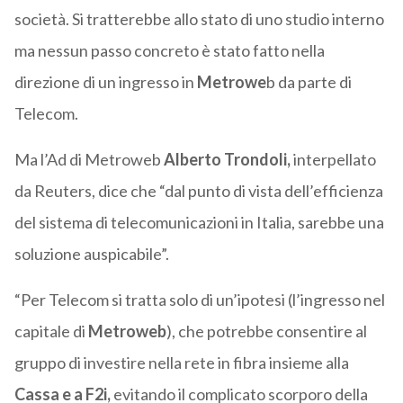
società. Si tratterebbe allo stato di uno studio interno
ma nessun passo concreto è stato fatto nella
direzione di un ingresso in
Metrowe
b da parte di
Telecom.
Ma l’Ad di Metroweb
Alberto Trondoli,
interpellato
da Reuters, dice che “dal punto di vista dell’efficienza
del sistema di telecomunicazioni in Italia, sarebbe una
soluzione auspicabile”.
“Per Telecom si tratta solo di un’ipotesi (l’ingresso nel
capitale di
Metroweb
), che potrebbe consentire al
gruppo di investire nella rete in fibra insieme alla
Cassa e a F2i,
evitando il complicato scorporo della