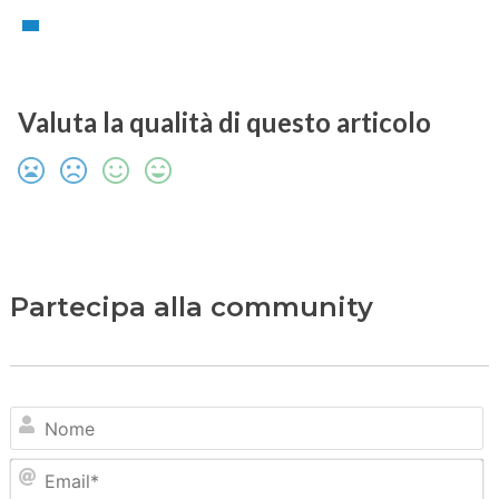
Valuta la qualità di questo articolo
Partecipa alla community
N
Em