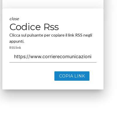
close
Codice Rss
Clicca sul pulsante per copiare il link RSS negli
appunti.
RSS link
COPIA LINK