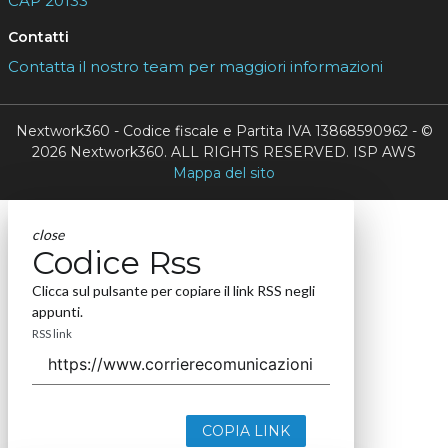
CAP 20133
Contatti
Contatta il nostro team per maggiori informazioni
Nextwork360 - Codice fiscale e Partita IVA 13868590962 - ©
2026 Nextwork360. ALL RIGHTS RESERVED. ISP AWS
Mappa del sito
close
Codice Rss
Clicca sul pulsante per copiare il link RSS negli
appunti.
RSS link
COPIA LINK