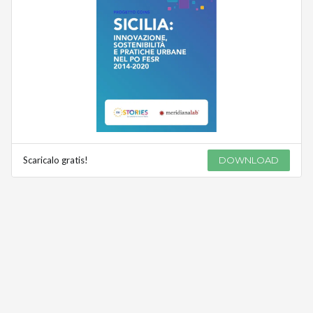
Scaricalo gratis!
DOWNLOAD