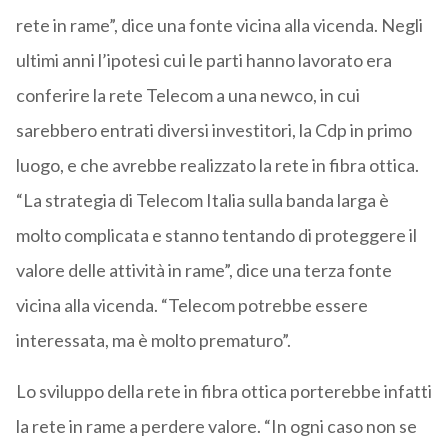
rete in rame”, dice una fonte vicina alla vicenda. Negli
ultimi anni l’ipotesi cui le parti hanno lavorato era
conferire la rete Telecom a una newco, in cui
sarebbero entrati diversi investitori, la Cdp in primo
luogo, e che avrebbe realizzato la rete in fibra ottica.
“La strategia di Telecom Italia sulla banda larga è
molto complicata e stanno tentando di proteggere il
valore delle attività in rame”, dice una terza fonte
vicina alla vicenda. “Telecom potrebbe essere
interessata, ma è molto prematuro”.
Lo sviluppo della rete in fibra ottica porterebbe infatti
la rete in rame a perdere valore. “In ogni caso non se