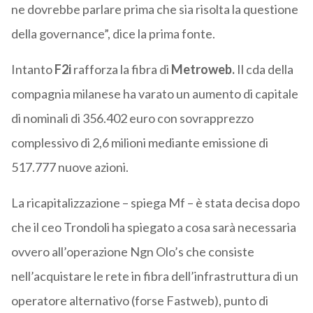
ne dovrebbe parlare prima che sia risolta la questione
della governance”, dice la prima fonte.
Intanto
F2i
rafforza la fibra di
Metroweb.
Il cda della
compagnia milanese ha varato un aumento di capitale
di nominali di 356.402 euro con sovrapprezzo
complessivo di 2,6 milioni mediante emissione di
517.777 nuove azioni.
La ricapitalizzazione – spiega Mf – è stata decisa dopo
che il ceo Trondoli ha spiegato a cosa sarà necessaria
ovvero all’operazione Ngn Olo’s che consiste
nell’acquistare le rete in fibra dell’infrastruttura di un
operatore alternativo (forse Fastweb), punto di