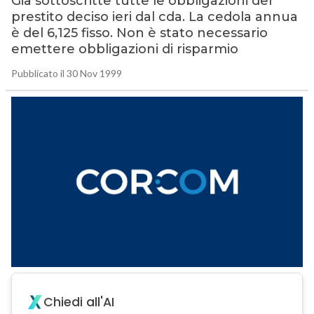
Già sottoscritte tutte le obbligazioni del
prestito deciso ieri dal cda. La cedola annua
è del 6,125 fisso. Non è stato necessario
emettere obbligazioni di risparmio
Pubblicato il 30 Nov 1999
Chiedi all'AI