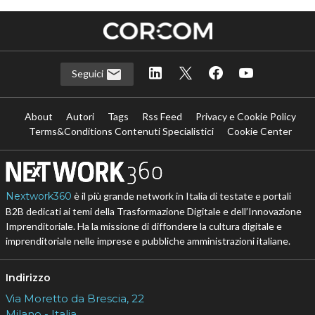
Seguici
About
Autori
Tags
Rss Feed
Privacy e Cookie Policy
Terms&Conditions Contenuti Specialistici
Cookie Center
Nextwork360
è il più grande network in Italia di testate e portali
B2B dedicati ai temi della Trasformazione Digitale e dell’Innovazione
Imprenditoriale. Ha la missione di diffondere la cultura digitale e
imprenditoriale nelle imprese e pubbliche amministrazioni italiane.
Indirizzo
Via Moretto da Brescia, 22
Milano - Italia