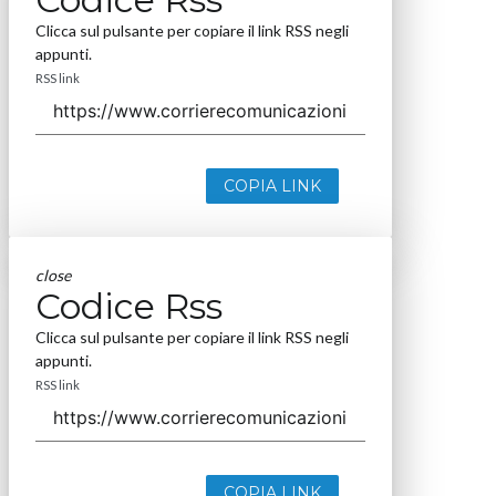
Clicca sul pulsante per copiare il link RSS negli
appunti.
RSS link
COPIA LINK
close
Codice Rss
Clicca sul pulsante per copiare il link RSS negli
appunti.
RSS link
COPIA LINK