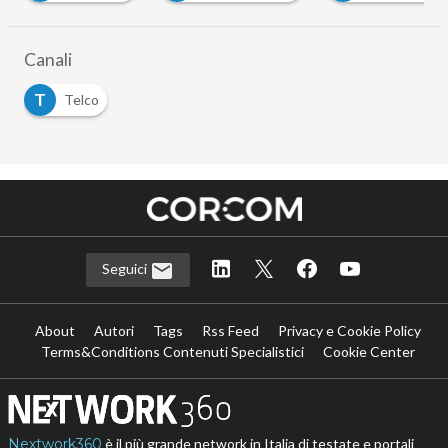
Canali
T
Telco
Seguici
About
Autori
Tags
Rss Feed
Privacy e Cookie Policy
Terms&Conditions Contenuti Specialistici
Cookie Center
Nextwork360
è il più grande network in Italia di testate e portali