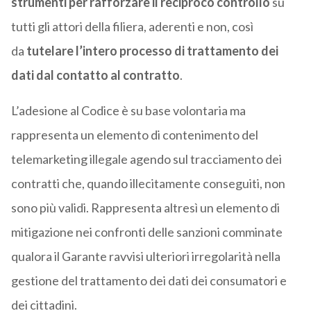
strumenti per rafforzare il reciproco controllo
su
tutti gli attori della filiera, aderenti e non, così
da
tutelare l’intero processo di trattamento dei
dati dal contatto al contratto
.
L’adesione al Codice è su base volontaria ma
rappresenta un elemento di contenimento del
telemarketing illegale agendo sul tracciamento dei
contratti che, quando illecitamente conseguiti, non
sono più validi. Rappresenta altresì un elemento di
mitigazione nei confronti delle sanzioni comminate
qualora il Garante ravvisi ulteriori irregolarità nella
gestione del trattamento dei dati dei consumatori e
dei cittadini.