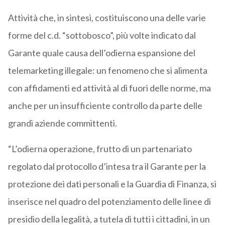
Attività che, in sintesi, costituiscono una delle varie
forme del c.d. “sottobosco”, più volte indicato dal
Garante quale causa dell’odierna espansione del
telemarketing illegale: un fenomeno che si alimenta
con affidamenti ed attività al di fuori delle norme, ma
anche per un insufficiente controllo da parte delle
grandi aziende committenti.
“L’odierna operazione, frutto di un partenariato
regolato dal protocollo d’intesa tra il Garante per la
protezione dei dati personali e la Guardia di Finanza, si
inserisce nel quadro del potenziamento delle linee di
presidio della legalità, a tutela di tutti i cittadini, in un