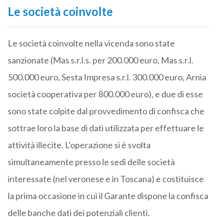
Le società coinvolte
Le società coinvolte nella vicenda sono state
sanzionate (Mas s.r.l.s. per 200.000 euro, Mas s.r.l.
500.000 euro, Sesta Impresa s.r.l. 300.000 euro, Arnia
società cooperativa per 800.000 euro), e due di esse
sono state colpite dal provvedimento di confisca che
sottrae loro la base di dati utilizzata per effettuare le
attività illecite. L’operazione si è svolta
simultaneamente presso le sedi delle società
interessate (nel veronese e in Toscana) e costituisce
la prima occasione in cui il Garante dispone la confisca
delle banche dati dei potenziali clienti.