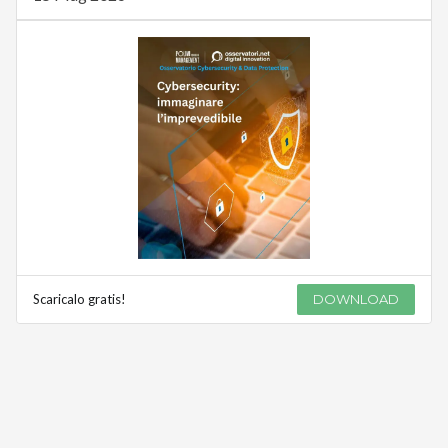
Scaricalo gratis!
DOWNLOAD