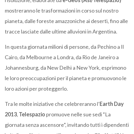
risoluzione, elaborate da
e-Geos (Asi/Telespazio)
mostreranno le trasformazioni in corso sul nostro
pianeta, dalle foreste amazzoniche ai deserti, fino alle
tracce lasciate dalle ultime alluvioni in Argentina.
In questa giornata milioni di persone, da Pechino a Il
Cairo, da Melbourne a Londra, da Rio de Janeiro a
Johannesburg, da New Delhi a New York, esprimono
le loro preoccupazioni per il pianeta e promuovono le
loro azioni per proteggerlo.
Tra le molte iniziative che celebreranno l’
Earth Day
2013
,
Telespazio
promuove nelle sue sedi “La
giornata senza ascensore”, invitando tutti i dipendenti