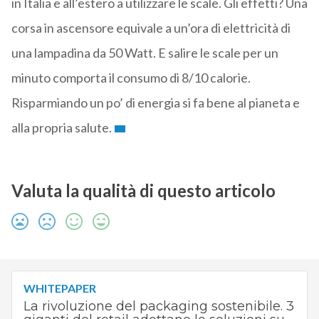
in Italia e all’estero a utilizzare le scale. Gli effetti? Una
corsa in ascensore equivale a un’ora di elettricità di
una lampadina da 50 Watt. E salire le scale per un
minuto comporta il consumo di 8/10 calorie.
Risparmiando un po’ di energia si fa bene al pianeta e
alla propria salute.
Valuta la qualità di questo articolo
WHITEPAPER
La rivoluzione del packaging sostenibile. 3