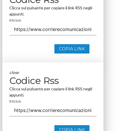
Clicca sul pulsante per copiare il link RSS negli
appunti.
RSS link
COPIA LINK
close
Codice Rss
Clicca sul pulsante per copiare il link RSS negli
appunti.
RSS link
COPIA LINK