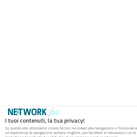
I tuoi contenuti, la tua privacy!
Su questo sito utilizziamo cookie tecnici necessari alla navigazione e funzionali a
un’esperienza di navigazione sempre migliore, per facilitare le interazioni con le 