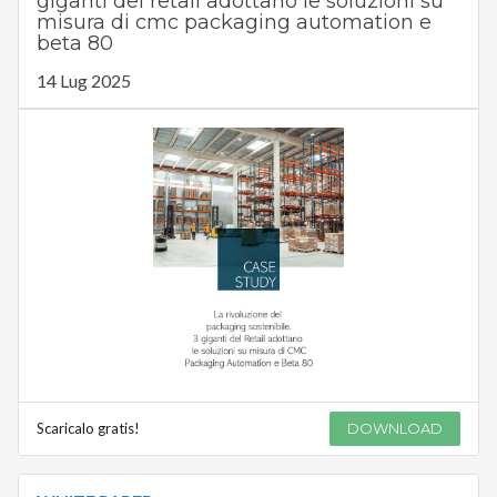
giganti del retail adottano le soluzioni su
misura di cmc packaging automation e
beta 80
14 Lug 2025
Scaricalo gratis!
DOWNLOAD