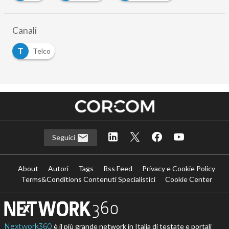
Canali
T
Telco
Seguici
About
Autori
Tags
Rss Feed
Privacy e Cookie Policy
Terms&Conditions Contenuti Specialistici
Cookie Center
Nextwork360
è il più grande network in Italia di testate e portali