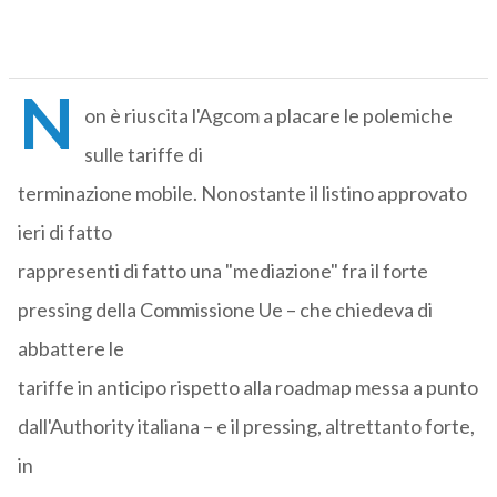
N
on è riuscita l'Agcom a placare le polemiche
sulle tariffe di
terminazione mobile. Nonostante il listino approvato
ieri di fatto
rappresenti di fatto una "mediazione" fra il forte
pressing della Commissione Ue – che chiedeva di
abbattere le
tariffe in anticipo rispetto alla roadmap messa a punto
dall'Authority italiana – e il pressing, altrettanto forte,
in