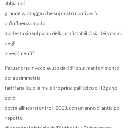
abbiamo il
grande vantaggio che sui nostri conti avrà
un'influenza molto
modesta sia sul piano della profittabilità sia dei volumi
degli
investimenti".
Patuano ha invece avuto da ridire sul mantenimento
della asimmetria
tariffaria (quella fra le tre principali telco e H3g che
però
dovrà allinearsi entro il 2013, con un anno di anticipo
rispetto
alla proposta iniziale dell'Authority). "Mantenere