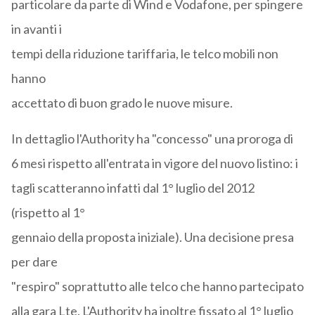
particolare da parte di Wind e Vodafone, per spingere
in avanti i
tempi della riduzione tariffaria, le telco mobili non
hanno
accettato di buon grado le nuove misure.
In dettaglio l'Authority ha "concesso" una proroga di
6 mesi rispetto all'entrata in vigore del nuovo listino: i
tagli scatteranno infatti dal 1° luglio del 2012
(rispetto al 1°
gennaio della proposta iniziale). Una decisione presa
per dare
"respiro" soprattutto alle telco che hanno partecipato
alla gara Lte. L'Authority ha inoltre fissato al 1° luglio