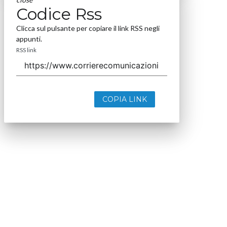
Codice Rss
Clicca sul pulsante per copiare il link RSS negli
appunti.
RSS link
COPIA LINK