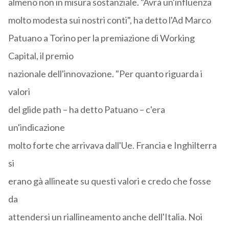
almeno non in misura sostanziale. "Avrà un'influenza
molto modesta sui nostri conti", ha detto l'Ad Marco
Patuano a Torino per la premiazione di Working
Capital, il premio
nazionale dell'innovazione. "Per quanto riguarda i
valori
del glide path – ha detto Patuano – c'era
un'indicazione
molto forte che arrivava dall'Ue. Francia e Inghilterra
si
erano gà allineate su questi valori e credo che fosse
da
attendersi un riallineamento anche dell'Italia. Noi