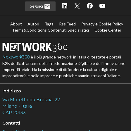
Seguici
About
Autori
Tags
Rss Feed
Privacy e Cookie Policy
Terms&Conditions Contenuti Specialistici
Cookie Center
Nextwork360
è il più grande network in Italia di testate e portali
B2B dedicati ai temi della Trasformazione Digitale e dell’Innovazione
Imprenditoriale. Ha la missione di diffondere la cultura digitale e
imprenditoriale nelle imprese e pubbliche amministrazioni italiane.
Indirizzo
Via Moretto da Brescia, 22
Milano - Italia
CAP 20133
Contatti