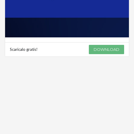
Scaricalo gratis!
DOWNLOAD