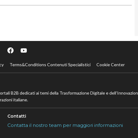
cy
Terms&Conditions Contenuti Specialistici
Cookie Center
portali B2B dedicati ai temi della Trasformazione Digitale e dell’Innovazio
azioni italiane.
Contatti
Contatta il nostro team per maggiori informazioni