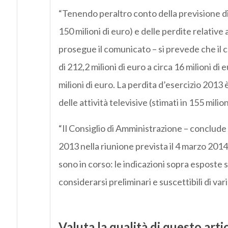
“Tenendo peraltro conto della previsione di 
150 milioni di euro) e delle perdite relative 
prosegue il comunicato – si prevede che il ca
di 212,2 milioni di euro a circa 16 milioni di
milioni di euro. La perdita d’esercizio 2013 è
delle attività televisive (stimati in 155 milion
“Il Consiglio di Amministrazione – conclude l
2013 nella riunione prevista il 4 marzo 2014.
sono in corso: le indicazioni sopra esposte 
considerarsi preliminari e suscettibili di vari
Valuta la qualità di questo arti