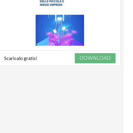
Scaricalo gratis!
DOWNLOAD