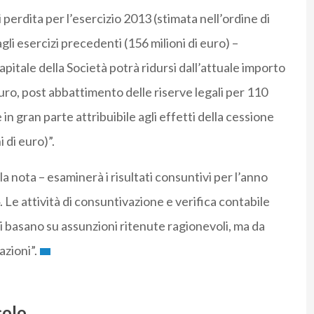
perdita per l’esercizio 2013 (stimata nell’ordine di
agli esercizi precedenti (156 milioni di euro) –
pitale della Società potrà ridursi dall’attuale importo
 euro, post abbattimento delle riserve legali per 110
 in gran parte attribuibile agli effetti della cessione
i di euro)”.
a nota – esaminerà i risultati consuntivi per l’anno
 Le attività di consuntivazione e verifica contabile
si basano su assunzioni ritenute ragionevoli, ma da
azioni”.
colo