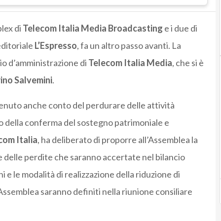
plex di
Telecom Italia Media Broadcasting
e i due di
editoriale
L’Espresso
, fa un altro passo avanti. La
lio d’amministrazione di
Telecom Italia Media
, che si è
ino Salvemini
.
 tenuto anche conto del perdurare delle attività
to della conferma del sostegno patrimoniale e
com Italia
, ha deliberato di proporre all’Assemblea la
e delle perdite che saranno accertate nel bilancio
i e le modalità di realizzazione della riduzione di
l’Assemblea saranno definiti nella riunione consiliare