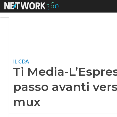
Menu
Ti Media-L’Espresso
IL CDA
Ti Media-L’Espres
passo avanti vers
mux