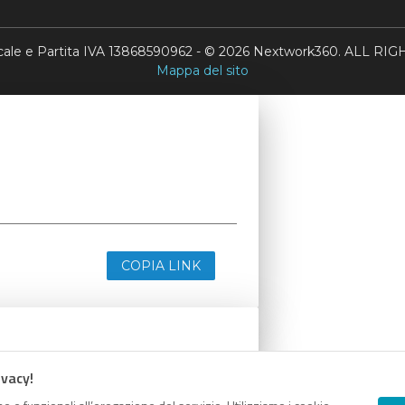
scale e Partita IVA 13868590962 - © 2026 Nextwork360. ALL 
Mappa del sito
COPIA LINK
ivacy!