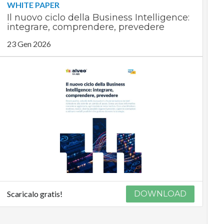
WHITE PAPER
Il nuovo ciclo della Business Intelligence:
integrare, comprendere, prevedere
23 Gen 2026
Scaricalo gratis!
DOWNLOAD