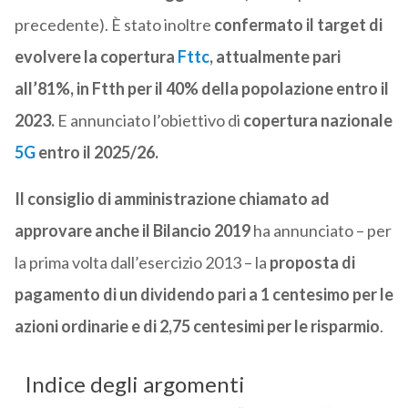
precedente). È stato inoltre
confermato il target di
evolvere la copertura
Fttc
, attualmente pari
all’81%, in Ftth per il 40% della popolazione entro il
2023.
E annunciato l’obiettivo di
copertura nazionale
5G
entro il 2025/26.
Il consiglio di amministrazione chiamato ad
approvare anche il Bilancio 2019
ha annunciato – per
la prima volta dall’esercizio 2013 – la
proposta di
pagamento di un dividendo pari a 1 centesimo per le
azioni ordinarie e di 2,75 centesimi per le risparmio
.
Indice degli argomenti