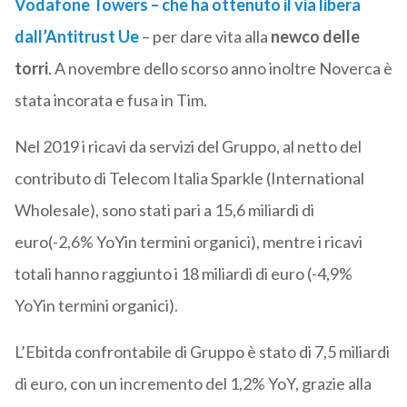
Vodafone Towers – che ha ottenuto il via libera
dall’Antitrust Ue
– per dare vita alla
newco delle
torri
. A novembre dello scorso anno inoltre Noverca è
stata incorata e fusa in Tim.
Nel 2019 i ricavi da servizi del Gruppo, al netto del
contributo di Telecom Italia Sparkle (International
Wholesale), sono stati pari a 15,6 miliardi di
euro(-2,6% YoYin termini organici), mentre i ricavi
totali hanno raggiunto i 18 miliardi di euro (-4,9%
YoYin termini organici).
L’Ebitda confrontabile di Gruppo è stato di 7,5 miliardi
di euro, con un incremento del 1,2% YoY, grazie alla