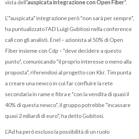
vista dell
’auspicata integrazione con Open Fiber
”.
L'”auspicata” integrazione però “non sarà per sempre”,
ha puntualizzato l’AD Luigi Gubitosi nella conference
call con gli analisti. Enel – azionista al 50% di Open
Fiber insieme con Cdp – “deve decidere a questo
punto”, comunicando “il proprio interesse o meno alla
proposta”, riferendosi al progetto con Kkr. Tim punta
a creare una newco in cui far confluire la rete
secondaria in rame e fibra e “con la vendita di quasi il
40% di questa newco”, il gruppo potrebbe “incassare
quasi 2 miliardi di euro”, ha detto Gubitosi.
L’Ad ha però escluso la possibilità di un ruolo