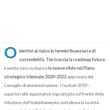
O
biettivi al rialzo in termini finanziari e di
sostenibilità
.
Tim traccia la roadmap futura
e mette nero su bianco
le nuove sfide nel Piano
strategico triennale 2020-2022
approvato dal
Consiglio di amministrazione. I risultati 2019 –
superiori alle aspettative soprattutto sul fronte della
riduzione dell’indebitamento, sottolinea la società