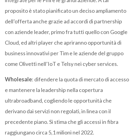
integrate per le Pmi e le grandi aziende. A tal
proposito è stato pianificato un deciso ampliamento
dell’offerta anche grazie ad accordi di partnership
con aziende leader, primo fra tutti quello con Google
Cloud, ed altri player che apriranno opportunità di
business innovativi per Tim e le aziende del gruppo
come Olivetti nell’IoT e Telsy nei cyber services.
Wholesale
: difendere la quota di mercato di accesso
e mantenere la leadership nella copertura
ultrabroadband, cogliendo le opportunità che
derivano dai servizi non regolati, in linea con il
precedente piano. Si stima che gli accessi in fibra
raggiungano circa 5,1 milioni nel 2022.