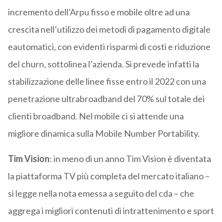
incremento dell’Arpu fisso e mobile oltre ad una
crescita nell’utilizzo dei metodi di pagamento digitale
eautomatici, con evidenti risparmi di costi e riduzione
del churn, sottolinea l’azienda. Si prevede infatti la
stabilizzazione delle linee fisse entro il 2022 con una
penetrazione ultrabroadband del 70% sul totale dei
clienti broadband. Nel mobile ci si attende una
migliore dinamica sulla Mobile Number Portability.
Tim Vision
: in meno di un anno Tim Vision è diventata
la piattaforma TV più completa del mercato italiano –
si legge nella nota emessa a seguito del cda – che
aggrega i migliori contenuti di intrattenimento e sport