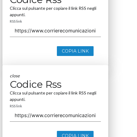
Clicca sul pulsante per copiare il link RSS negli
appunti.
RSS link
COPIA LINK
close
Codice Rss
Clicca sul pulsante per copiare il link RSS negli
appunti.
RSS link
COPIA LINK