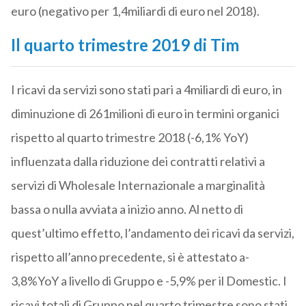
euro (negativo per 1,4miliardi di euro nel 2018).
Il quarto trimestre 2019 di Tim
I ricavi da servizi sono stati pari a 4miliardi di euro, in
diminuzione di 261milioni di euro in termini organici
rispetto al quarto trimestre 2018 (-6,1% YoY)
influenzata dalla riduzione dei contratti relativi a
servizi di Wholesale Internazionale a marginalità
bassa o nulla avviata a inizio anno. Al netto di
quest’ultimo effetto, l’andamento dei ricavi da servizi,
rispetto all’anno precedente, si è attestato a-
3,8%YoY a livello di Gruppo e -5,9% per il Domestic. I
ricavi totali di Gruppo nel quarto trimestre sono stati