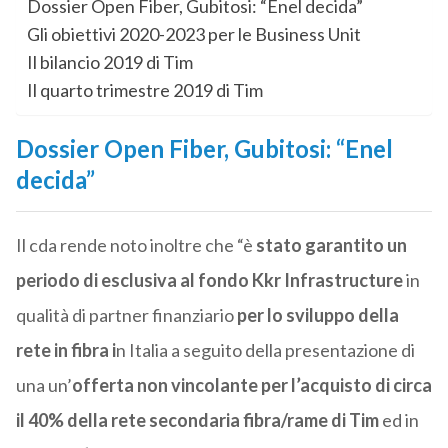
Dossier Open Fiber, Gubitosi: “Enel decida”
Gli obiettivi 2020-2023 per le Business Unit
Il bilancio 2019 di Tim
Il quarto trimestre 2019 di Tim
Dossier Open Fiber, Gubitosi: “Enel
decida”
Il cda rende noto inoltre che “è
stato garantito un
periodo di esclusiva al fondo Kkr Infrastructure
in
qualità di partner finanziario
per lo sviluppo della
rete in fibra i
n Italia a seguito della presentazione di
una un’
offerta non vincolante per l’acquisto di circa
il 40% della rete secondaria fibra/rame di Tim
ed in