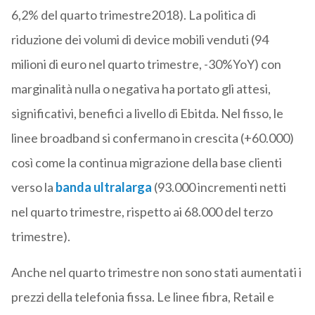
6,2% del quarto trimestre2018). La politica di
riduzione dei volumi di device mobili venduti (94
milioni di euro nel quarto trimestre, -30%YoY) con
marginalità nulla o negativa ha portato gli attesi,
significativi, benefici a livello di Ebitda. Nel fisso, le
linee broadband si confermano in crescita (+60.000)
così come la continua migrazione della base clienti
verso la
banda ultralarga
(93.000 incrementi netti
nel quarto trimestre, rispetto ai 68.000 del terzo
trimestre).
Anche nel quarto trimestre non sono stati aumentati i
prezzi della telefonia fissa. Le linee fibra, Retail e