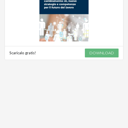
Scaricalo gratis!
DOWNLOAD