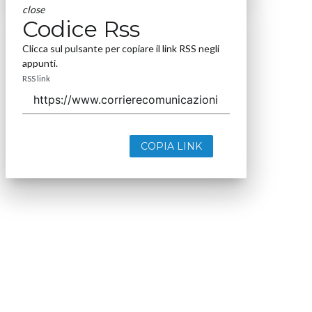
close
Codice Rss
Clicca sul pulsante per copiare il link RSS negli
appunti.
RSS link
COPIA LINK