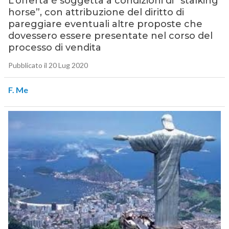
L’offerta è soggetta a condizioni di “stalking
horse”, con attribuzione del diritto di
pareggiare eventuali altre proposte che
dovessero essere presentate nel corso del
processo di vendita
Pubblicato il 20 Lug 2020
F. Me