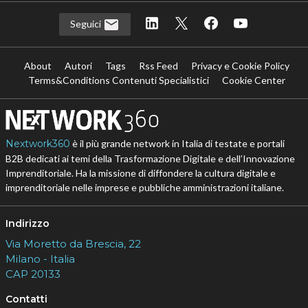
Seguici
About
Autori
Tags
Rss Feed
Privacy e Cookie Policy
Terms&Conditions Contenuti Specialistici
Cookie Center
Nextwork360
è il più grande network in Italia di testate e portali
B2B dedicati ai temi della Trasformazione Digitale e dell’Innovazione
Imprenditoriale. Ha la missione di diffondere la cultura digitale e
imprenditoriale nelle imprese e pubbliche amministrazioni italiane.
Indirizzo
Via Moretto da Brescia, 22
Milano - Italia
CAP 20133
Contatti