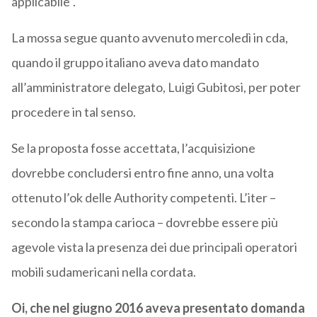
applicabile”.
La mossa segue quanto avvenuto mercoledì in cda,
quando il gruppo italiano aveva dato mandato
all’amministratore delegato, Luigi Gubitosi, per poter
procedere in tal senso.
Se la proposta fosse accettata, l’acquisizione
dovrebbe concludersi entro fine anno, una volta
ottenuto l’ok delle Authority competenti. L’iter –
secondo la stampa carioca – dovrebbe essere più
agevole vista la presenza dei due principali operatori
mobili sudamericani nella cordata.
Oi, che nel giugno 2016 aveva presentato domanda