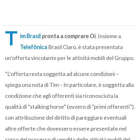
T
im Brasil
pronta a comprare Oi
. Insieme a
Telefônica
Brasil Claro, è stata presentata
un’offerta vincolante per le attività mobili del Gruppo.
“L’offerta resta soggetta ad alcune condizioni –
spiega una nota di Tim – In particolare, è soggetta alla
condizione che agli offerenti sia riconosciuta la
qualità di “stalking horse” (ovvero di “primi offerenti”),
con attribuzione del diritto di pareggiare eventuali
altre offerte che dovessero essere presentate nel
corso del processo di vendita delle attività mobili del