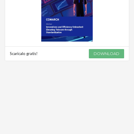
Scaricalo gratis!
DOWNLOAD