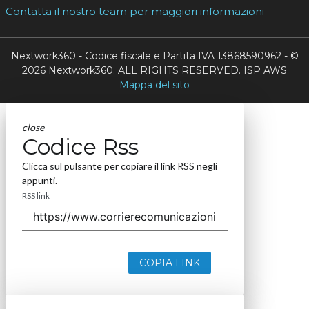
Contatta il nostro team per maggiori informazioni
Nextwork360 - Codice fiscale e Partita IVA 13868590962 - ©
2026 Nextwork360. ALL RIGHTS RESERVED. ISP AWS
Mappa del sito
close
Codice Rss
Clicca sul pulsante per copiare il link RSS negli
appunti.
RSS link
COPIA LINK