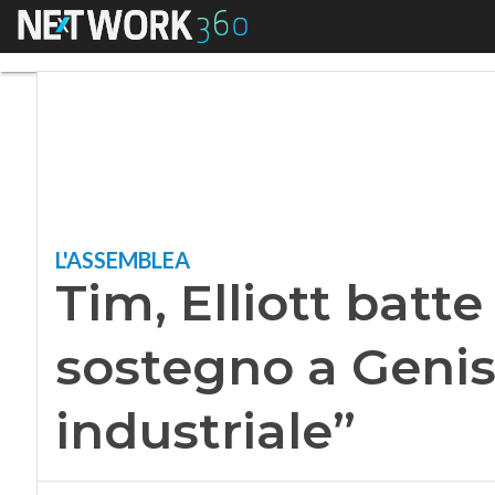
Menu
Tim, Elliott batte 
L'ASSEMBLEA
Tim, Elliott batte
sostegno a Genis
industriale”