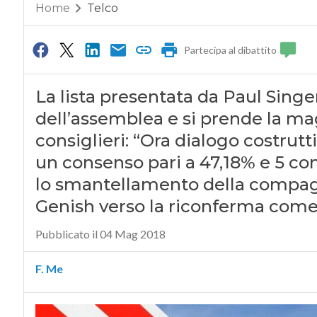
Home
Telco
Partecipa al dibattito
La lista presentata da Paul Singer
dell’assemblea e si prende la ma
consiglieri: “Ora dialogo costrutt
un consenso pari a 47,18% e 5 cons
lo smantellamento della compagni
Genish verso la riconferma come 
Pubblicato il 04 Mag 2018
F. Me