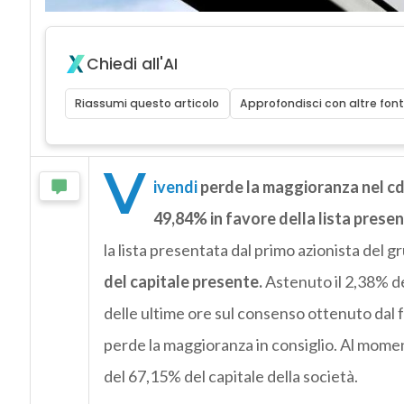
Chiedi all'AI
Riassumi questo articolo
Approfondisci con altre font
V
ivendi
perde la maggioranza nel cd
49,84% in favore della lista prese
la lista presentata dal primo azionista del 
del capitale presente.
Astenuto il 2,38% de
delle ultime ore sul consenso ottenuto dal 
perde la maggioranza in consiglio. Al momen
del 67,15% del capitale della società.