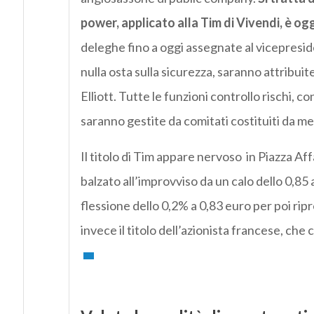
power, applicato alla Tim di Vivendi, è og
deleghe fino a oggi assegnate al vicepresid
nulla osta sulla sicurezza, saranno attribu
Elliott. Tutte le funzioni controllo rischi, 
saranno gestite da comitati costituiti da me
Il titolo di Tim appare nervoso in Piazza Affari
balzato all’improvviso da un calo dello 0,8
flessione dello 0,2% a 0,83 euro per poi ri
invece il titolo dell’azionista francese, che 