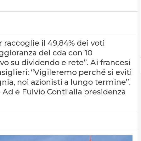
 raccoglie il 49,84% dei voti
ggioranza del cda con 10
ivo su dividendo e rete”. Ai francesi
iglieri: “Vigileremo perché si eviti
a, noi azionisti a lungo termine”.
Ad e Fulvio Conti alla presidenza