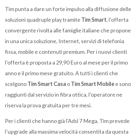
Tim punta a dare un forte impulso alla diffusione delle
soluzioni quadruple play tramite
Tim Smart
, l’offerta
convergente rivolta alle famiglie italiane che propone
in una unica soluzione, Internet, servizi di telefonia
fissa, mobile e contenuti premium. Per i nuovi clienti
l’offerta è proposta a 29,90 Euro al mese per il primo
anno e il primo mese gratuito. A tutti i clienti che
scelgono
Tim Smart Casa
o
Tim Smart
Mobile
e sono
raggiunti dal servizio in fibra ottica, l’operatore ne
riserva la prova gratuita per tre mesi.
Per i clienti che hanno già l’Adsl 7 Mega, Tim prevede
l’upgrade alla massima velocità consentita da questa