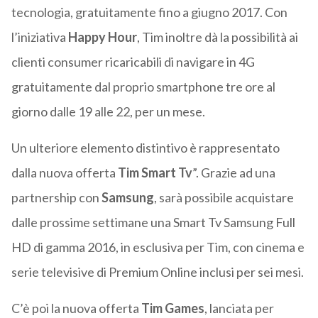
tecnologia, gratuitamente fino a giugno 2017. Con
l’iniziativa
Happy Hour
, Tim inoltre dà la possibilità ai
clienti consumer ricaricabili di navigare in 4G
gratuitamente dal proprio smartphone tre ore al
giorno dalle 19 alle 22, per un mese.
Un ulteriore elemento distintivo è rappresentato
dalla nuova offerta
Tim
Smart Tv
”. Grazie ad una
partnership con
Samsung
, sarà possibile acquistare
dalle prossime settimane una Smart Tv Samsung Full
HD di gamma 2016, in esclusiva per Tim, con cinema e
serie televisive di Premium Online inclusi per sei mesi.
C’è poi la nuova offerta
Tim Games
, lanciata per