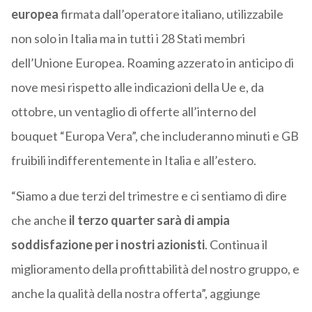
europea
firmata dall’operatore italiano, utilizzabile
non solo in Italia ma in tutti i 28 Stati membri
dell’Unione Europea. Roaming azzerato in anticipo di
nove mesi rispetto alle indicazioni della Ue e, da
ottobre, un ventaglio di offerte all’interno del
bouquet “Europa Vera”, che includeranno minuti e GB
fruibili indifferentemente in Italia e all’estero.
“Siamo a due terzi del trimestre e ci sentiamo di dire
che anche
il terzo quarter sarà di ampia
soddisfazione per i nostri azionisti
. Continua il
miglioramento della profittabilità del nostro gruppo, e
anche la qualità della nostra offerta”, aggiunge