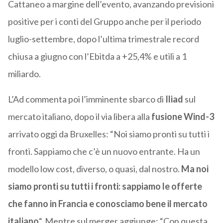
Cattaneo a margine dell’evento, avanzando previsioni
positive per i conti del Gruppo anche per il periodo
luglio-settembre, dopo l’ultima trimestrale record
chiusa a giugno con l’Ebitda a +25,4% e utili a 1
miliardo.
L’Ad commenta poi l’imminente sbarco di
Iliad
sul
mercato italiano, dopo il via libera alla
fusione Wind-3
arrivato oggi da Bruxelles: “Noi siamo pronti su tutti i
fronti. Sappiamo che c’è un nuovo entrante. Ha un
modello low cost, diverso, o quasi, dal nostro.
Ma noi
siamo pronti su tutti i fronti: sappiamo le offerte
che fanno in Francia e conosciamo bene il mercato
italiano
“. Mentre sul merger aggiunge: “Con questa