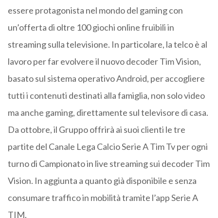
essere protagonista nel mondo del gaming con
un’offerta di oltre 100 giochi online fruibili in
streaming sulla televisione. In particolare, la telco è al
lavoro per far evolvere il nuovo decoder Tim Vision,
basato sul sistema operativo Android, per accogliere
tutti i contenuti destinati alla famiglia, non solo video
ma anche gaming, direttamente sul televisore di casa.
Da ottobre, il Gruppo offrirà ai suoi clienti le tre
partite del Canale Lega Calcio Serie A Tim Tv per ogni
turno di Campionato in live streaming sui decoder Tim
Vision. In aggiunta a quanto già disponibile e senza
consumare traffico in mobilità tramite l’app Serie A
TIM.