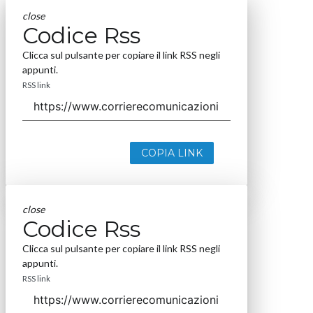
close
Codice Rss
Clicca sul pulsante per copiare il link RSS negli
appunti.
RSS link
COPIA LINK
close
Codice Rss
Clicca sul pulsante per copiare il link RSS negli
appunti.
RSS link