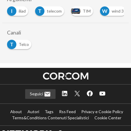
I
T
W
iliad
telecom
TIM
wind 3
Canali
T
Telco
Seguici
About
Autori
Tags
Rss Feed
Privacy e Cookie Policy
Terms&Conditions Contenuti Specialistici
Cookie Center