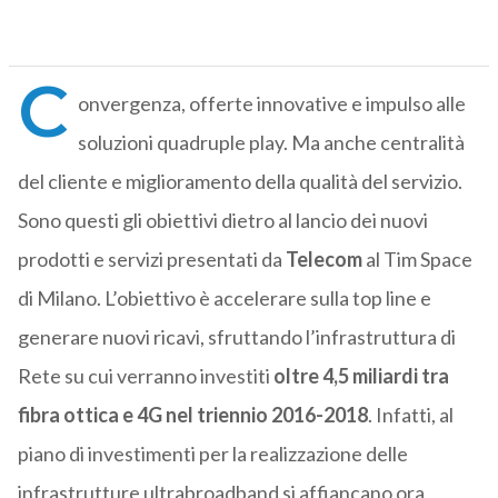
C
onvergenza, offerte innovative e impulso alle
soluzioni quadruple play. Ma anche centralità
del cliente e miglioramento della qualità del servizio.
Sono questi gli obiettivi dietro al lancio dei nuovi
prodotti e servizi presentati da
Telecom
al Tim Space
di Milano. L’obiettivo è accelerare sulla top line e
generare nuovi ricavi, sfruttando l’infrastruttura di
Rete su cui verranno investiti
oltre 4,5 miliardi tra
fibra ottica e 4G nel triennio 2016-2018
. Infatti, al
piano di investimenti per la realizzazione delle
infrastrutture ultrabroadband si affiancano ora