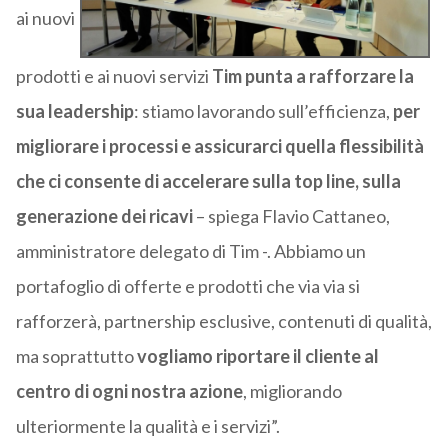
ai nuovi
prodotti e ai nuovi servizi
Tim punta a rafforzare la
sua leadership
: stiamo lavorando sull’efficienza,
per
migliorare i processi e assicurarci quella flessibilità
che ci consente di accelerare sulla top line, sulla
generazione dei ricavi
– spiega Flavio Cattaneo,
amministratore delegato di Tim -. Abbiamo un
portafoglio di offerte e prodotti che via via si
rafforzerà, partnership esclusive, contenuti di qualità,
ma soprattutto
vogliamo riportare il cliente al
centro di ogni nostra azione
, migliorando
ulteriormente la qualità e i servizi”.