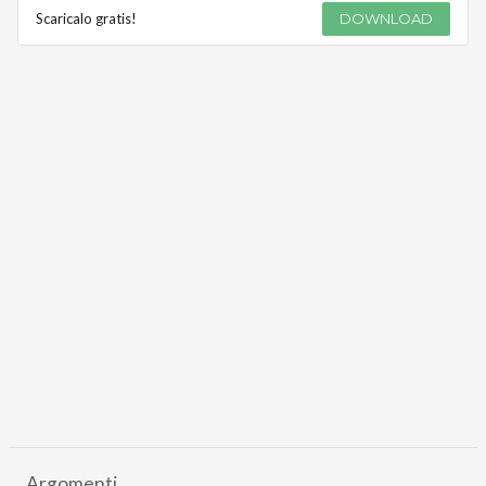
Scaricalo gratis!
DOWNLOAD
Argomenti