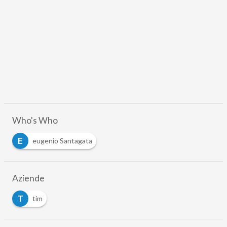
Who's Who
E
eugenio Santagata
Aziende
T
tim