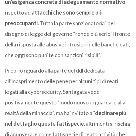
un’esigenza concreta di adeguamento normativo
rispetto ad
attacchi che sono sempre più
preoccupanti.
Tutta la parte sanzionatoria” del
disegno di legge del governo “rende più serio il fronte
della risposta alle abusive intrusioni nelle banche dati,
che oggi sono punite con sanzioni risibili”.
Proprio riguardo alla parte del ddl dedicata
all’inasprimento delle pene per alcuni tipi di reati
legati alla cybersecurity, Santagata vede
positivamente questo “modo nuovo di guardare alla
realtà della minaccia”, ma ha invitato a
“declinare più
nel dettaglio queste fattispecie,
altrimenti si rischia
di annoverare come fattispecie di reato attività che