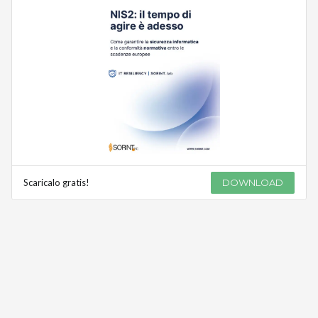
Scaricalo gratis!
DOWNLOAD