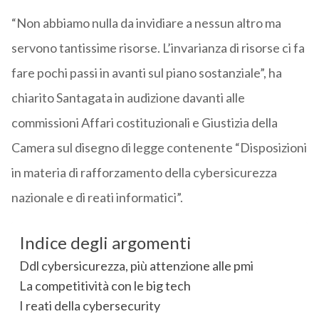
“Non abbiamo nulla da invidiare a nessun altro ma
servono tantissime risorse. L’invarianza di risorse ci fa
fare pochi passi in avanti sul piano sostanziale”, ha
chiarito Santagata in audizione davanti alle
commissioni Affari costituzionali e Giustizia della
Camera sul disegno di legge contenente “Disposizioni
in materia di rafforzamento della cybersicurezza
nazionale e di reati informatici”.
Indice degli argomenti
Ddl cybersicurezza, più attenzione alle pmi
La competitività con le big tech
I reati della cybersecurity