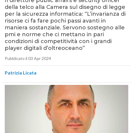
Il direttore public affairs e security officer
della telco alla Camera sul disegno di legge
per la sicurezza informatica: “L’invarianza di
risorse ci fa fare pochi passi avanti in
maniera sostanziale. Servono sostegno alle
pmi e norme che ci mettano in pari
condizioni di competitività con i grandi
player digitali d’oltreoceano”
Pubblicato il 03 Apr 2024
Patrizia Licata