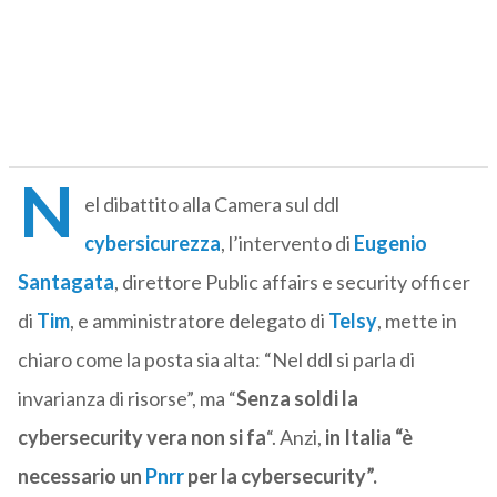
N
el dibattito alla Camera sul ddl
cybersicurezza
, l’intervento di
Eugenio
Santagata
, direttore Public affairs e security officer
di
Tim
, e amministratore delegato di
Telsy
, mette in
chiaro come la posta sia alta: “Nel ddl si parla di
invarianza di risorse”, ma “
Senza soldi la
cybersecurity vera non si fa
“. Anzi,
in Italia “è
necessario un
Pnrr
per la cybersecurity”.