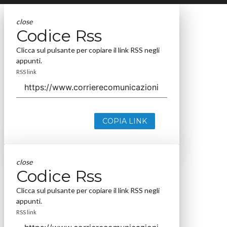
close
Codice Rss
Clicca sul pulsante per copiare il link RSS negli
appunti.
RSS link
COPIA LINK
close
Codice Rss
Clicca sul pulsante per copiare il link RSS negli
appunti.
RSS link