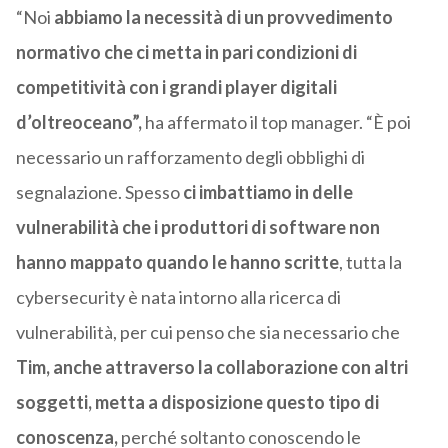
“Noi
abbiamo la necessità di un provvedimento
normativo che ci metta in pari condizioni di
competitività con i grandi player digitali
d’oltreoceano”,
ha affermato il top manager. “È poi
necessario un rafforzamento degli obblighi di
segnalazione. Spesso
ci imbattiamo in delle
vulnerabilità che i produttori di software non
hanno mappato quando le hanno scritte
, tutta la
cybersecurity è nata intorno alla ricerca di
vulnerabilità, per cui penso che sia necessario che
Tim, anche attraverso la collaborazione con altri
soggetti, metta a disposizione questo tipo di
conoscenza,
perché soltanto conoscendo le