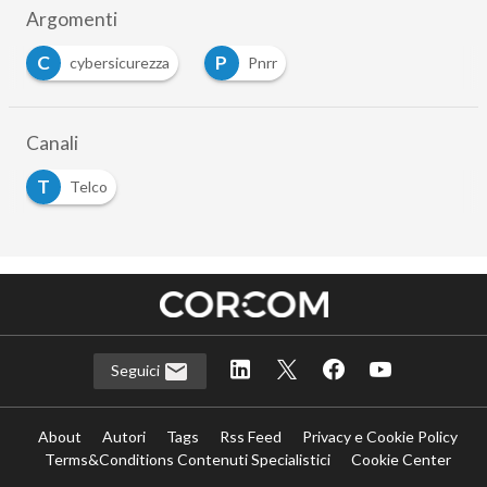
Argomenti
C
P
cybersicurezza
Pnrr
Canali
T
Telco
Seguici
About
Autori
Tags
Rss Feed
Privacy e Cookie Policy
Terms&Conditions Contenuti Specialistici
Cookie Center