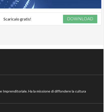
Scaricalo gratis!
DOWNLOAD
ne Imprenditoriale. Ha la missione di diffondere la cultura