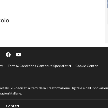
colo
cy
Terms&Conditions Contenuti Specialistici
Cookie Center
portali B2B dedicati ai temi della Trasformazione Digitale e dell’Innovazio
azioni italiane.
Contatti