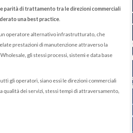
e parità di trattamento tra le direzioni commerciali
nsiderato una best practice
.
un operatore alternativo infrastrutturato, che
rrelate prestazioni di manutenzione attraverso la
holesale, gli stessi processi, sistemi e data base
tutti gli operatori, siano essi le direzioni commerciali
ssa qualità dei servizi, stessi tempi di attraversamento,