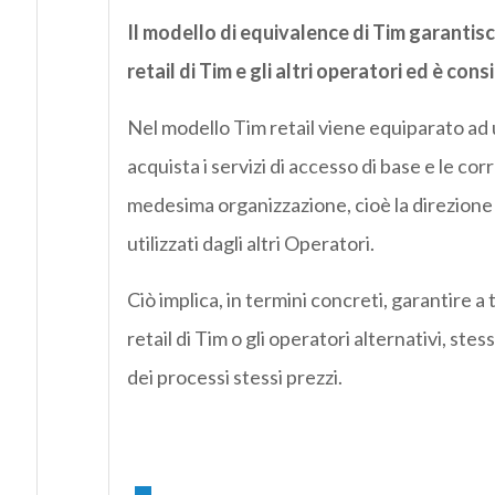
Il modello di equivalence di Tim garantisc
retail di Tim e gli altri operatori ed è co
Nel modello Tim retail viene equiparato ad 
acquista i servizi di accesso di base e le co
medesima organizzazione, cioè la direzione W
utilizzati dagli altri Operatori.
Ciò implica, in termini concreti, garantire a 
retail di Tim o gli operatori alternativi, ste
dei processi stessi prezzi.