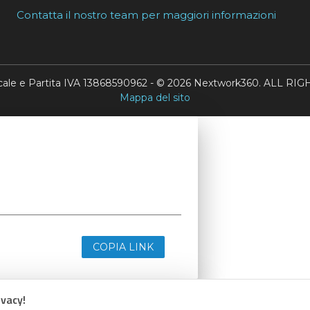
Contatta il nostro team per maggiori informazioni
scale e Partita IVA 13868590962 - © 2026 Nextwork360. ALL 
Mappa del sito
COPIA LINK
ivacy!