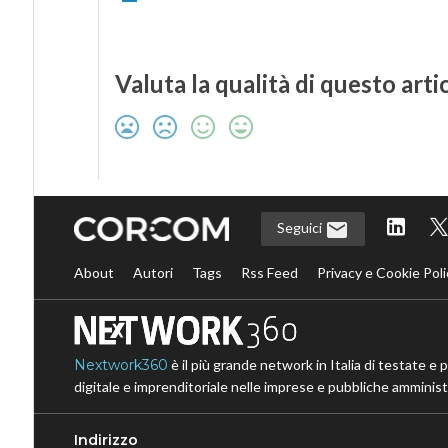
Valuta la qualità di questo arti
Seguici
About
Autori
Tags
Rss Feed
Privacy e Cookie Poli
Nextwork360
è il più grande network in Italia di testate e 
digitale e imprenditoriale nelle imprese e pubbliche amministr
Indirizzo