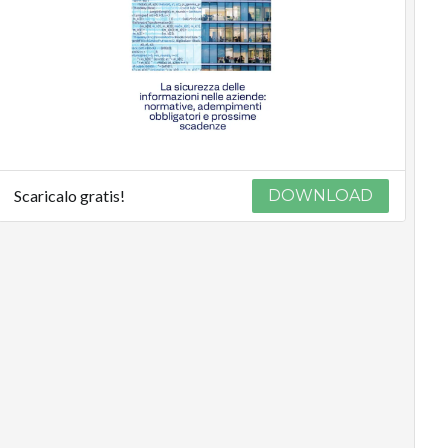
Scaricalo gratis!
DOWNLOAD