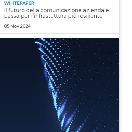
WHITEPAPER
Il futuro della comunicazione aziendale
passa per l’infrastuttura più resiliente
05 Nov 2024