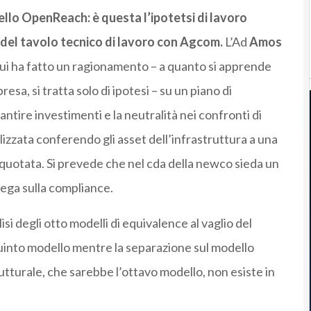
ello OpenReach: è questa l’ipotetsi di lavoro
o del tavolo tecnico di lavoro con Agcom.
L’Ad
Amos
ui ha fatto un ragionamento – a quanto si apprende
sa, si tratta solo di ipotesi – su un piano di
tire investimenti e la neutralità nei confronti di
lizzata conferendo gli asset dell’infrastruttura a una
quotata. Si prevede che nel cda della newco sieda un
ega sulla compliance.
isi degli otto modelli di equivalence al vaglio del
quinto modello mentre la separazione sul modello
tturale, che sarebbe l’ottavo modello, non esiste in