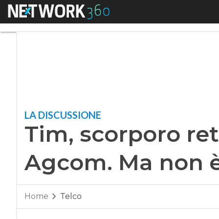
Menu
Tim, scorporo rete 
LA DISCUSSIONE
Tim, scorporo ret
Agcom. Ma non è 
Home
Telco