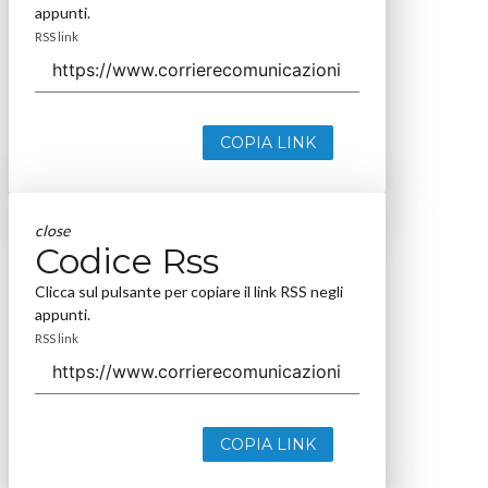
appunti.
RSS link
COPIA LINK
close
Codice Rss
Clicca sul pulsante per copiare il link RSS negli
appunti.
RSS link
COPIA LINK