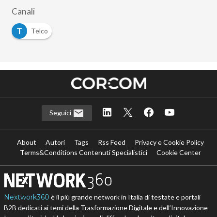
Canali
T
Telco
Seguici
About
Autori
Tags
Rss Feed
Privacy e Cookie Policy
Terms&Conditions Contenuti Specialistici
Cookie Center
Nextwork360
è il più grande network in Italia di testate e portali
B2B dedicati ai temi della Trasformazione Digitale e dell’Innovazione