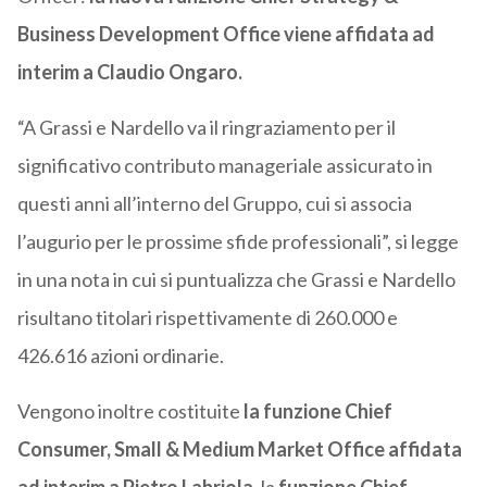
Business Development Office viene affidata ad
interim a Claudio Ongaro.
“A Grassi e Nardello va il ringraziamento per il
significativo contributo manageriale assicurato in
questi anni all’interno del Gruppo, cui si associa
l’augurio per le prossime sfide professionali”, si legge
in una nota in cui si puntualizza che Grassi e Nardello
risultano titolari rispettivamente di 260.000 e
426.616 azioni ordinarie.
Vengono inoltre costituite
la funzione Chief
Consumer, Small & Medium Market Office affidata