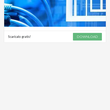
Scaricalo gratis!
DOWNLOAD