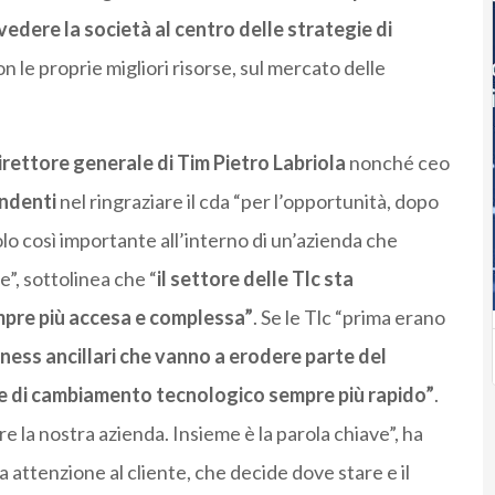
ivedere la società al centro delle strategie di
n le proprie migliori risorse, sul mercato delle
direttore generale di Tim Pietro Labriola
nonché ceo
endenti
nel ringraziare il cda “per l’opportunità, dopo
olo così importante all’interno di un’azienda che
, sottolinea che “
il settore delle Tlc sta
mpre più accesa e complessa”
. Se le Tlc “prima erano
iness ancillari che vanno a erodere parte del
 e di cambiamento tecnologico sempre più rapido”
.
e la nostra azienda. Insieme è la parola chiave”, ha
attenzione al cliente, che decide dove stare e il