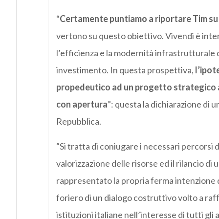
“
Certamente puntiamo a riportare Tim su u
vertono su questo obiettivo. Vivendi è inte
l’efficienza e la modernità infrastrutturale 
investimento. In questa prospettiva,
l’ipot
propedeutico ad un progetto strategico a
con apertura
”: questa la dichiarazione di
Repubblica.
“Si tratta di coniugare i necessari percorsi 
valorizzazione delle risorse ed il rilancio di 
rappresentato la propria ferma intenzione di
foriero di un dialogo costruttivo volto a raf
istituzioni italiane nell’interesse di tutti gli