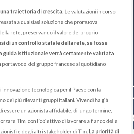
na traiettoria di crescita
. Le valutazioni in corso
ressata a qualsiasi soluzione che promuova
della rete, preservando il valore del proprio
esi di un controllo statale della rete, se fosse
 guida istituzionale verrà certamente valutata
 un portavoce del gruppo francese al quotidiano
di innovazione tecnologica per il Paese con la
uno dei più rilevanti gruppi italiani. Vivendi ha già
 essere un azionista affidabile, di lungo termine,
forzare Tim, con l’obiettivo di lavorare a fianco delle
 azionisti e degli altri stakeholder di Tim.
La priorità di