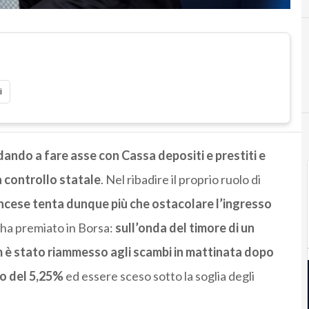
i
ndando a fare asse con Cassa depositi e prestiti e
a controllo statale
. Nel ribadire il proprio ruolo di
ancese tenta dunque più che ostacolare l’ingresso
 ha premiato in Borsa:
sull’onda del timore di un
im è stato riammesso agli scambi in mattinata dopo
o del 5,25%
ed essere sceso sotto la soglia degli