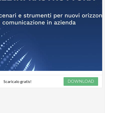
Scaricalo gratis!
DOWNLOAD