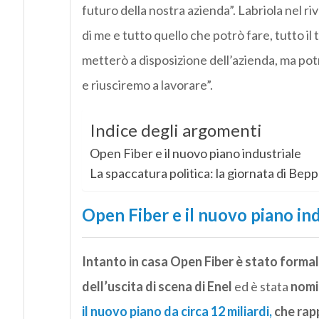
futuro della nostra azienda”. Labriola nel r
di me e tutto quello che potrò fare, tutto il 
metterò a disposizione dell’azienda, ma p
e riusciremo a lavorare”.
Indice degli argomenti
Open Fiber e il nuovo piano industriale
La spaccatura politica: la giornata di Bepp
Open Fiber e il nuovo piano ind
Intanto in casa Open Fiber è stato forma
dell’uscita di scena di Enel
ed è stata
nomi
il nuovo piano da circa 12 miliardi,
che rapp