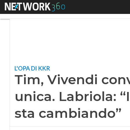
Menu
Tim, Vivendi conver
L'OPA DI KKR
Tim, Vivendi conv
unica. Labriola: “I
sta cambiando”