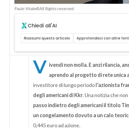
Paulo Vitale©All Rights reserved
Chiedi all'AI
Riassumi questo articolo
Approfondisci con altre font
V
ivendi non molla. E anzi rilancia, a
aprendo al progetto di rete unica 
investitore di lungo periodo
l’azionista fr
degli americani di Kkr
. Una notizia che non
passo indietro degli americani il titolo T
un congelamento dovuto a un calo teoric
0,445 euro ad azione.