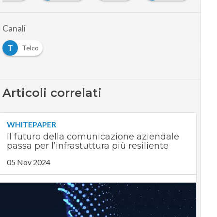
Canali
T
Telco
Articoli correlati
WHITEPAPER
Il futuro della comunicazione aziendale
passa per l’infrastuttura più resiliente
05 Nov 2024