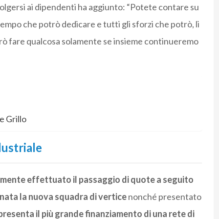
ivolgersi ai dipendenti ha aggiunto: “Potete contare su
tempo che potrò dedicare e tutti gli sforzi che potrò, li
otrò fare qualcosa solamente se insieme continueremo
e Grillo
ustriale
lmente effettuato il passaggio di quote a seguito
nata la nuova squadra di vertice
nonché presentato
resenta il più grande finanziamento di una rete di