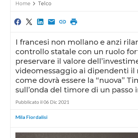
Home
Telco
I francesi non mollano e anzi rila
controllo statale con un ruolo fo
preservare il valore dell’investim
videomessaggio ai dipendenti il
come dovrà essere la “nuova” Tim. 
sull’onda del timore di un passo 
Pubblicato il 06 Dic 2021
Mila Fiordalisi