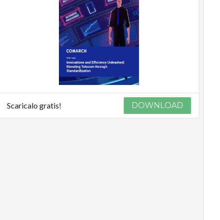
Scaricalo gratis!
DOWNLOAD