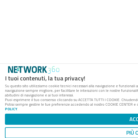
I tuoi contenuti, la tua privacy!
Su questo sito utilizziamo cookie tecnici necessari alla navigazione e funzionali a
navigazione sempre migliore, per facilitare le interazioni con le nostre funzionali
abitudini di navigazione e ai tuoi interessi.
Puoi esprimere il tuo consenso cliccando su ACCETTA TUTTI I COOKIE. Chiudendo 
Potrai sempre gestire le tue preferenze accedendo al nostro COOKIE CENTER e ott
POLICY
.
AC
PIÙ 