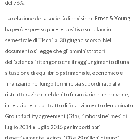
del 76%.
La relazione della società di revisione
Ernst & Young
ha però espresso parere positivo sul bilancio
semestrale di Tiscali al 30 giugno scorso. Nel
documento si legge che gli amministratori
dell’azienda “ritengono che il raggiungimento di una
situazione di equilibrio patrimoniale, economico e
finanziario nel lungo termine sia subordinato alla
ristrutturazione del debito finanziario, che prevede,
in relazione al contratto di finanziamento denominato
Group facility agreement (Gfa), rimborsi nei mesi di
luglio 2014 e luglio 2015 per importi pari,
rispettivamente, a circa 108 e 29 milioni di euro”.