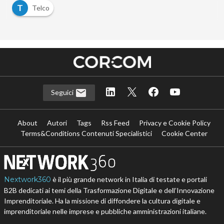
T
Telco
Seguici
About
Autori
Tags
Rss Feed
Privacy e Cookie Policy
Terms&Conditions Contenuti Specialistici
Cookie Center
Nextwork360
è il più grande network in Italia di testate e portali
B2B dedicati ai temi della Trasformazione Digitale e dell’Innovazione
Imprenditoriale. Ha la missione di diffondere la cultura digitale e
imprenditoriale nelle imprese e pubbliche amministrazioni italiane.