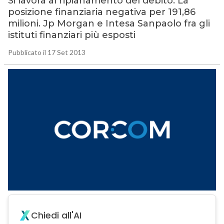
Si lavora al ripianamento del debito. La
posizione finanziaria negativa per 191,86
milioni. Jp Morgan e Intesa Sanpaolo fra gli
istituti finanziari più esposti
Pubblicato il 17 Set 2013
Chiedi all'AI