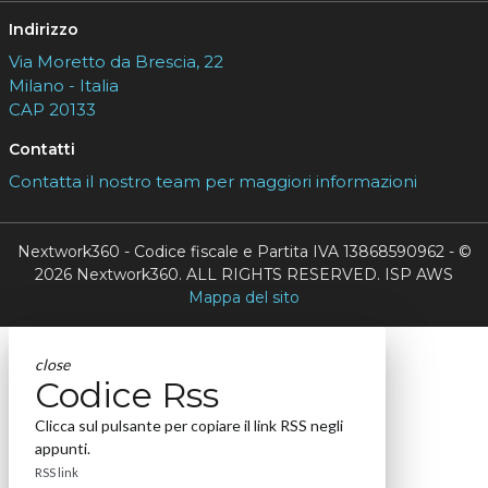
Indirizzo
Via Moretto da Brescia, 22
Milano - Italia
CAP 20133
Contatti
Contatta il nostro team per maggiori informazioni
Nextwork360 - Codice fiscale e Partita IVA 13868590962 - ©
2026 Nextwork360. ALL RIGHTS RESERVED. ISP AWS
Mappa del sito
close
Codice Rss
Clicca sul pulsante per copiare il link RSS negli
appunti.
RSS link