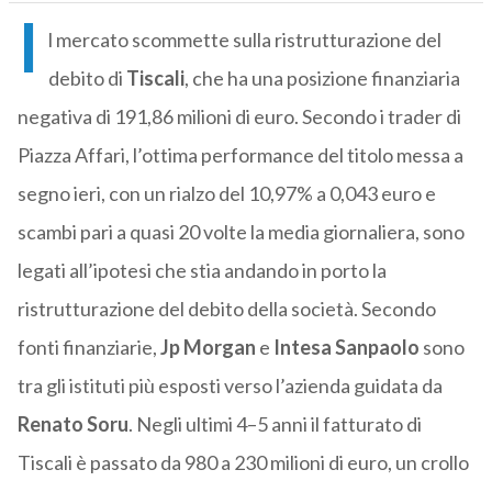
I
l mercato scommette sulla ristrutturazione del
debito di
Tiscali
, che ha una posizione finanziaria
negativa di 191,86 milioni di euro. Secondo i trader di
Piazza Affari, l’ottima performance del titolo messa a
segno ieri, con un rialzo del 10,97% a 0,043 euro e
scambi pari a quasi 20 volte la media giornaliera, sono
legati all’ipotesi che stia andando in porto la
ristrutturazione del debito della società. Secondo
fonti finanziarie,
Jp Morgan
e
Intesa Sanpaolo
sono
tra gli istituti più esposti verso l’azienda guidata da
Renato Soru
. Negli ultimi 4–5 anni il fatturato di
Tiscali è passato da 980 a 230 milioni di euro, un crollo