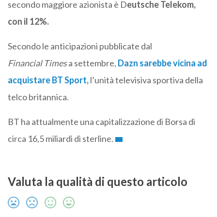
secondo maggiore azionista è D
eutsche Telekom,
con il 12%.
Secondo le anticipazioni pubblicate dal
Financial Times
a settembre,
Dazn sarebbe vicina ad
acquistare BT Sport,
l’unità televisiva sportiva della
telco britannica.
BT ha attualmente una capitalizzazione di Borsa di
circa 16,5 miliardi di sterline.
Valuta la qualità di questo articolo