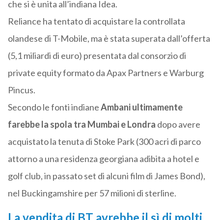
che si è unita all’indiana Idea.
Reliance ha tentato di acquistare la controllata
olandese di T-Mobile, ma è stata superata dall’offerta
(5,1 miliardi di euro) presentata dal consorzio di
private equity formato da Apax Partners e Warburg
Pincus.
Secondo le fonti indiane
Ambani ultimamente
farebbe la spola tra Mumbai e Londra
dopo avere
acquistato la tenuta di Stoke Park (300 acri di parco
attorno a una residenza georgiana adibita a hotel e
golf club, in passato set di alcuni film di James Bond),
nel Buckingamshire per 57 milioni di sterline.
La vendita di BT avrebbe il sì di molti