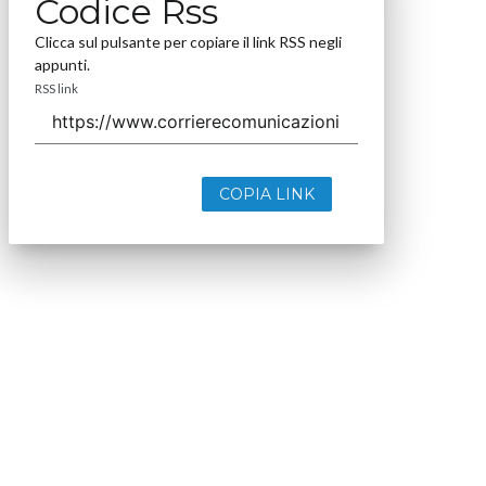
Codice Rss
Clicca sul pulsante per copiare il link RSS negli
appunti.
RSS link
COPIA LINK