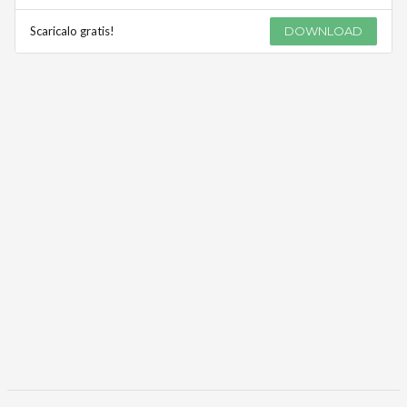
Scaricalo gratis!
DOWNLOAD