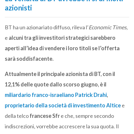
azionisti
BT ha un azionariato diffuso, rileva l’
Economic Times,
e
alcuni tra gli investitori strategici sarebbero
aperti all’idea di vendere i loro titoli se l’offerta
sarà soddisfacente.
Attualmente il principale azionista di BT, con il
12,1% delle quote dallo scorso giugno, è il
miliardario franco-israeliano Patrick Drahi
,
proprietario della società di investimento Altice
e
della telco
francese Sfr
e che, sempre secondo
indiscrezioni, vorrebbe accrescere la sua quota. Il