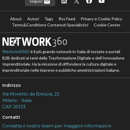
Seguici
About
Autori
Tags
Rss Feed
Privacy e Cookie Policy
Terms&Conditions Contenuti Specialistici
Cookie Center
Nextwork360
è il più grande network in Italia di testate e portali
B2B dedicati ai temi della Trasformazione Digitale e dell’Innovazione
Imprenditoriale. Ha la missione di diffondere la cultura digitale e
imprenditoriale nelle imprese e pubbliche amministrazioni italiane.
Indirizzo
Via Moretto da Brescia, 22
Milano - Italia
CAP 20133
Contatti
Contatta il nostro team per maggiori informazioni