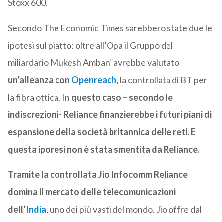
Stoxx 600.
Secondo The Economic Times sarebbero state due le
ipotesi sul piatto: oltre all’Opa il Gruppo del
miliardario Mukesh Ambani avrebbe valutato
un’alleanza con
Openreach
,
la controllata di BT per
la fibra ottica. In
questo caso – secondo le
indiscrezioni- Reliance finanzierebbe i futuri piani di
espansione della società britannica delle reti. E
questa iporesi non è stata smentita da Reliance.
Tramite la controllata Jio Infocomm Reliance
domina il mercato delle telecomunicazioni
dell’
India
, uno dei più vasti del mondo. Jio offre dal