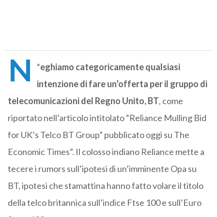
N
“
eghiamo categoricamente qualsiasi
intenzione di fare un’offerta per il gruppo di
telecomunicazioni del Regno Unito, BT
, come
riportato nell’articolo intitolato “Reliance Mulling Bid
for UK’s Telco BT Group” pubblicato oggi su The
Economic Times”. Il colosso indiano Reliance mette a
tecere i rumors sull’ipotesi di un’imminente Opa su
BT, ipotesi che stamattina hanno fatto volare il titolo
della telco britannica sull’indice Ftse 100 e sull’Euro