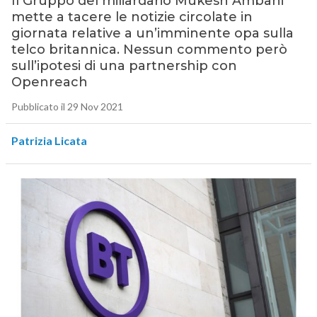
Il Gruppo del miliardario Mukesh Ambani
mette a tacere le notizie circolate in
giornata relative a un’imminente opa sulla
telco britannica. Nessun commento però
sull’ipotesi di una partnership con
Openreach
Pubblicato il 29 Nov 2021
Patrizia Licata