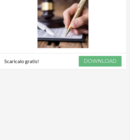
Scaricalo gratis!
DOWNLOAD