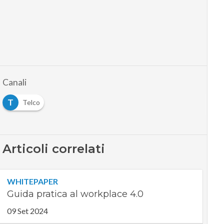
Canali
T
Telco
Articoli correlati
WHITEPAPER
Guida pratica al workplace 4.0
09 Set 2024