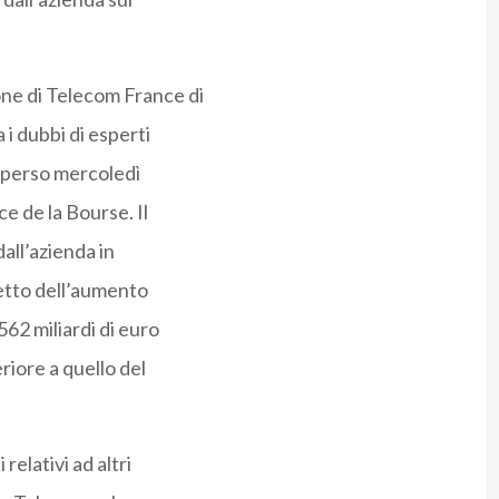
ne di Telecom France di
a i dubbi di esperti
ha perso mercoledì
ce de la Bourse. Il
all’azienda in
netto dell’aumento
62 miliardi di euro
eriore a quello del
relativi ad altri