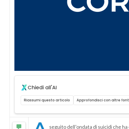
Chiedi all'AI
Riassumi questo articolo
Approfondisci con altre font
A
seguito dell’ondata di suicidi che h