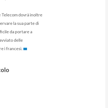
e Telecom dovrà inoltre
ervare la sua parte di
icile da portare a
avviato delle
 i francesi.
colo