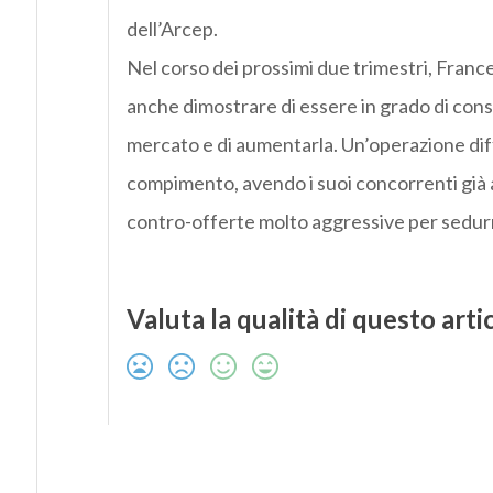
dell’Arcep.
Nel corso dei prossimi due trimestri, Franc
anche dimostrare di essere in grado di cons
mercato e di aumentarla. Un’operazione diff
compimento, avendo i suoi concorrenti già 
contro-offerte molto aggressive per sedurre
Valuta la qualità di questo arti