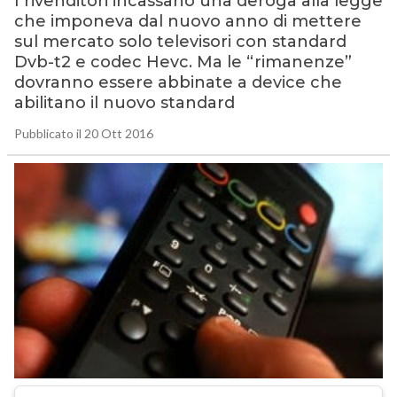
I rivenditori incassano una deroga alla legge
che imponeva dal nuovo anno di mettere
sul mercato solo televisori con standard
Dvb-t2 e codec Hevc. Ma le “rimanenze”
dovranno essere abbinate a device che
abilitano il nuovo standard
Pubblicato il 20 Ott 2016