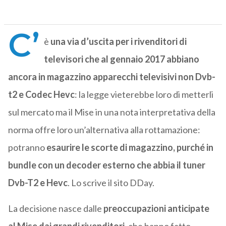
C’
è
una via d’uscita per i rivenditori di
televisori che al gennaio 2017 abbiano
ancora in magazzino apparecchi televisivi non Dvb-
t2 e Codec Hevc
: la legge vieterebbe loro di metterli
sul mercato ma il Mise in una nota interpretativa della
norma offre loro un’alternativa alla rottamazione:
potranno
esaurire le scorte di magazzino, purché in
bundle con un decoder esterno che abbia il tuner
Dvb-T2 e Hevc
. Lo scrive il sito DDay.
La decisione nasce dalle
preoccupazioni anticipate