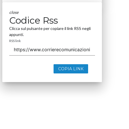
close
Codice Rss
Clicca sul pulsante per copiare il link RSS negli
appunti.
RSS link
COPIA LINK