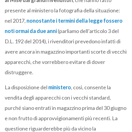
al Mise dai grandi rivenditori
, che hanno fatto
presente al ministero la fotografia della situazione:
nel 2017,
nonostante i termini della legge fossero
noti ormai da due anni
(parliamo dell’articolo 3 del
D.L. 192 del 2014), i rivenditori prevedono infatti di
avere ancora in magazzino importanti scorte di vecchi
apparecchi, che vorrebbero evitare di dover
distruggere.
La disposizione del
ministero
, così, consente la
vendita degli apparecchi con i vecchi standard,
purché siano entrati in magazzino prima del 30 giugno
e non frutto di approvvigionamenti più recenti. La
questione riguarderebbe più da vicino la