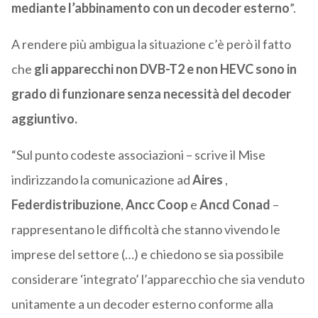
mediante l’abbinamento con un decoder esterno
”.
A rendere più ambigua la situazione c’è però il fatto
che
gli apparecchi non DVB-T2 e non HEVC sono in
grado di funzionare senza necessità del decoder
aggiuntivo.
“Sul punto codeste associazioni – scrive il Mise
indirizzando la comunicazione ad
Aires
,
Federdistribuzione
,
Ancc Coop
e
Ancd Conad
–
rappresentano le difficoltà che stanno vivendo le
imprese del settore (…) e chiedono se sia possibile
considerare ‘integrato’ l’apparecchio che sia venduto
unitamente a un decoder esterno conforme alla