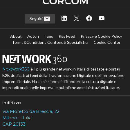
Seguici
About
Autori
Tags
Rss Feed
Privacy e Cookie Policy
Terms&Conditions Contenuti Specialistici
Cookie Center
Nextwork360
è il più grande network in Italia di testate e portali
B2B dedicati ai temi della Trasformazione Digitale e dell’Innovazione
Imprenditoriale. Ha la missione di diffondere la cultura digitale e
imprenditoriale nelle imprese e pubbliche amministrazioni italiane.
Indirizzo
Via Moretto da Brescia, 22
Milano - Italia
CAP 20133