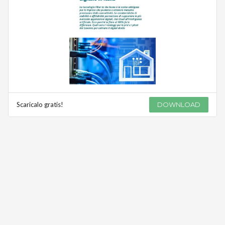
Scaricalo gratis!
DOWNLOAD