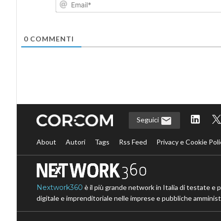
0
COMMENTI
Seguici
About
Autori
Tags
Rss Feed
Privacy e Cookie Poli
Nextwork360
è il più grande network in Italia di testate e 
digitale e imprenditoriale nelle imprese e pubbliche amministr