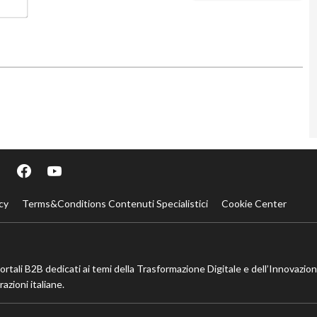
cy
Terms&Conditions Contenuti Specialistici
Cookie Center
portali B2B dedicati ai temi della Trasformazione Digitale e dell’Innovazio
azioni italiane.