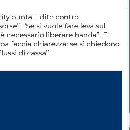
ity punta il dito contro
sorse”. “Se si vuole fare leva sul
 è necessario liberare banda”. E
opa faccia chiarezza: se si chiedono
lussi di cassa”