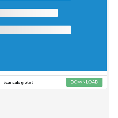
Scaricalo gratis!
DOWNLOAD