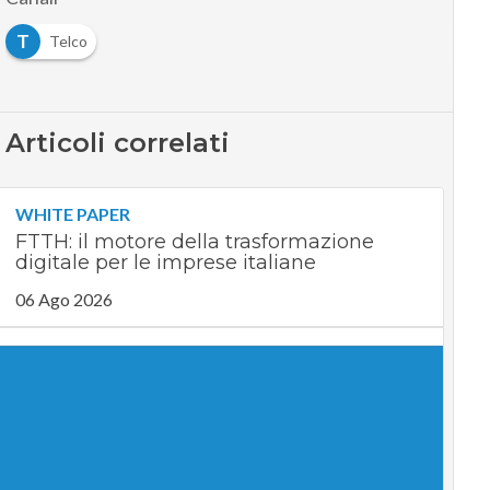
T
Telco
Articoli correlati
WHITE PAPER
FTTH: il motore della trasformazione
digitale per le imprese italiane
06 Ago 2026