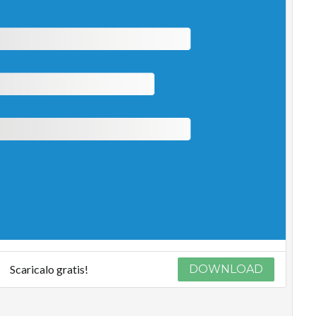
Scaricalo gratis!
DOWNLOAD