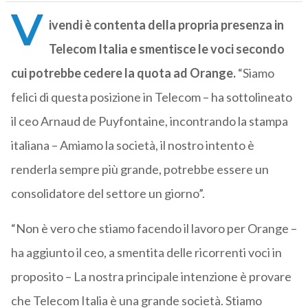
V
ivendi è contenta della propria presenza in
Telecom Italia e smentisce le voci secondo
cui potrebbe cedere la quota ad Orange.
“Siamo
felici di questa posizione in Telecom – ha sottolineato
il ceo Arnaud de Puyfontaine, incontrando la stampa
italiana – Amiamo la società, il nostro intento è
renderla sempre più grande, potrebbe essere un
consolidatore del settore un giorno”.
“Non è vero che stiamo facendo il lavoro per Orange –
ha aggiunto il ceo, a smentita delle ricorrenti voci in
proposito – La nostra principale intenzione è provare
che Telecom Italia è una grande società. Stiamo