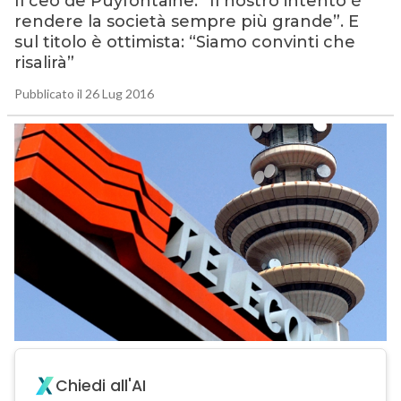
Il ceo de Puyfontaine: “Il nostro intento è
rendere la società sempre più grande”. E
sul titolo è ottimista: “Siamo convinti che
risalirà”
Pubblicato il 26 Lug 2016
Chiedi all'AI