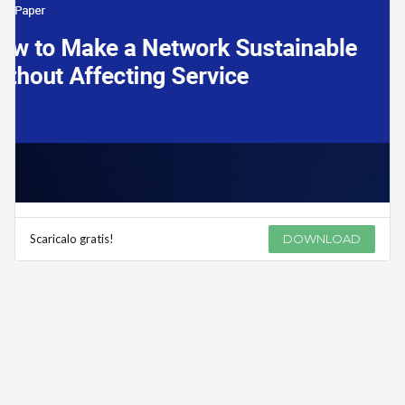
Scaricalo gratis!
DOWNLOAD