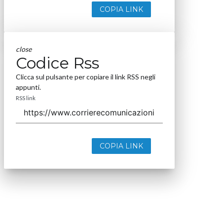
COPIA LINK
close
Codice Rss
Clicca sul pulsante per copiare il link RSS negli
appunti.
RSS link
COPIA LINK