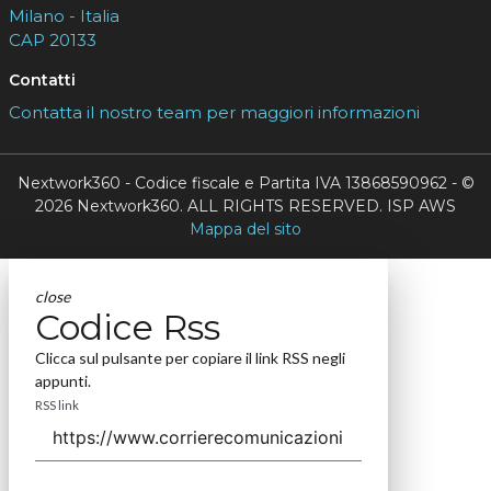
Milano - Italia
CAP 20133
Contatti
Contatta il nostro team per maggiori informazioni
Nextwork360 - Codice fiscale e Partita IVA 13868590962 - ©
2026 Nextwork360. ALL RIGHTS RESERVED. ISP AWS
Mappa del sito
close
Codice Rss
Clicca sul pulsante per copiare il link RSS negli
appunti.
RSS link