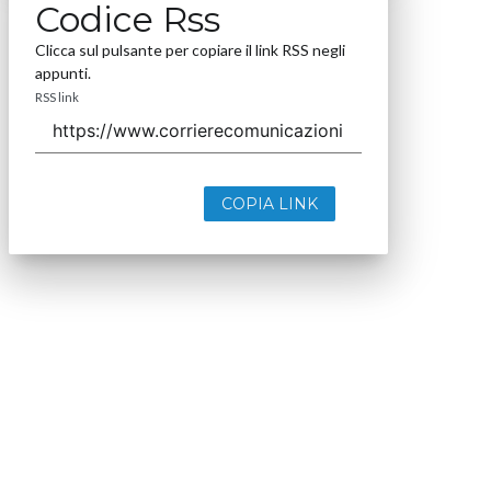
Codice Rss
Clicca sul pulsante per copiare il link RSS negli
appunti.
RSS link
COPIA LINK