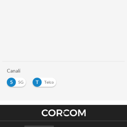
Canali
5
T
5G
Telco