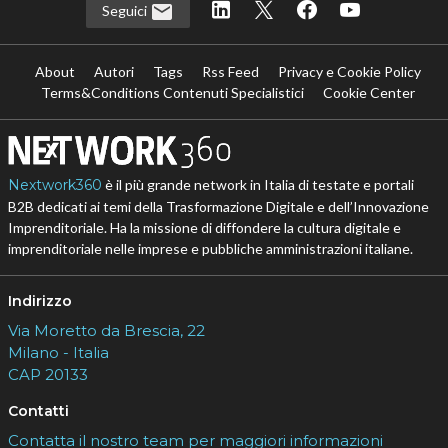
Seguici
About
Autori
Tags
Rss Feed
Privacy e Cookie Policy
Terms&Conditions Contenuti Specialistici
Cookie Center
Nextwork360
è il più grande network in Italia di testate e portali
B2B dedicati ai temi della Trasformazione Digitale e dell’Innovazione
Imprenditoriale. Ha la missione di diffondere la cultura digitale e
imprenditoriale nelle imprese e pubbliche amministrazioni italiane.
Indirizzo
Via Moretto da Brescia, 22
Milano - Italia
CAP 20133
Contatti
Contatta il nostro team per maggiori informazioni