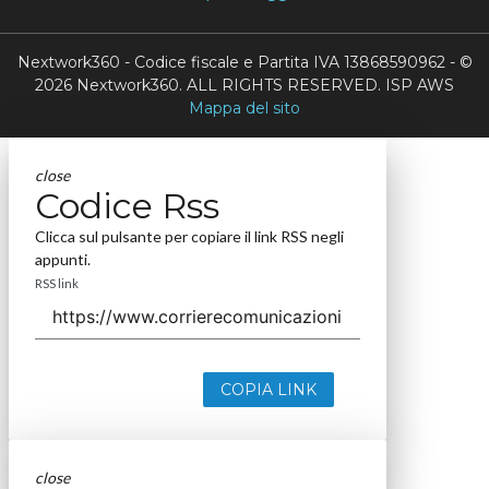
Nextwork360 - Codice fiscale e Partita IVA 13868590962 - ©
2026 Nextwork360. ALL RIGHTS RESERVED. ISP AWS
Mappa del sito
close
Codice Rss
Clicca sul pulsante per copiare il link RSS negli
appunti.
RSS link
COPIA LINK
close