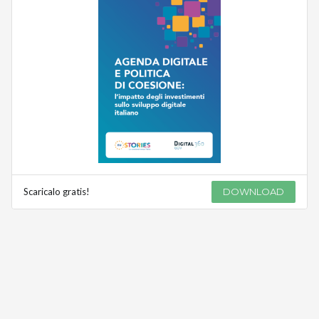
Scaricalo gratis!
DOWNLOAD