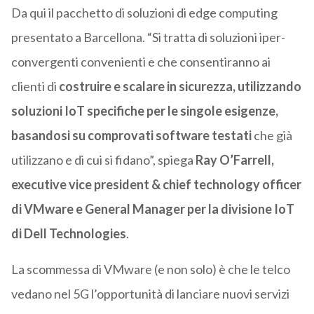
Da qui il pacchetto di soluzioni di edge computing
presentato a Barcellona. “Si tratta di soluzioni iper-
convergenti convenienti e che consentiranno ai
clienti di
costruire e scalare in sicurezza, utilizzando
soluzioni IoT specifiche per le singole esigenze,
basandosi su comprovati software testati
che già
utilizzano e di cui si fidano”, spiega
Ray O’Farrell,
executive vice president & chief technology officer
di VMware e General Manager per la divisione IoT
di Dell Technologies
.
La scommessa di VMware (e non solo) è che le telco
vedano nel 5G l’opportunità di lanciare nuovi servizi