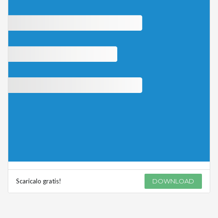
Scaricalo gratis!
DOWNLOAD