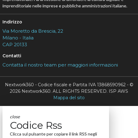
imprenditoriale nelle imprese e pubbliche amministrazioni italiane.
Indirizzo
Via Moretto da Brescia, 22
Milano - Italia
CAP 20133
Contatti
Contatta il nostro team per maggiori informazioni
Nextwork360 - Codice fiscale e Partita IVA 13868590962 - ©
2026 Nextwork360. ALL RIGHTS RESERVED. ISP AWS
Mappa del sito
close
Codice Rss
Clicca sul pulsante per copiare il link RSS negli