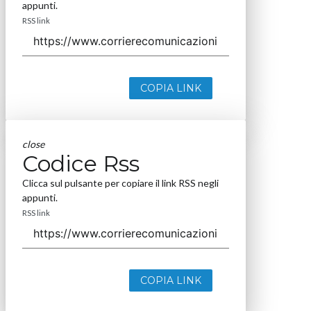
appunti.
RSS link
COPIA LINK
close
Codice Rss
Clicca sul pulsante per copiare il link RSS negli
appunti.
RSS link
COPIA LINK