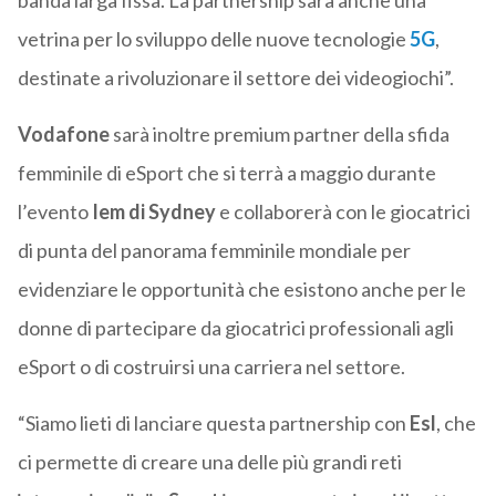
banda larga fissa. La partnership sarà anche una
vetrina per lo sviluppo delle nuove tecnologie
5G
,
destinate a rivoluzionare il settore dei videogiochi”.
Vodafone
sarà inoltre premium partner della sfida
femminile di eSport che si terrà a maggio durante
l’evento
Iem di Sydney
e collaborerà con le giocatrici
di punta del panorama femminile mondiale per
evidenziare le opportunità che esistono anche per le
donne di partecipare da giocatrici professionali agli
eSport o di costruirsi una carriera nel settore.
“Siamo lieti di lanciare questa partnership con
Esl
, che
ci permette di creare una delle più grandi reti