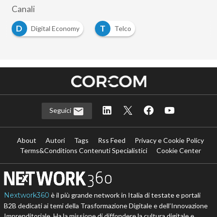
Canali
D
T
Digital Economy
Telco
Seguici
About
Autori
Tags
Rss Feed
Privacy e Cookie Policy
Terms&Conditions Contenuti Specialistici
Cookie Center
Nextwork360
è il più grande network in Italia di testate e portali
B2B dedicati ai temi della Trasformazione Digitale e dell’Innovazione
Imprenditoriale. Ha la missione di diffondere la cultura digitale e