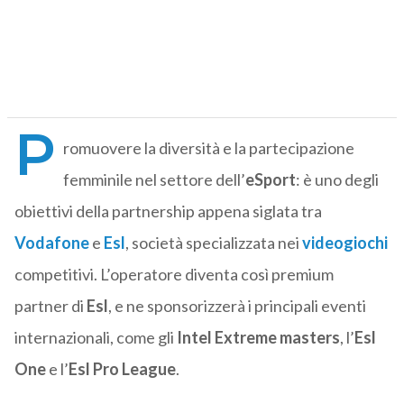
P
romuovere la diversità e la partecipazione
femminile nel settore dell’
eSport
: è uno degli
obiettivi della partnership appena siglata tra
Vodafone
e
Esl
, società specializzata nei
videogiochi
competitivi. L’operatore diventa così premium
partner di
Esl
, e ne sponsorizzerà i principali eventi
internazionali, come gli
Intel Extreme masters
, l’
Esl
One
e l’
Esl Pro League
.