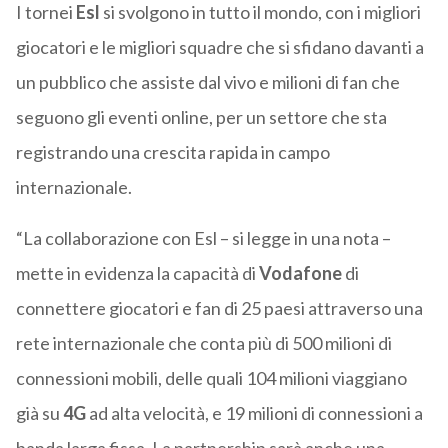
I tornei
Esl
si svolgono in tutto il mondo, con i migliori
giocatori e le migliori squadre che si sfidano davanti a
un pubblico che assiste dal vivo e milioni di fan che
seguono gli eventi online, per un settore che sta
registrando una crescita rapida in campo
internazionale.
“La collaborazione con Esl – si legge in una nota –
mette in evidenza la capacità di
Vodafone
di
connettere giocatori e fan di 25 paesi attraverso una
rete internazionale che conta più di 500 milioni di
connessioni mobili, delle quali 104 milioni viaggiano
già su
4G
ad alta velocità, e 19 milioni di connessioni a