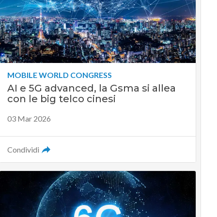
MOBILE WORLD CONGRESS
AI e 5G advanced, la Gsma si allea
con le big telco cinesi
03 Mar 2026
Condividi