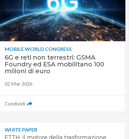
MOBILE WORLD CONGRESS
6G e reti non terrestri: GSMA
Foundry ed ESA mobilitano 100
milioni di euro
02 Mar 2026
Condividi
WHITE PAPER
FTTH: il motore della trasformazione