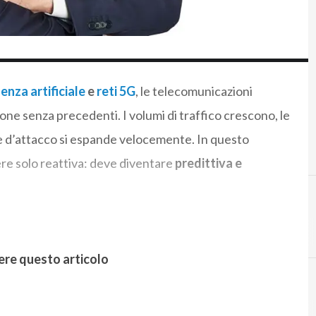
genza artificiale
e
reti 5G
, le telecomunicazioni
e senza precedenti. I volumi di traffico crescono, le
cie d’attacco si espande velocemente. In questo
re solo reattiva: deve diventare
predittiva e
ere questo articolo