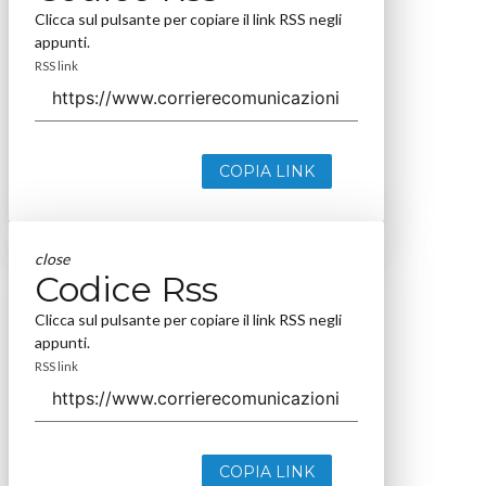
Clicca sul pulsante per copiare il link RSS negli
appunti.
RSS link
COPIA LINK
close
Codice Rss
Clicca sul pulsante per copiare il link RSS negli
appunti.
RSS link
COPIA LINK