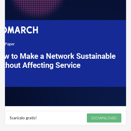
Scaricalo gratis!
DOWNLOAD