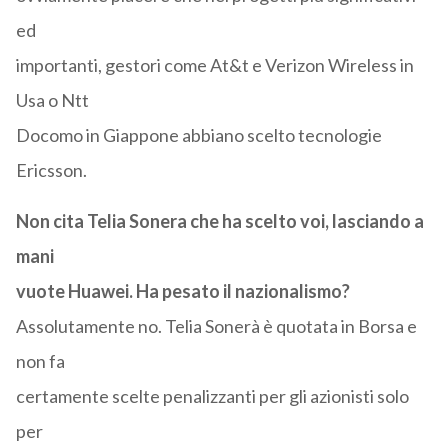
ed
importanti, gestori come At&t e Verizon Wireless in
Usa o Ntt
Docomo in Giappone abbiano scelto tecnologie
Ericsson.
Non cita Telia Sonera che ha scelto voi, lasciando a
mani
vuote Huawei. Ha pesato il nazionalismo?
Assolutamente no. Telia Sonerà è quotata in Borsa e
non fa
certamente scelte penalizzanti per gli azionisti solo
per