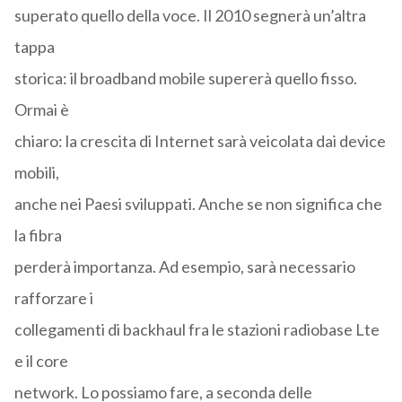
superato quello della voce. Il 2010 segnerà un’altra
tappa
storica: il broadband mobile supererà quello fisso.
Ormai è
chiaro: la crescita di Internet sarà veicolata dai device
mobili,
anche nei Paesi sviluppati. Anche se non significa che
la fibra
perderà importanza. Ad esempio, sarà necessario
rafforzare i
collegamenti di backhaul fra le stazioni radiobase Lte
e il core
network. Lo possiamo fare, a seconda delle