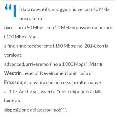
“I
l data rate: è il vantaggio chiave: con 10 MHz
riusciamo a
dare sino a 50 Mbps; con 20 MHz si possono superare
i 100 Mbps. Ma
a fine anno toccheremo i 150 Mbps; nel 2014, con la
versione
advanced, arriveremo sino a 1.000 Mbps”:
Marie
Westrin
, head of Development unit radio di
Ericsson
, è convinta che non ci siano alternative
all’Lte. Anche se, avverte, “molto dipenderà dalla
banda a
disposizione dei gestori mobili”.