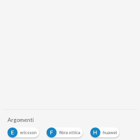
Argomenti
E
F
H
ericsson
fibra ottica
huawei