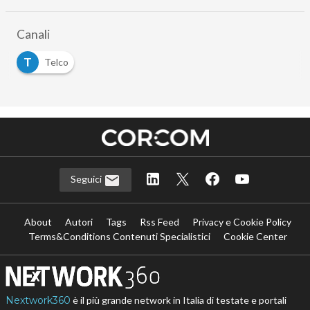
Canali
T
Telco
Seguici
About
Autori
Tags
Rss Feed
Privacy e Cookie Policy
Terms&Conditions Contenuti Specialistici
Cookie Center
Nextwork360
è il più grande network in Italia di testate e portali