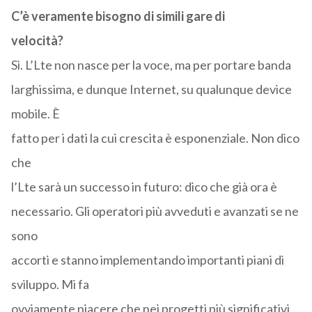
C’è veramente bisogno di simili gare di
velocità?
Sì. L’Lte non nasce per la voce, ma per portare banda
larghissima, e dunque Internet, su qualunque device
mobile. È
fatto per i dati la cui crescita è esponenziale. Non dico
che
l’Lte sarà un successo in futuro: dico che già ora è
necessario. Gli operatori più avveduti e avanzati se ne
sono
accorti e stanno implementando importanti piani di
sviluppo. Mi fa
ovviamente piacere che nei progetti più significativi