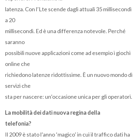
latenza. Con l’Lte scende dagli attuali 35 millisecondi
a 20
millisecondi. Ed è una differenza notevole. Perché
saranno
possibili nuove applicazioni come ad esempio i giochi
online che
richiedono latenze ridottissime. È un nuovo mondo di
servizi che
sta per nascere: un’occasione unica per gli operatori.
La mobilità dei dati nuova regina della
telefonia?
Il 2009 è stato l’anno ‘magico’ in cui il traffico dati ha