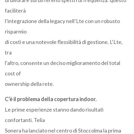
di lavorare sui differenti spettri di frequenza: questo
faciliterà
l’integrazione della legacy nell’Lte con un robusto
risparmio
di costi e una notevole flessibilità di gestione. L’Lte,
tra
l’altro, consente un deciso miglioramento del total
cost of
ownership della rete.
C’è il problema della copertura indoor.
Le prime esperienze stanno dando risultati
confortanti. Telia
Sonera ha lanciato nel centro di Stoccolma la prima