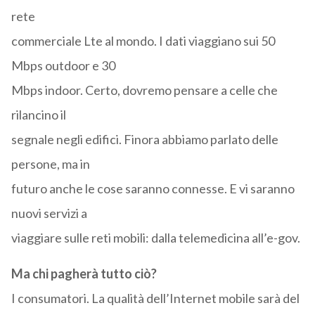
rete
commerciale Lte al mondo. I dati viaggiano sui 50
Mbps outdoor e 30
Mbps indoor. Certo, dovremo pensare a celle che
rilancino il
segnale negli edifici. Finora abbiamo parlato delle
persone, ma in
futuro anche le cose saranno connesse. E vi saranno
nuovi servizi a
viaggiare sulle reti mobili: dalla telemedicina all’e-gov.
Ma chi pagherà tutto ciò?
I consumatori. La qualità dell’Internet mobile sarà del