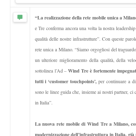
“
La realizzazione della rete mobile unica a Milan
e Tre conferma ancora una volta la nostra leadership n
qualità delle nostre infrastrutture”. Con queste paro
rete unica a Milano
.
“Siamo orgogliosi del traguardo
un ulteriore miglioramento della qualità, della vel
Wind Tre è fortemente impegnata 
sottolinea l’Ad –
tutti i ‘customer touchpoints’,
per continuare a dif
sono le linee guida che, insieme ai nostri partner, ci
in Italia”.
La nuova rete mobile di Wind Tre a Milano, cost
modernizzazione dell’infrastruttura in Italia, già