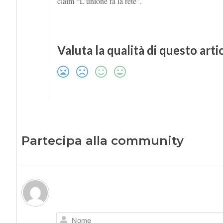
claim “L’unione fa la rete”.
Valuta la qualità di questo arti
Partecipa alla community