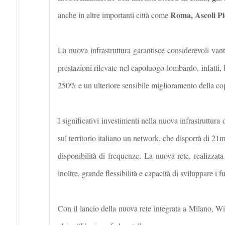
Roma, Ascoli Pi
anche in altre importanti città come
La nuova infrastruttura garantisce considerevoli vant
prestazioni rilevate nel capoluogo lombardo, infatti,
250% e un ulteriore sensibile miglioramento della cop
I significativi investimenti nella nuova infrastruttur
sul territorio italiano un network, che disporrà di 21m
disponibilità di frequenze. La nuova rete, realizzata
inoltre, grande flessibilità e capacità di sviluppare i f
Con il lancio della nuova rete integrata a Milano, W