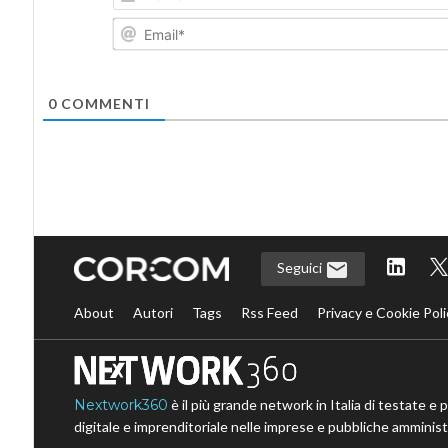
0
COMMENTI
Seguici
About
Autori
Tags
Rss Feed
Privacy e Cookie Poli
Nextwork360
è il più grande network in Italia di testate e 
digitale e imprenditoriale nelle imprese e pubbliche amministr