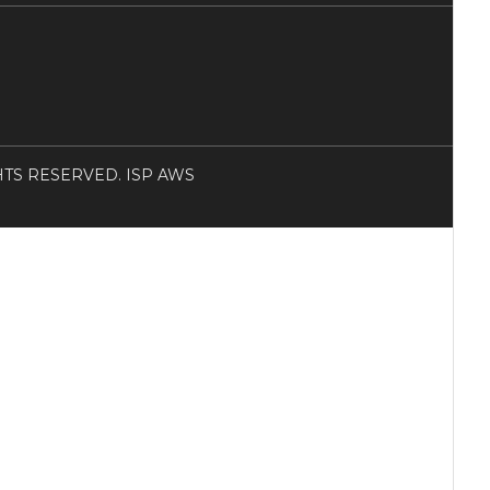
RIGHTS RESERVED. ISP AWS