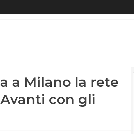
 Milano la rete unica, Hedberg: “Avanti con gli in
 a Milano la rete
Avanti con gli