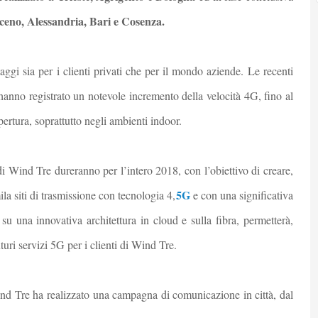
ceno, Alessandria, Bari e Cosenza.
aggi sia per i clienti privati che per il mondo aziende. Le recenti
 hanno registrato un notevole incremento della velocità 4G, fino al
ertura, soprattutto negli ambienti indoor.
a di Wind Tre dureranno per l’intero 2018, con l’obiettivo di creare,
5G
ila siti di trasmissione con tecnologia 4,
e con una significativa
 su una innovativa architettura in cloud e sulla fibra, permetterà,
uturi servizi 5G per i clienti di Wind Tre.
ind Tre ha realizzato una campagna di comunicazione in città, dal