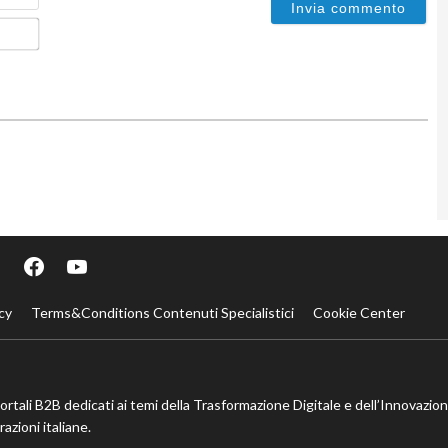
Email*
cy
Terms&Conditions Contenuti Specialistici
Cookie Center
portali B2B dedicati ai temi della Trasformazione Digitale e dell’Innovazio
azioni italiane.