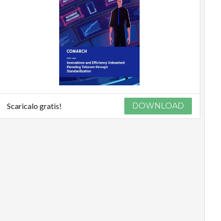
Scaricalo gratis!
DOWNLOAD